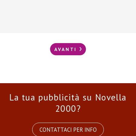
AVANTI
La tua pubblicità su Novella
2000?
CONTATTACI PER INFO