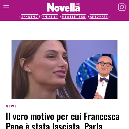
SANREMO
AMICI 24
NEWSLETTER
ABBONATI
NEWS
Il vero motivo per cui Francesca
Pepe è stata lasciata. Parla