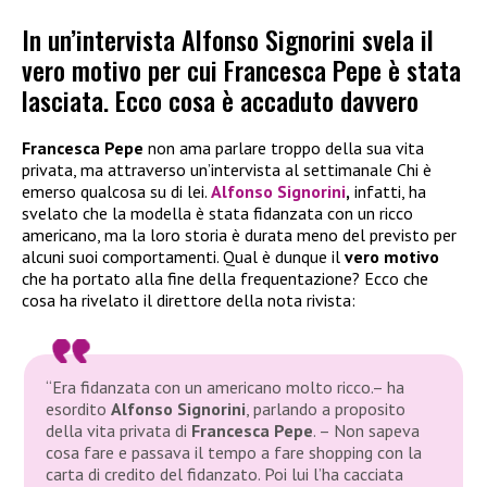
In un’intervista Alfonso Signorini svela il
vero motivo per cui Francesca Pepe è stata
lasciata. Ecco cosa è accaduto davvero
Francesca Pepe
non ama parlare troppo della sua vita
privata, ma attraverso un’intervista al settimanale Chi è
emerso qualcosa su di lei.
Alfonso Signorini
,
infatti, ha
svelato che la modella è stata fidanzata con un ricco
americano, ma la loro storia è durata meno del previsto per
alcuni suoi comportamenti. Qual è dunque il
vero motivo
che ha portato alla fine della frequentazione? Ecco che
cosa ha rivelato il direttore della nota rivista:
“Era fidanzata con un americano molto ricco.
– ha
esordito
Alfonso Signorini
, parlando a proposito
della vita privata di
Francesca Pepe
.
– Non sapeva
cosa fare e passava il tempo a fare shopping con la
carta di credito del fidanzato. Poi lui l’ha cacciata