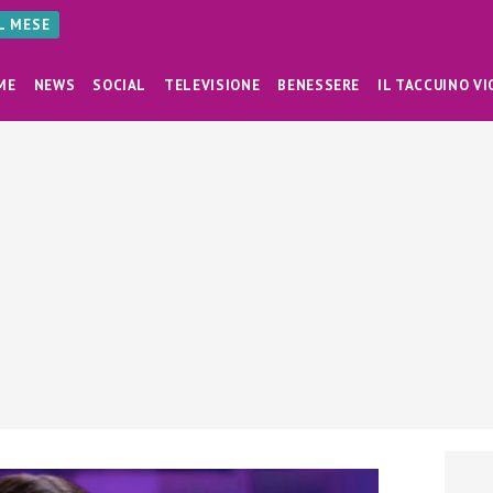
AL MESE
ME
NEWS
SOCIAL
TELEVISIONE
BENESSERE
IL TACCUINO VI