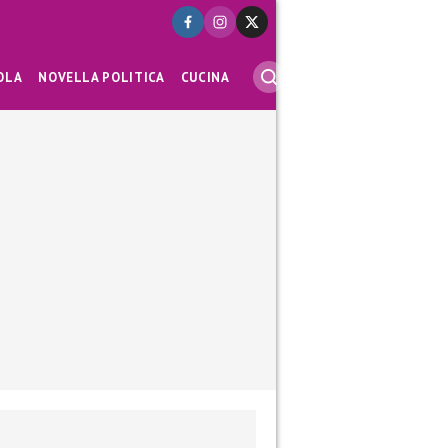
OLA
NOVELLA POLITICA
CUCINA