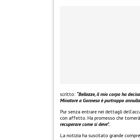
scritto:
“Bellezze, il mio corpo ha deciso
Minatore a Gonnesa è purtroppo annulla
Pur senza entrare nei dettagli dell’ac
con affetto. Ha promesso che tornerà
recuperare come si deve”.
La notizia ha suscitato grande compren