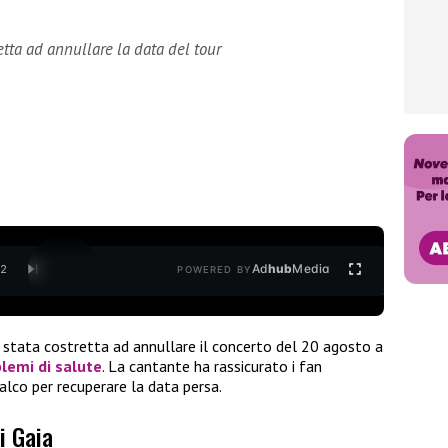
etta ad annullare la data del tour
Ad
hub
Media
/
2
POWERED BY
 stata costretta ad annullare il concerto del 20 agosto a
blemi di salute
. La cantante ha rassicurato i fan
lco per recuperare la data persa.
i Gaia