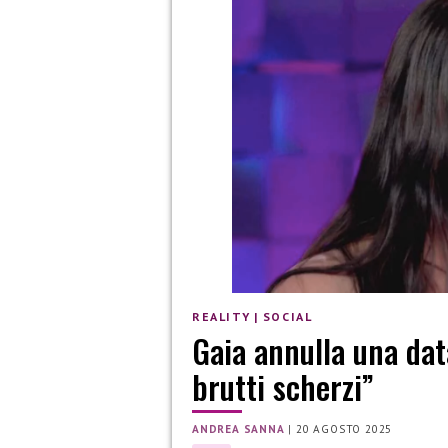
REALITY
|
SOCIAL
Gaia annulla una data
brutti scherzi”
ANDREA SANNA
|
20 AGOSTO 2025