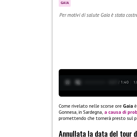
GAIA
Per motivi di salute Gaia è stata costr
0:28 / 1:40
1
Come rivelato nelle scorse ore
Gaia
è
Gonnesa, in Sardegna,
a causa di pro
promettendo che tornerà presto sul pa
Annullata la data del tour d