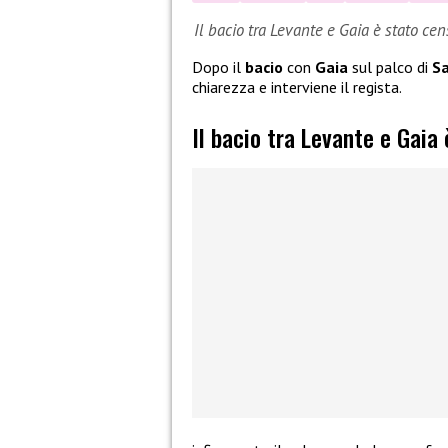
Il bacio tra Levante e Gaia è stato ce
Dopo il
bacio
con
Gaia
sul palco di
S
chiarezza e interviene il regista.
Il bacio tra Levante e Gaia