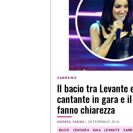
SANREMO
Il bacio tra Levante
cantante in gara e i
fanno chiarezza
ANDREA SANNA
|
28 FEBBRAIO 2026
BACIO
CENSURA
GAIA
LEVANTE
SANR