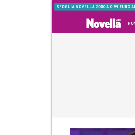
SFOGLIA NOVELLA 2000 A 0,99 EURO 
HO