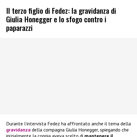
Il terzo figlio di Fedez: la gravidanza di
Giulia Honegger e lo sfogo contro i
paparazzi
Durante l’intervista Fedez ha affrontato anche il tema della
gravidanza
della compagna Giulia Honegger, spiegando che
inizialmente la coppia aveva scelto di
mantenere il