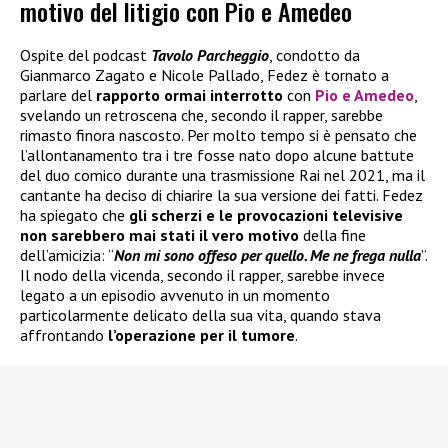
motivo del litigio con Pio e Amedeo
Ospite del podcast
Tavolo Parcheggio
, condotto da
Gianmarco Zagato e Nicole Pallado, Fedez è tornato a
parlare del
rapporto ormai interrotto
con
Pio e Amedeo
,
svelando un retroscena che, secondo il rapper, sarebbe
rimasto finora nascosto. Per molto tempo si è pensato che
l’allontanamento tra i tre fosse nato dopo alcune battute
del duo comico durante una trasmissione Rai nel 2021, ma il
cantante ha deciso di chiarire la sua versione dei fatti. Fedez
ha spiegato che
gli scherzi e le provocazioni televisive
non sarebbero mai stati il vero motivo
della fine
dell’amicizia: “
Non mi sono offeso per quello. Me ne frega nulla
”.
Il nodo della vicenda, secondo il rapper, sarebbe invece
legato a un episodio avvenuto in un momento
particolarmente delicato della sua vita, quando stava
affrontando
l’operazione per il tumore
.