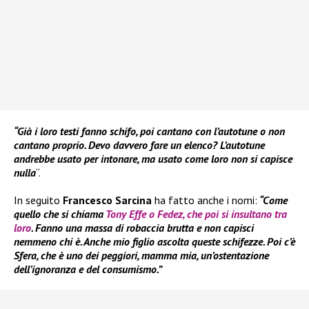
“Già i loro testi fanno schifo, poi cantano con l’autotune o non
cantano proprio. Devo davvero fare un elenco? L’autotune
andrebbe usato per intonare, ma usato come loro non si capisce
nulla
“.
In seguito
Francesco Sarcina
ha fatto anche i nomi:
“Come
quello che si chiama
Tony Effe o Fedez, che poi si insultano tra
loro
. Fanno una massa di robaccia brutta e non capisci
nemmeno chi è. Anche mio figlio ascolta queste schifezze. Poi c’è
Sfera, che è uno dei peggiori, mamma mia, un’ostentazione
dell’ignoranza e del consumismo.”