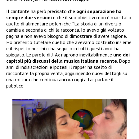
Il cantante ha però precisato che
ogni separazione ha
sempre due versioni
e che il suo obiettivo non è mai stato
quello di alimentare polemiche. “La storia di un divorzio
cambia a seconda di chi la racconta. Io avevo già voltato
pagina e non avevo bisogno di dimostrare di avere ragione.
Ho preferito tutelare quello che avevamo costruito insieme
e il rispetto per chi ci ha seguito in tutti questi anni” ha
spiegato. Le parole di J-Ax riaprono inevitabilmente
uno dei
capitoli più discussi della musica italiana recente
. Dopo
anni di indisiscrezioni e ipotesi, il rapper ha scelto di
raccontare la propria verità, aggiungendo nuovi dettagli su
una rottura che continua ancora oggi a far parlare il
pubblico.