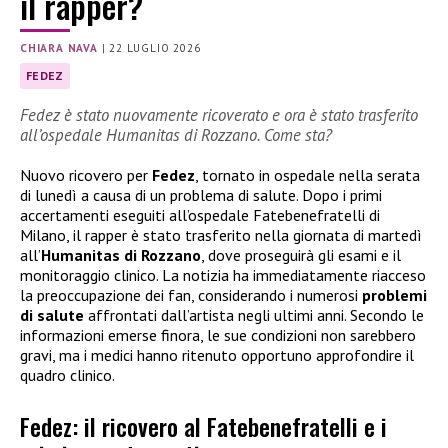
il rapper?
CHIARA NAVA
|
22 LUGLIO 2026
FEDEZ
Fedez è stato nuovamente ricoverato e ora è stato trasferito
all’ospedale Humanitas di Rozzano. Come sta?
Nuovo ricovero per
Fedez
, tornato in ospedale nella serata
di lunedì a causa di un problema di salute. Dopo i primi
accertamenti eseguiti all’ospedale Fatebenefratelli di
Milano, il rapper è stato trasferito nella giornata di martedì
all’
Humanitas di Rozzano
, dove proseguirà gli esami e il
monitoraggio clinico. La notizia ha immediatamente riacceso
la preoccupazione dei fan, considerando i numerosi
problemi
di salute
affrontati dall’artista negli ultimi anni. Secondo le
informazioni emerse finora, le sue condizioni non sarebbero
gravi, ma i medici hanno ritenuto opportuno approfondire il
quadro clinico.
Fedez: il ricovero al Fatebenefratelli e i