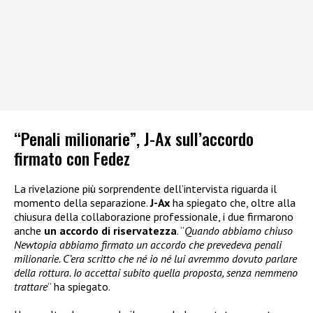
“Penali milionarie”, J-Ax sull’accordo
firmato con Fedez
La rivelazione più sorprendente dell’intervista riguarda il
momento della separazione.
J-Ax
ha spiegato che, oltre alla
chiusura della collaborazione professionale, i due firmarono
anche
un accordo di riservatezza
. “
Quando abbiamo chiuso
Newtopia abbiamo firmato un accordo che prevedeva penali
milionarie. C’era scritto che né io né lui avremmo dovuto parlare
della rottura. Io accettai subito quella proposta, senza nemmeno
trattare
” ha spiegato.