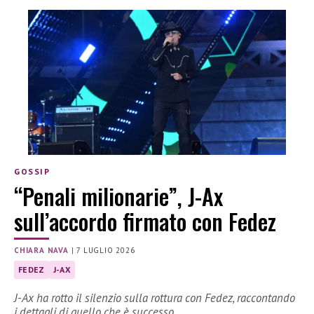
GOSSIP
“Penali milionarie”, J-Ax
sull’accordo firmato con Fedez
CHIARA NAVA
|
7 LUGLIO 2026
FEDEZ
J-AX
J-Ax ha rotto il silenzio sulla rottura con Fedez, raccontando
i dettagli di quello che è successo.