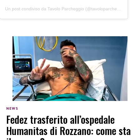
Un post condiviso da Tavolo Parcheggio (@tavoloparcheggio.podcast)
NEWS
Fedez trasferito all’ospedale
Humanitas di Rozzano: come sta