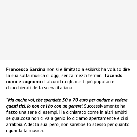
Francesco Sarcina
non si è limitato a esibirsi: ha voluto dire
la sua sulla musica di oggi, senza mezzi termini,
facendo
nomi e cognomi
di alcuni tra gli artisti più popolari e
chiacchierati della scena italiana:
“Ma anche voi, che spendete 50 o 70 euro per andare a vedere
questi tizi. Io non ce l’ho con un genere”.
Successivamente ha
fatto una serie di esempi. Ha dichiarato come in altri ambiti
se qualcosa non ci va a genio lo diciamo apertamente e ci si
arrabbia. A detta sua, però, non sarebbe lo stesso per quanto
riguarda la musica.