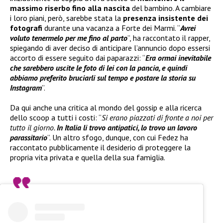
massimo riserbo fino alla nascita
del bambino. A cambiare
i loro piani, però, sarebbe stata la
presenza insistente dei
fotografi
durante una vacanza a Forte dei Marmi. “
Avrei
voluto tenermelo per me fino al parto
”, ha raccontato il rapper,
spiegando di aver deciso di anticipare l’annuncio dopo essersi
accorto di essere seguito dai paparazzi: “
Era ormai inevitabile
che sarebbero uscite le foto di lei con la pancia, e quindi
abbiamo preferito bruciarli sul tempo e postare la storia su
Instagram
”.
Da qui anche una critica al mondo del gossip e alla ricerca
dello scoop a tutti i costi: “
Si erano piazzati di fronte a noi per
tutto il giorno.
In Italia li trovo antipatici, lo trovo un lavoro
parassitario
”. Un altro sfogo, dunque, con cui Fedez ha
raccontato pubblicamente il desiderio di proteggere la
propria vita privata e quella della sua famiglia.