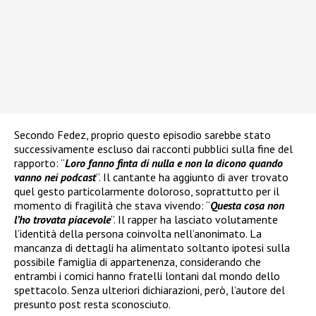
Secondo Fedez, proprio questo episodio sarebbe stato
successivamente escluso dai racconti pubblici sulla fine del
rapporto: “
Loro fanno finta di nulla e non la dicono quando
vanno nei podcast
”. Il cantante ha aggiunto di aver trovato
quel gesto particolarmente doloroso, soprattutto per il
momento di fragilità che stava vivendo: “
Questa cosa non
l’ho trovata piacevole
”. Il rapper ha lasciato volutamente
l’identità della persona coinvolta nell’anonimato. La
mancanza di dettagli ha alimentato soltanto ipotesi sulla
possibile famiglia di appartenenza, considerando che
entrambi i comici hanno fratelli lontani dal mondo dello
spettacolo. Senza ulteriori dichiarazioni, però, l’autore del
presunto post resta sconosciuto.