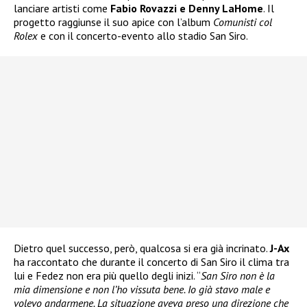
lanciare artisti come
Fabio Rovazzi e Denny LaHome
. Il
progetto raggiunse il suo apice con l’album
Comunisti col
Rolex
e con il concerto-evento allo stadio San Siro.
Dietro quel successo, però, qualcosa si era già incrinato.
J-Ax
ha raccontato che durante il concerto di San Siro il clima tra
lui e Fedez non era più quello degli inizi. “
San Siro non è la
mia dimensione e non l’ho vissuta bene. Io già stavo male e
volevo andarmene. La situazione aveva preso una direzione che