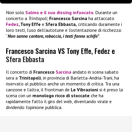
Non solo
Salmo e il suo dissing infuocato
. Durante un
concerto a
Trinitapoli
,
Francesco Sarcina
ha attaccato
Fedez
, Tony Effe
e
Sfera Ebbasta,
criticando duramente i
loro testi, l’uso dell’autotune e l’ostentazione di ricchezza:
“
Non sanno cantare, robaccia, i testi fanno schifo”
.
Francesco Sarcina VS Tony Effe, Fedez e
Sfera Ebbasta
Il concerto di
Francesco
Sarcina
andato in scena sabato
sera a
Trinitapoli
, in provincia di Barletta-Andria-Trani, ha
riservato al pubblico anche un momento di critica. Tra una
canzone e l’altra, il frontman de
Le Vibrazioni
si è preso la
scena con un
monologo ricco di stoccate
che ha
rapidamente fatto il giro del web, diventando virale e
dividendo l’opinione pubblica.