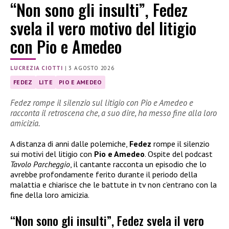
“Non sono gli insulti”, Fedez
svela il vero motivo del litigio
con Pio e Amedeo
LUCREZIA CIOTTI
|
3 AGOSTO 2026
FEDEZ
LITE
PIO E AMEDEO
Fedez rompe il silenzio sul litigio con Pio e Amedeo e
racconta il retroscena che, a suo dire, ha messo fine alla loro
amicizia.
A distanza di anni dalle polemiche,
Fedez
rompe il silenzio
sui motivi del litigio con
Pio e Amedeo
. Ospite del podcast
Tavolo Parcheggio
, il cantante racconta un episodio che lo
avrebbe profondamente ferito durante il periodo della
malattia e chiarisce che le battute in tv non c’entrano con la
fine della loro amicizia.
“Non sono gli insulti”, Fedez svela il vero