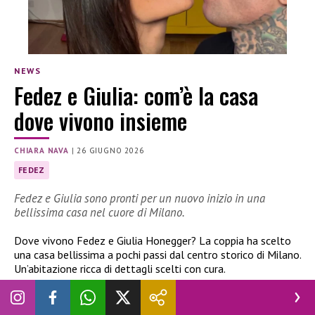
NEWS
Fedez e Giulia: com’è la casa
dove vivono insieme
CHIARA NAVA
|
26 GIUGNO 2026
FEDEZ
Fedez e Giulia sono pronti per un nuovo inizio in una
bellissima casa nel cuore di Milano.
Dove vivono Fedez e Giulia Honegger? La coppia ha scelto
una casa bellissima a pochi passi dal centro storico di Milano.
Un’abitazione ricca di dettagli scelti con cura.
Fedez e Giulia Honegger: la casa dove