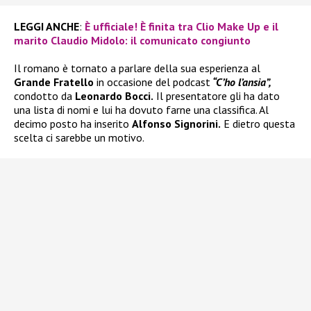
LEGGI ANCHE
:
È ufficiale! È finita tra Clio Make Up e il
marito Claudio Midolo: il comunicato congiunto
Il romano è tornato a parlare della sua esperienza al
Grande Fratello
in occasione del podcast
“C’ho l’ansia”,
condotto da
Leonardo Bocci.
Il presentatore gli ha dato
una lista di nomi e lui ha dovuto farne una classifica. Al
decimo posto ha inserito
Alfonso Signorini.
E dietro questa
scelta ci sarebbe un motivo.