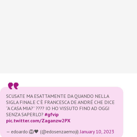
SCUSATE MA ESATTAMENTE DA QUANDO NELLA
SIGLA FINALE C’È FRANCESCA DE ANDRÉ CHE DICE
“A CASA MIA?” ???? IO HO VISSUTO FINO AD OGGI
SENZA SAPERLO?
#gfvip
pic.twitter.com/Zaganzw2PX
— edoardo 🦁🖤 (@edosenzaemoji)
January 10, 2023