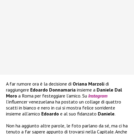
A far rumore ora è la decisione di
Oriana Marzoli
di
raggiungere
Edoardo Donnamaria
insieme a
Daniele Dal
Moro
a Roma per festeggiare l’amico. Su
Instagram
l’influencer venezuelana ha postato un collage di quattro
scatti in bianco e nero in cui si mostra felice sorridente
insieme all’amico
Edoardo
e al suo fidanzato
Daniele
.
Non ha aggiunto altre parole, le foto parlano da sé, ma ci ha
tenuto a far sapere appunto di trovarsi nella Capitale. Anche