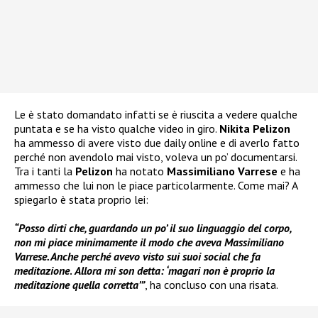
Le è stato domandato infatti se è riuscita a vedere qualche
puntata e se ha visto qualche video in giro.
Nikita Pelizon
ha ammesso di avere visto due daily online e di averlo fatto
perché non avendolo mai visto, voleva un po’ documentarsi.
Tra i tanti la
Pelizon
ha notato
Massimiliano Varrese
e ha
ammesso che lui non le piace particolarmente. Come mai? A
spiegarlo è stata proprio lei:
“Posso dirti che, guardando un po’ il suo linguaggio del corpo,
non mi piace minimamente il modo che aveva Massimiliano
Varrese. Anche perché avevo visto sui suoi social che fa
meditazione
.
Allora mi son detta: ‘magari non è proprio la
meditazione quella corretta’”
, ha concluso con una risata.