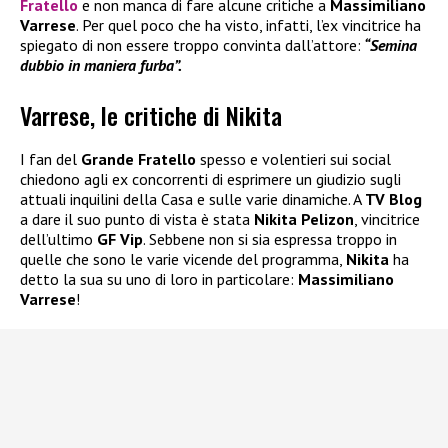
Fratello
e non manca di fare alcune critiche a
Massimiliano
Varrese
. Per quel poco che ha visto, infatti, l’ex vincitrice ha
spiegato di non essere troppo convinta dall’attore:
“Semina
dubbio in maniera furba”.
Varrese, le critiche di Nikita
I fan del
Grande Fratello
spesso e volentieri sui social
chiedono agli ex concorrenti di esprimere un giudizio sugli
attuali inquilini della Casa e sulle varie dinamiche. A
TV Blog
a dare il suo punto di vista è stata
Nikita Pelizon
, vincitrice
dell’ultimo
GF Vip
. Sebbene non si sia espressa troppo in
quelle che sono le varie vicende del programma,
Nikita
ha
detto la sua su uno di loro in particolare:
Massimiliano
Varrese
!