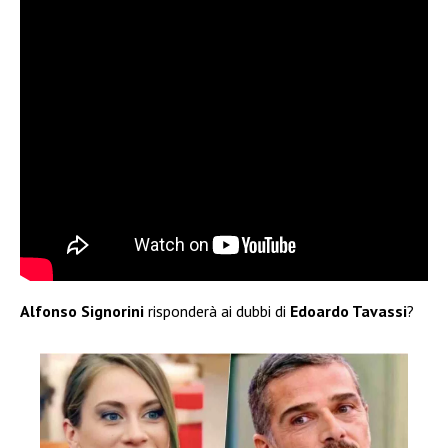
Alfonso Signorini
risponderà ai dubbi di
Edoardo Tavassi
?