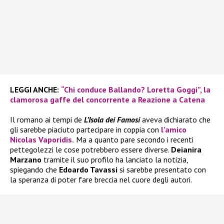
LEGGI ANCHE:
“Chi conduce Ballando? Loretta Goggi”, la
clamorosa gaffe del concorrente a Reazione a Catena
Il romano ai tempi de
L’Isola dei Famosi
aveva dichiarato che
gli sarebbe piaciuto partecipare in coppia con
l’amico
Nicolas Vaporidis.
Ma a quanto pare secondo i recenti
pettegolezzi le cose potrebbero essere diverse.
Deianira
Marzano
tramite il suo profilo ha lanciato la notizia,
spiegando che
Edoardo Tavassi
si sarebbe presentato con
la speranza di poter fare breccia nel cuore degli autori.