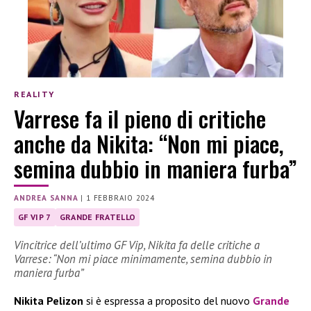
REALITY
Varrese fa il pieno di critiche
anche da Nikita: “Non mi piace,
semina dubbio in maniera furba”
ANDREA SANNA
|
1 FEBBRAIO 2024
GF VIP 7
GRANDE FRATELLO
Vincitrice dell’ultimo GF Vip, Nikita fa delle critiche a
Varrese: “Non mi piace minimamente, semina dubbio in
maniera furba”
Nikita Pelizon
si è espressa a proposito del nuovo
Grande