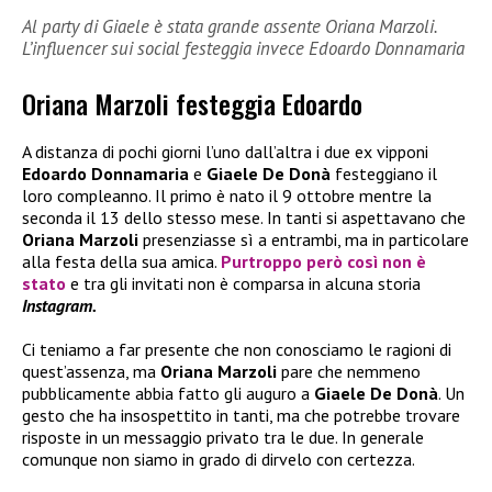
Al party di Giaele è stata grande assente Oriana Marzoli.
L’influencer sui social festeggia invece Edoardo Donnamaria
Oriana Marzoli festeggia Edoardo
A distanza di pochi giorni l’uno dall’altra i due ex vipponi
Edoardo Donnamaria
e
Giaele De Donà
festeggiano il
loro compleanno. Il primo è nato il 9 ottobre mentre la
seconda il 13 dello stesso mese. In tanti si aspettavano che
Oriana Marzoli
presenziasse sì a entrambi, ma in particolare
alla festa della sua amica.
Purtroppo però così non è
stato
e tra gli invitati non è comparsa in alcuna storia
Instagram.
Ci teniamo a far presente che non conosciamo le ragioni di
quest’assenza, ma
Oriana Marzoli
pare che nemmeno
pubblicamente abbia fatto gli auguro a
Giaele De Donà
. Un
gesto che ha insospettito in tanti, ma che potrebbe trovare
risposte in un messaggio privato tra le due. In generale
comunque non siamo in grado di dirvelo con certezza.