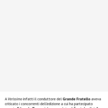
A
Verissimo
infatti il conduttore del
Grande Fratello
aveva
criticato i concorrenti dell’edizione a cui ha partecipato