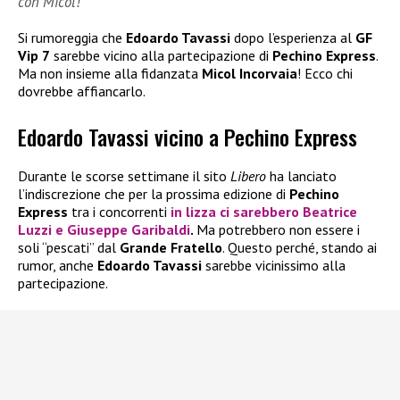
con Micol!
Si rumoreggia che
Edoardo Tavassi
dopo l’esperienza al
GF
Vip 7
sarebbe vicino alla partecipazione di
Pechino Express
.
Ma non insieme alla fidanzata
Micol Incorvaia
! Ecco chi
dovrebbe affiancarlo.
Edoardo Tavassi vicino a Pechino Express
Durante le scorse settimane il sito
Libero
ha lanciato
l’indiscrezione che per la prossima edizione di
Pechino
Express
tra i concorrenti
in lizza ci sarebbero
Beatrice
Luzzi
e
Giuseppe Garibaldi
.
Ma potrebbero non essere i
soli “pescati” dal
Grande Fratello
. Questo perché, stando ai
rumor, anche
Edoardo Tavassi
sarebbe vicinissimo alla
partecipazione.