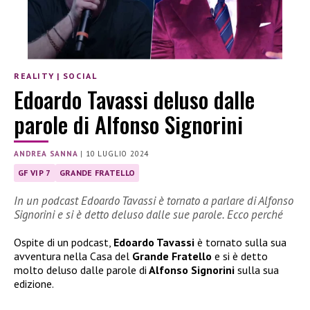
REALITY
|
SOCIAL
Edoardo Tavassi deluso dalle
parole di Alfonso Signorini
ANDREA SANNA
|
10 LUGLIO 2024
GF VIP 7
GRANDE FRATELLO
In un podcast Edoardo Tavassi è tornato a parlare di Alfonso
Signorini e si è detto deluso dalle sue parole. Ecco perché
Ospite di un podcast,
Edoardo Tavassi
è tornato sulla sua
avventura nella Casa del
Grande Fratello
e si è detto
molto deluso dalle parole di
Alfonso Signorini
sulla sua
edizione.