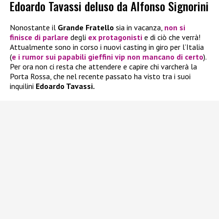
Edoardo Tavassi deluso da Alfonso Signorini
Nonostante il
Grande Fratello
sia in vacanza,
non si
finisce di parlare
degli
ex protagonisti
e di ciò che verrà!
Attualmente sono in corso i nuovi casting in giro per l’Italia
(
e i rumor sui papabili gieffini vip non mancano di certo
).
Per ora non ci resta che attendere e capire chi varcherà la
Porta Rossa, che nel recente passato ha visto tra i suoi
inquilini
Edoardo Tavassi.