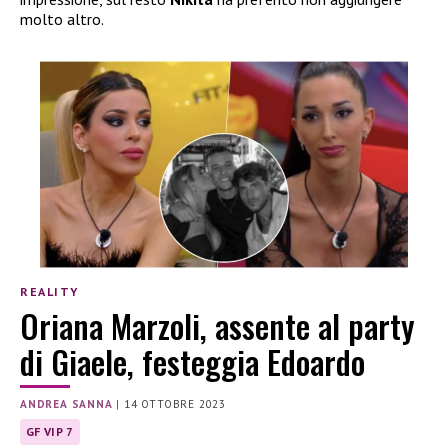
molto altro.
REALITY
Oriana Marzoli, assente al party
di Giaele, festeggia Edoardo
ANDREA SANNA
|
14 OTTOBRE 2023
GF VIP 7