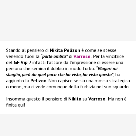
Stando al pensiero di
Nikita Pelizon
è come se stesse
venendo fuori la
“parte ombra”
di
Varrese
.
Per la vincitrice
del
GF Vip 7
infatti l’attore dà l’impressione di essere una
persona che semina il dubbio in modo furbo.
“Magari mi
sbaglio, però da quel poco che ho visto, ho visto questo”
, ha
aggiunto la
Pelizon
. Non capisce se sia una mossa strategica
o meno, ma ci vede comunque della furbizia nel suo sguardo.
Insomma questo il pensiero di
Nikita
su
Varrese.
Ma non è
finita qui!