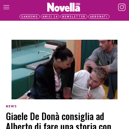
SANREMO
AMICI 24
NEWSLETTER
ABBONATI
NEWS
Giaele De Donà consiglia ad
Alberto di fare una storia con