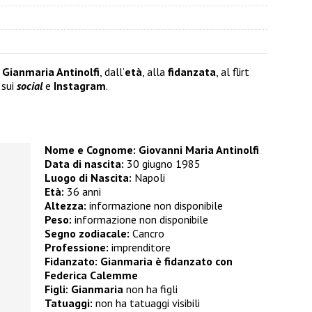
u
Gianmaria Antinolfi
, dall’
età
, alla
fidanzata
, al flirt
 sui
social
e
Instagram
.
Nome e Cognome: Giovanni Maria Antinolfi
Data di nascita:
30 giugno 1985
Luogo di Nascita:
Napoli
Età:
36 anni
Altezza:
informazione non disponibile
Peso:
informazione non disponibile
Segno zodiacale:
Cancro
Professione:
imprenditore
Fidanzato: Gianmaria è fidanzato con
Federica Calemme
Figli: Gianmaria
non ha figli
Tatuaggi:
non ha tatuaggi visibili