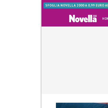
SFOGLIA NOVELLA 2000 A 0,99 EURO 
HO