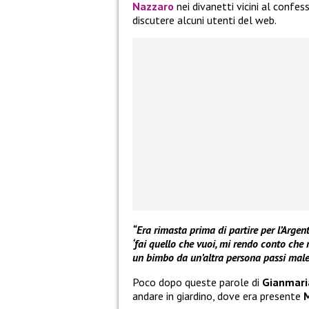
Nazzaro
nei divanetti vicini al confe
discutere alcuni utenti del web.
“Era rimasta prima di partire per l’Argen
‘fai quello che vuoi, mi rendo conto che
un bimbo da un’altra persona passi male, 
Poco dopo queste parole di
Gianmar
andare in giardino, dove era presente
M