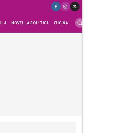
OLA
NOVELLA POLITICA
CUCINA