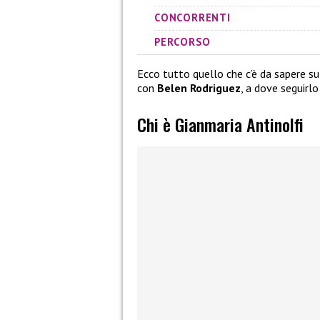
CONCORRENTI
PERCORSO
Ecco tutto quello che c’è da sapere s
con
Belen Rodriguez
, a dove seguirlo
Chi è Gianmaria Antinolfi