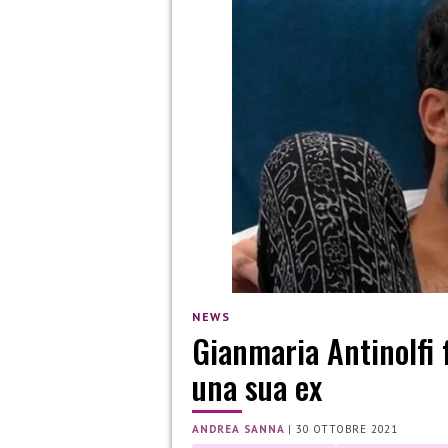
NEWS
Gianmaria Antinolfi 
una sua ex
ANDREA SANNA
|
30 OTTOBRE 2021