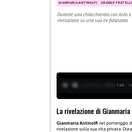
GIANMARIA ANTINOLFI
GRANDE FRATELLO
Durante una chiacchierata con Aldo e 
rivelazione su una sua ex fidanzata
0:13 / 1:40
1
La rivelazione di Gianmaria 
Gianmaria Antinolfi
nel pomeriggio d
rivelazione sulla sua vita privata. D