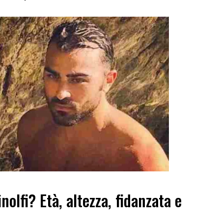
olfi? Età, altezza, fidanzata e