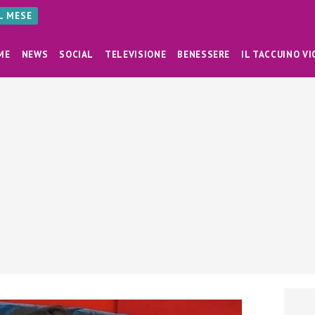
AL MESE
ME
NEWS
SOCIAL
TELEVISIONE
BENESSERE
IL TACCUINO VI