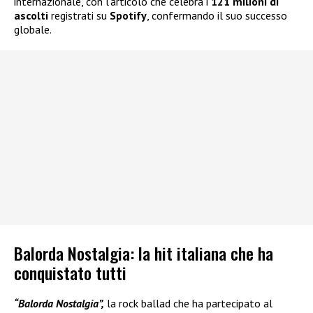
internazionale, con l’articolo che celebra i
121 milioni di
ascolti
registrati su
Spotify
, confermando il suo successo
globale.
Balorda Nostalgia: la hit italiana che ha
conquistato tutti
“Balorda Nostalgia”,
la rock ballad che ha partecipato al