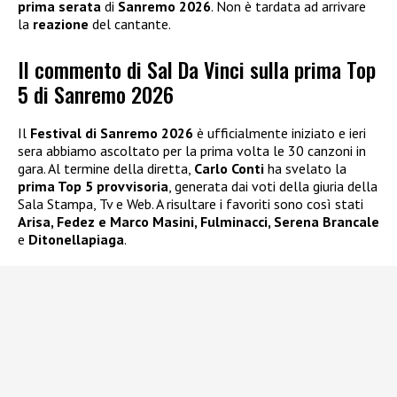
prima serata
di
Sanremo 2026
. Non è tardata ad arrivare
la
reazione
del cantante.
Il commento di Sal Da Vinci sulla prima Top
5 di Sanremo 2026
Il
Festival di Sanremo 2026
è ufficialmente iniziato e ieri
sera abbiamo ascoltato per la prima volta le 30 canzoni in
gara. Al termine della diretta,
Carlo Conti
ha svelato la
prima Top 5 provvisoria
, generata dai voti della giuria della
Sala Stampa, Tv e Web. A risultare i favoriti sono così stati
Arisa, Fedez e Marco Masini, Fulminacci, Serena Brancale
e
Ditonellapiaga
.