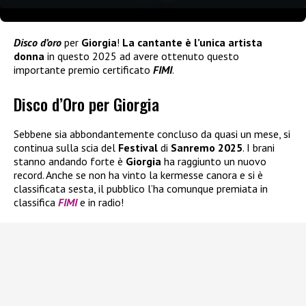
Disco d’oro
per
Giorgia
!
La cantante è l’unica artista
donna
in questo 2025 ad avere ottenuto questo
importante premio certificato
FIMI
.
Disco d’Oro per Giorgia
Sebbene sia abbondantemente concluso da quasi un mese, si
continua sulla scia del
Festival
di
Sanremo 2025
. I brani
stanno andando forte è
Giorgia
ha raggiunto un nuovo
record. Anche se non ha vinto la kermesse canora e si è
classificata sesta, il pubblico l’ha comunque premiata in
classifica
FIMI
e in radio!