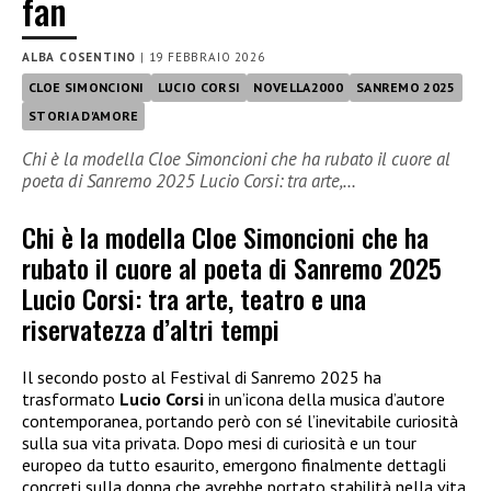
fan
ALBA COSENTINO
|
19 FEBBRAIO 2026
CLOE SIMONCIONI
LUCIO CORSI
NOVELLA2000
SANREMO 2025
STORIA D'AMORE
Chi è la modella Cloe Simoncioni che ha rubato il cuore al
poeta di Sanremo 2025 Lucio Corsi: tra arte,…
Chi è la modella Cloe Simoncioni che ha
rubato il cuore al poeta di Sanremo 2025
Lucio Corsi: tra arte, teatro e una
riservatezza d’altri tempi
Il secondo posto al Festival di Sanremo 2025 ha
trasformato
Lucio Corsi
in un’icona della musica d’autore
contemporanea, portando però con sé l’inevitabile curiosità
sulla sua vita privata. Dopo mesi di curiosità e un tour
europeo da tutto esaurito, emergono finalmente dettagli
concreti sulla donna che avrebbe portato stabilità nella vita