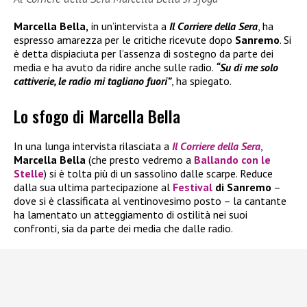
Marcella Bella,
in un’intervista a
Il Corriere della Sera
, ha
espresso amarezza per le critiche ricevute dopo
Sanremo
. Si
è detta dispiaciuta per l’assenza di sostegno da parte dei
media e ha avuto da ridire anche sulle radio.
“Su di me solo
cattiverie, le radio mi tagliano fuori”
, ha spiegato.
Lo sfogo di Marcella Bella
In una lunga intervista rilasciata a
Il
Corriere della Sera
,
Marcella Bella
(che presto vedremo a
Ballando con le
Stelle
) si è tolta più di un sassolino dalle scarpe. Reduce
dalla sua ultima partecipazione al
Festival
di Sanremo
–
dove si è classificata al ventinovesimo posto – la cantante
ha lamentato un atteggiamento di ostilità nei suoi
confronti, sia da parte dei media che dalle radio.