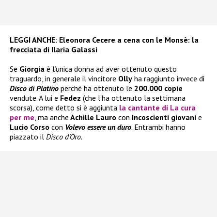
LEGGI ANCHE
:
Eleonora Cecere a cena con le Monsè: la
frecciata di Ilaria Galassi
Se
Giorgia
è l’unica donna ad aver ottenuto questo
traguardo, in generale il vincitore
Olly
ha raggiunto invece di
Disco di Platino
perché ha ottenuto le
200.000 copie
vendute. A lui e
Fedez
(che l’ha ottenuto la settimana
scorsa), come detto si è aggiunta
la cantante di La cura
per me
, ma anche
Achille Lauro
con
Incoscienti giovani
e
Lucio Corso
con
Volevo essere un duro
. Entrambi hanno
piazzato il
Disco d’Oro.