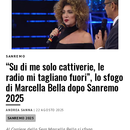
SANREMO
“Su di me solo cattiverie, le
radio mi tagliano fuori”, lo sfogo
di Marcella Bella dopo Sanremo
2025
ANDREA SANNA
|
22 AGOSTO 2025
SANREMO 2025
Al Corriere della Sera Marcella Bella si sfoga