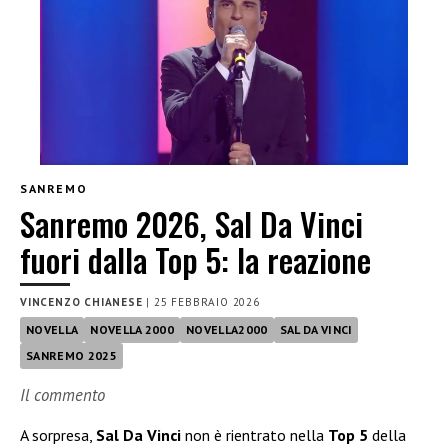
SANREMO
Sanremo 2026, Sal Da Vinci
fuori dalla Top 5: la reazione
VINCENZO CHIANESE
|
25 FEBBRAIO 2026
NOVELLA
NOVELLA 2000
NOVELLA2000
SAL DA VINCI
SANREMO 2025
Il commento
A sorpresa,
Sal Da Vinci
non è rientrato nella
Top 5
della