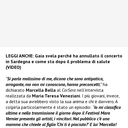
LEGGI ANCHE:
Gaia svela perché ha annullato il concerto
in Sardegna e come sta dopo il problema di salute
(VIDEO)
“
Si parla malissimo di me, dicono che sono antipatica,
arrogante, ma non mi conoscono, hanno preconcetti
,”
ha
dichiarato
Marcella Bella
al
CorSera
nell’intervista
realizzata da
Maria Teresa Veneziani
.
I più giovani, invece,
a detta sua avrebbero visto la sua anima e chi è davvero. A
colpirla particolarmente è stato un episodio:
“
Io mi classifico
ultima e nella trasmissione il giorno dopo il Festival Mara
Vernier presenta gli artisti, i vincitori. Nel pubblico c’è una
mamma che chiede al figlio ‘Chi ti è piaciuto?’ E lui ‘Marcella!