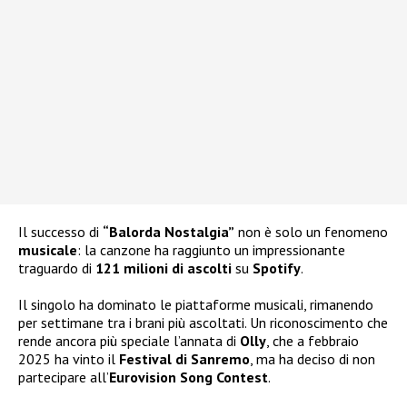
Il successo di
“Balorda Nostalgia”
non è solo un fenomeno
musicale
: la canzone ha raggiunto un impressionante
traguardo di
121 milioni di ascolti
su
Spotify
.
Il singolo ha dominato le piattaforme musicali, rimanendo
per settimane tra i brani più ascoltati. Un riconoscimento che
rende ancora più speciale l’annata di
Olly
, che a febbraio
2025 ha vinto il
Festival di Sanremo
, ma ha deciso di non
partecipare all’
Eurovision Song Contest
.