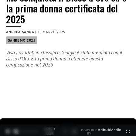
la prima donna certificata del
2025
ANDREA SANNA
|
10 MARZO 2025
SANREMO 2025
Visti i risultati in classifica, Giorgia è stata premiata con il
Disco d’Oro. È la prima donna a ottenere questa
certificazione nel 2025
0:06 /
Ad
hub
Media
POWERED
1
/
2
3:35
BY