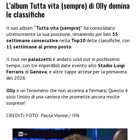
L’album Tutta vita (sempre) di Olly domina
le classifiche
Il suo album
“Tutta vita (sempre)”
ha consolidato
ulteriormente la sua posizione, rimanendo per ben
55
settimane consecutive
nella
Top10
delle classifiche, con
11 settimane al primo posto
.
Il tour nei
palazzetti
è andato sold out in pochissimo
tempo, con tre imperdibili date evento allo
Stadio Luigi
Ferraris
di
Genova
, e altre tappe attese per la primavera
del 2026.
Olly
è un fenomeno che non accenna a fermarsi. Questo è
solo l’inizio di una carriera che promette ancora molte
sorprese!
CREDITI FOTO: Paola Visone / IPA