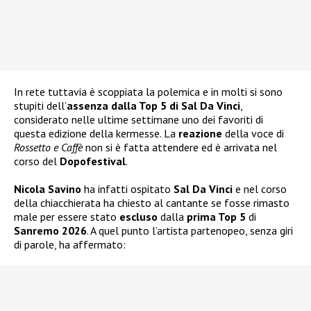
In rete tuttavia è scoppiata la polemica e in molti si sono
stupiti dell’
assenza dalla Top 5 di Sal Da Vinci
,
considerato nelle ultime settimane uno dei favoriti di
questa edizione della kermesse. La
reazione
della voce di
Rossetto e Caffè
non si è fatta attendere ed è arrivata nel
corso del
Dopofestival
.
Nicola Savino
ha infatti ospitato
Sal Da Vinci
e nel corso
della chiacchierata ha chiesto al cantante se fosse rimasto
male per essere stato
escluso
dalla
prima Top 5
di
Sanremo 2026
. A quel punto l’artista partenopeo, senza giri
di parole, ha affermato: