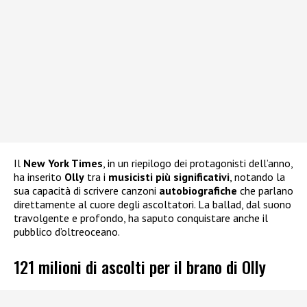
Il
New York Times
, in un riepilogo dei protagonisti dell’anno,
ha inserito
Olly
tra i
musicisti più significativi
, notando la
sua capacità di scrivere canzoni
autobiografiche
che parlano
direttamente al cuore degli ascoltatori. La ballad, dal suono
travolgente e profondo, ha saputo conquistare anche il
pubblico d’oltreoceano.
121 milioni di ascolti per il brano di Olly