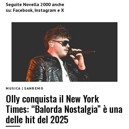
Seguite
Novella 2000
anche
su:
Facebook
,
Instagram
e
X
MUSICA
|
SANREMO
Olly conquista il New York
Times: “Balorda Nostalgia” è una
delle hit del 2025