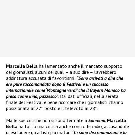
Marcella Bella
ha lamentato anche il mancato supporto
dei giornalisti, alcuni dei quali – a suo dire – l’avrebbero
addirittura accusata di favoritismi:
“Sono arrivati a dire che
ero pure raccomandata dopo 8 Festival e un successo
internazionale come ‘Montagne verdi’ che il Bayern Monaco ha
preso come inno, pazzesco”.
Dai dati ufficiali, nella serata
finale del Festival è bene ricordare che i giornalisti l’hanno
posizionata al 27º posto e il televoto al 28º.
Ma le sue critiche non si sono fermate a
Sanremo
.
Marcella
Bella
ha fatto una critica anche contro le radio, accusandole
di escludere gli artisti più maturi.
“
Ci sono discriminazioni e lo