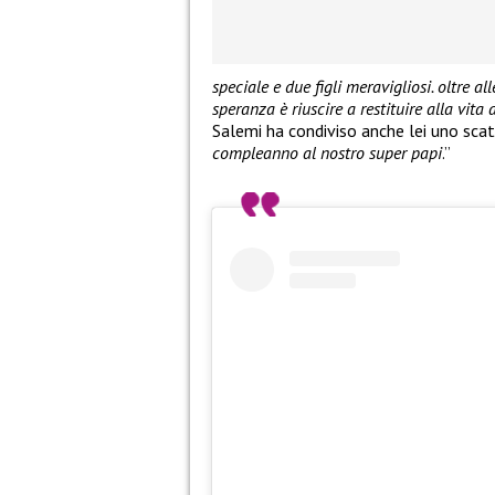
speciale e due figli meravigliosi. oltre a
speranza è riuscire a restituire alla vit
Salemi ha condiviso anche lei uno scat
compleanno al nostro super papi
.”