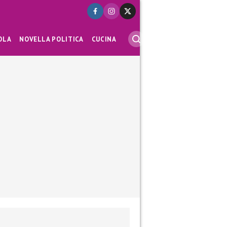
OLA
NOVELLA POLITICA
CUCINA