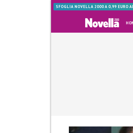
SFOGLIA NOVELLA 2000 A 0,99 EURO 
HO