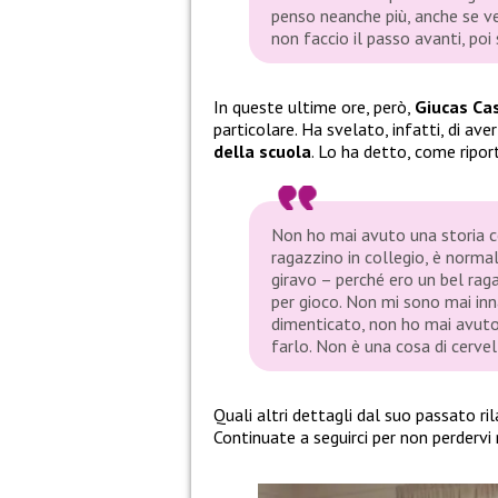
penso neanche più, anche se v
non faccio il passo avanti, poi 
In queste ultime ore, però,
Giucas Ca
particolare. Ha svelato, infatti, di av
della scuola
. Lo ha detto, come ripor
Non ho mai avuto una storia 
ragazzino in collegio, è norma
giravo – perché ero un bel rag
per gioco. Non mi sono mai in
dimenticato, non ho mai avuto
farlo. Non è una cosa di cervel
Quali altri dettagli dal suo passato ri
Continuate a seguirci per non perdervi