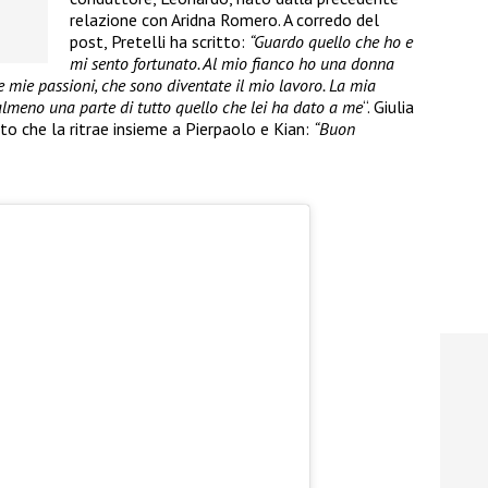
relazione con Aridna Romero. A corredo del
post, Pretelli ha scritto:
“Guardo quello che ho e
mi sento fortunato. Al mio fianco ho una donna
lle mie passioni, che sono diventate il mio lavoro. La mia
a almeno una parte di tutto quello che lei ha dato a me
“. Giulia
to che la ritrae insieme a Pierpaolo e Kian:
“Buon