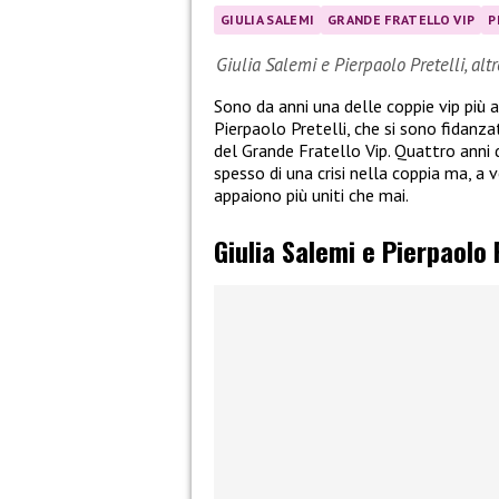
GIULIA SALEMI
GRANDE FRATELLO VIP
P
Giulia Salemi e Pierpaolo Pretelli, alt
Sono da anni una delle coppie vip più
Pierpaolo Pretelli, che si sono fidanza
del Grande Fratello Vip. Quattro anni d
spesso di una crisi nella coppia ma, a ve
appaiono più uniti che mai.
Giulia Salemi e Pierpaolo P