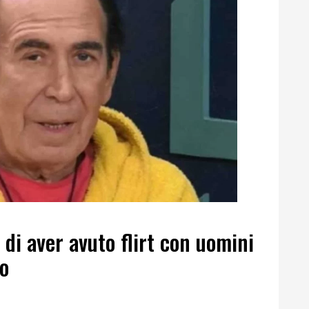
 di aver avuto flirt con uomini
io