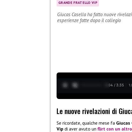
GRANDE FRATELLO VIP
Giucas Casella ha fatto nuove rivelazi
esperienze fatte dopo il collegio
0:05 / 3:35
1
Le nuove rivelazioni di Giuc
Se ricordate, qualche mese fa
Giucas 
Vip
di aver avuto un
flirt con un alt