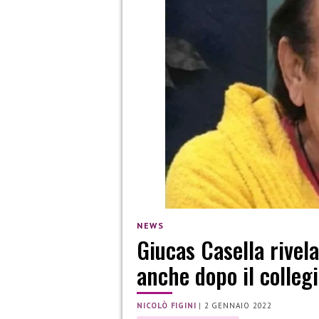
NEWS
Giucas Casella rivela
anche dopo il colleg
NICOLÒ FIGINI
|
2 GENNAIO 2022