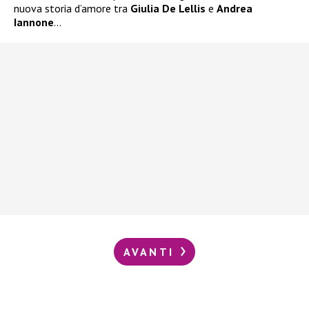
nuova storia d’amore tra
Giulia De Lellis
e
Andrea
Iannone
…
AVANTI