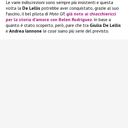
Le varie indiscrezioni sono sempre più insistenti e questa
volta la
De Lellis
potrebbe aver conquistato, grazie al suo
fascino, il bel pilota di
Moto GP,
già noto ai chiacchiericci
per la storia d’amore con
Belen Rodriguez
. In base a
quanto è stato scoperto, però, pare che tra
Giulia De Lellis
e
Andrea Iannone
le cose siano più serie del previsto.