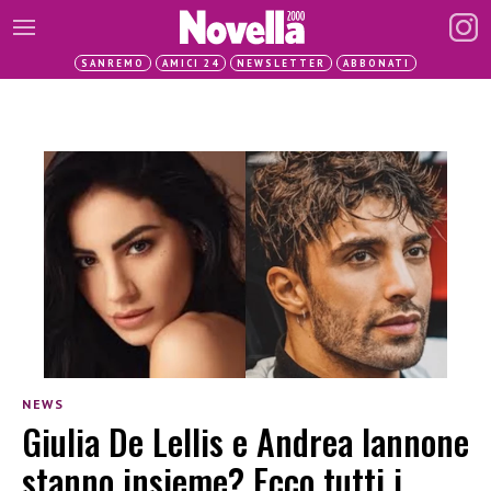
SANREMO
AMICI 24
NEWSLETTER
ABBONATI
NEWS
Giulia De Lellis e Andrea Iannone
stanno insieme? Ecco tutti i