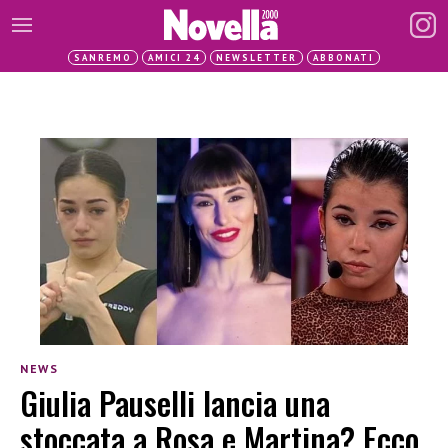
SANREMO
AMICI 24
NEWSLETTER
ABBONATI
NEWS
Giulia Pauselli lancia una
stoccata a Rosa e Martina? Ecco