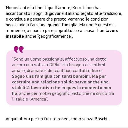
Nonostante la fine di quell’amore, Berruti non ha
accantonato i sogni di giovane italiano legato alle tradizioni,
e continua a pensare che presto verranno le condizioni
necessarie a farsi una grande famiglia. Ma non è questo il
momento, a quanto pare, soprattutto a causa di un
lavoro
instabile
anche “geograficamente”.
“Sono un uomo passionale, affettuoso”
, ha detto
ancora una volta a
DiPiù
.
“Ho bisogno di sentirmi
amato, di amare e del continuo contatto fisico.
Sogno una famiglia con tanti bambini. Ma per
costruire una relazione solida serve anche una
stabilità lavorativa che in questo momento non
ho
, anche per motivi geografici visto che mi divido tra
l’Italia e l’America”.
Auguri allora per un futuro roseo, con o senza Boschi.