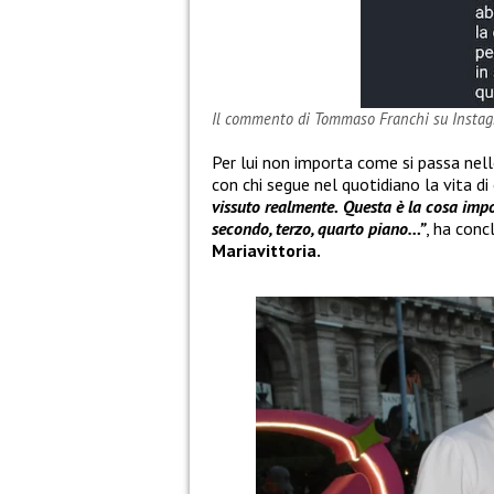
Il commento di Tommaso Franchi su Insta
Per lui non importa come si passa nell
con chi segue nel quotidiano la vita di
vissuto realmente.
Questa è la cosa impo
secondo, terzo, quarto piano…”
, ha conc
Mariavittoria.