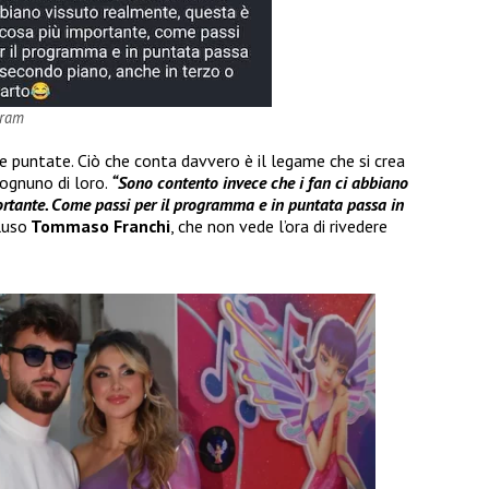
gram
e puntate. Ciò che conta davvero è il legame che si crea
 ognuno di loro.
“Sono contento invece che i fan ci abbiano
rtante. Come passi per il programma e in puntata passa in
luso
Tommaso Franchi
, che non vede l’ora di rivedere