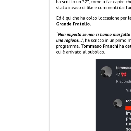
ha scritto un
“-2”
, come a far capire c
stato invaso di like e commenti dai fa
Ed è qui che ha colto l’occasione per l
Grande Fratello.
“Non importa se non ci hanno mai fatto p
una ragione…”
, ha scritto in un primo
programma,
Tommaso Franchi
ha det
cui è arrivato al pubblico.