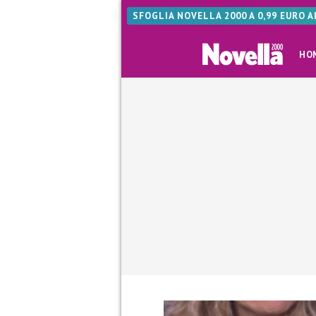
SFOGLIA NOVELLA 2000 A 0,99 EURO 
HO