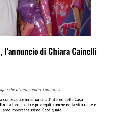
”, l’annuncio di Chiara Cainelli
sogno che diventa realtà: l’annuncio
no conosciuti e innamorati all’interno della Casa
llo
. La loro storia è proseguita anche nella vita reale e
guardo importantissimo. Ecco quale.