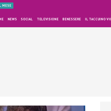
AL MESE
ME
NEWS
SOCIAL
TELEVISIONE
BENESSERE
IL TACCUINO VI