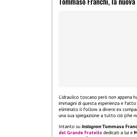
Tommaso Franchi, la nuova 
L’idraulico toscano però non appena ha 
immagini di questa esperienza e fatto
eliminato il follow a diversi ex compa
una sua spiegazione a tutto ciò (che n
Intanto su
Instagram
Tommaso Franc
del
Grande Fratello
dedicati a lui e
M