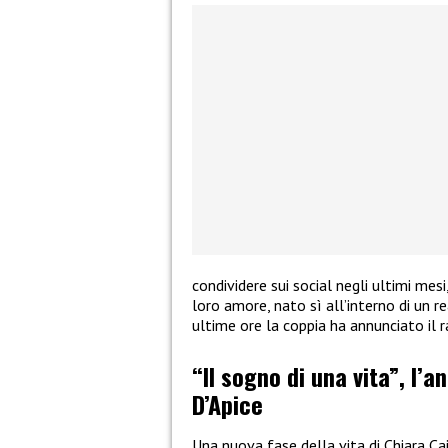
condividere sui social negli ultimi mes
loro amore, nato sì all’interno di un re
ultime ore la coppia ha annunciato il 
“Il sogno di una vita”, l’a
D’Apice
Una nuova fase della vita di Chiara Ca