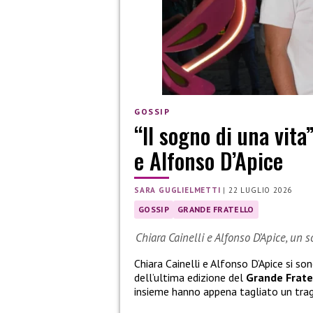
GOSSIP
“Il sogno di una vita
e Alfonso D’Apice
SARA GUGLIELMETTI
|
22 LUGLIO 2026
GOSSIP
GRANDE FRATELLO
Chiara Cainelli e Alfonso D’Apice, un 
Chiara Cainelli e Alfonso D’Apice si so
dell’ultima edizione del
Grande Frate
insieme hanno appena tagliato un tra