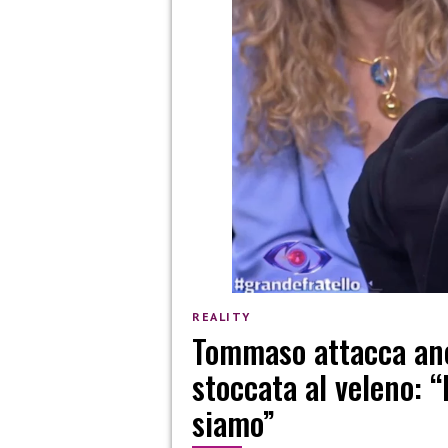
REALITY
Tommaso attacca anc
stoccata al veleno: 
siamo”