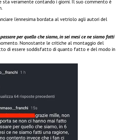
he sta veramente contando i giorni. Il suo commento è
n.
anciare l’ennesima bordata al vetriolo agli autori del
assare per quello che siamo, in sei mesi ce ne siamo fatti
 momento. Nonostante le critiche al montaggio del
to di essere soddisfatto di quanto fatto e del modo in