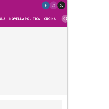
OLA
NOVELLA POLITICA
CUCINA