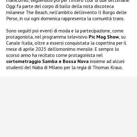
manicomio, seguendoli poi per l’intero tour di due settimane.
Oggi fa parte del corpo di ballo della nota discoteca
milanese The Beach, nell’ambito dell’evento Il Borgo delle
Perse, in cui ogni domenica rappresenta la comunità trans.
Sono seguiti poi eventi di moda e la partecipazione, come
protagonista, nel programma televisivo
Pic Mag Show
, su
Canale Italia, oltre a essersi conquistata la copertina per il
mese di aprile 2025 dell’omonimo mensile. E sempre lo
scorso anno ha recitato come protagonista nel
cortometraggio Samba e Bossa Nova
insieme ad alcuni
studenti del Naba di Milano per la regia di Thomas Kraus.