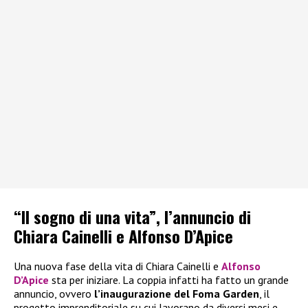
“Il sogno di una vita”, l’annuncio di
Chiara Cainelli e Alfonso D’Apice
Una nuova fase della vita di Chiara Cainelli e
Alfonso
D’Apice
sta per iniziare. La coppia infatti ha fatto un grande
annuncio, ovvero
l’inaugurazione del Foma Garden
, il
progetto imprenditoriale su cui lavorano da diversi mesi e