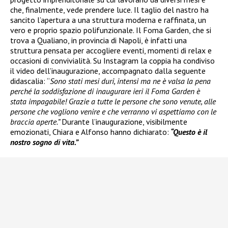
che, finalmente, vede prendere luce. Il taglio del nastro ha
sancito l’apertura a una struttura moderna e raffinata, un
vero e proprio spazio polifunzionale. Il Foma Garden, che si
trova a Qualiano, in provincia di Napoli, è infatti una
struttura pensata per accogliere eventi, momenti di relax e
occasioni di convivialità. Su Instagram la coppia ha condiviso
il video dell’inaugurazione, accompagnato dalla seguente
didascalia: “
Sono stati mesi duri, intensi ma ne è valsa la pena
perché la soddisfazione di inaugurare ieri il Foma Garden è
stata impagabile! Grazie a tutte le persone che sono venute, alle
persone che vogliono venire e che verranno vi aspettiamo con le
braccia aperte.”
Durante l’inaugurazione, visibilmente
emozionati, Chiara e Alfonso hanno dichiarato:
“Questo è il
nostro sogno di vita.”