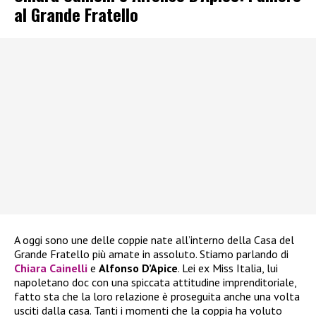
al Grande Fratello
A oggi sono une delle coppie nate all’interno della Casa del
Grande Fratello più amate in assoluto. Stiamo parlando di
Chiara Cainelli
e
Alfonso D’Apice
. Lei ex Miss Italia, lui
napoletano doc con una spiccata attitudine imprenditoriale,
fatto sta che la loro relazione è proseguita anche una volta
usciti dalla casa. Tanti i momenti che la coppia ha voluto