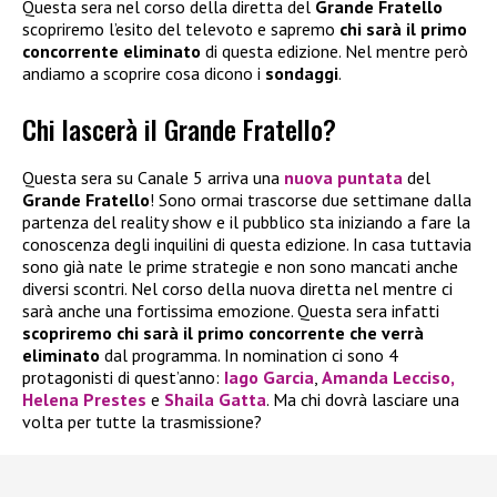
Questa sera nel corso della diretta del
Grande Fratello
scopriremo l’esito del televoto e sapremo
chi sarà il primo
concorrente eliminato
di questa edizione. Nel mentre però
andiamo a scoprire cosa dicono i
sondaggi
.
Chi lascerà il Grande Fratello?
Questa sera su Canale 5 arriva una
nuova puntata
del
Grande Fratello
! Sono ormai trascorse due settimane dalla
partenza del reality show e il pubblico sta iniziando a fare la
conoscenza degli inquilini di questa edizione. In casa tuttavia
sono già nate le prime strategie e non sono mancati anche
diversi scontri. Nel corso della nuova diretta nel mentre ci
sarà anche una fortissima emozione. Questa sera infatti
scopriremo
chi sarà il primo concorrente che verrà
eliminato
dal programma. In nomination ci sono 4
protagonisti di quest’anno:
Iago Garcia
,
Amanda Lecciso
,
Helena Prestes
e
Shaila Gatta
. Ma chi dovrà lasciare una
volta per tutte la trasmissione?