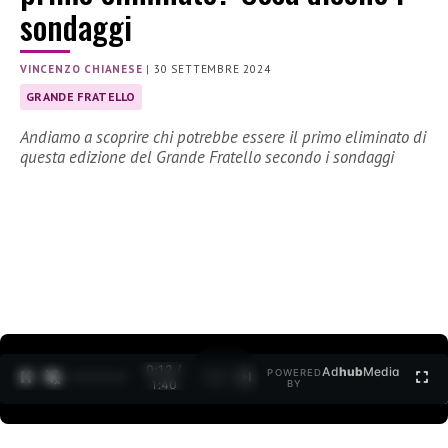
sondaggi
VINCENZO CHIANESE
|
30 SETTEMBRE 2024
GRANDE FRATELLO
Andiamo a scoprire chi potrebbe essere il primo eliminato di
questa edizione del Grande Fratello secondo i sondaggi
0:13 /
Ad
hub
Media
POWERED
1
/
2
1:40
BY