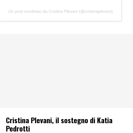
Un post condiviso da Cristina Plevani (@cristinaplevani)
Cristina Plevani, il sostegno di Katia
Pedrotti