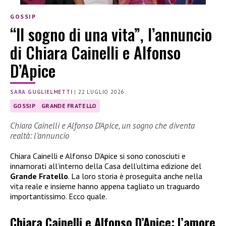
GOSSIP
“Il sogno di una vita”, l’annuncio
di Chiara Cainelli e Alfonso
D’Apice
SARA GUGLIELMETTI
|
22 LUGLIO 2026
GOSSIP
GRANDE FRATELLO
Chiara Cainelli e Alfonso D’Apice, un sogno che diventa
realtà: l’annuncio
Chiara Cainelli e Alfonso D’Apice si sono conosciuti e
innamorati all’interno della Casa dell’ultima edizione del
Grande Fratello
. La loro storia è proseguita anche nella
vita reale e insieme hanno appena tagliato un traguardo
importantissimo. Ecco quale.
Chiara Cainelli e Alfonso D’Apice: l’amore