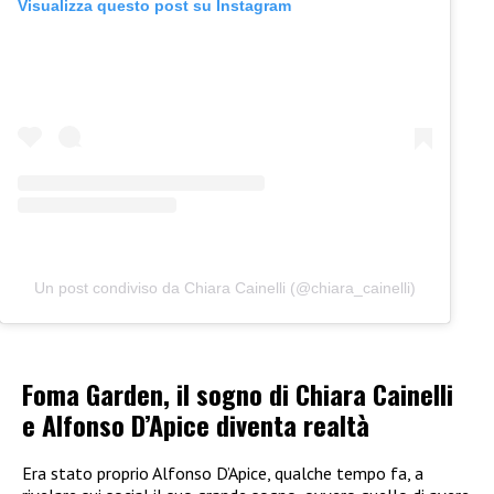
Visualizza questo post su Instagram
Un post condiviso da Chiara Cainelli (@chiara_cainelli)
Foma Garden, il sogno di Chiara Cainelli
e Alfonso D’Apice diventa realtà
Era stato proprio Alfonso D’Apice, qualche tempo fa, a