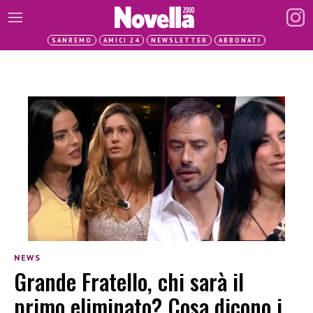
SANREMO
AMICI 24
NEWSLETTER
ABBONATI
NEWS
Grande Fratello, chi sarà il
primo eliminato? Cosa dicono i