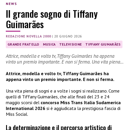
NEWS
Il grande sogno di Tiffany
Guimarães
REDAZIONE NOVELLA 2000
|
20 GIUGNO 2026
GRANDE FRATELLO
MUSICA
TELEVISIONE
TIFFANY GIUMARÃES
Attrice, modella e volto tv, Tiffany Guimarães ha appena
vinto un premio importante. E non si ferma. Una vita piena…
Attrice, modella e volto tv, Tiffany Guimarães ha
appena vinto un premio importante. E non si ferma.
Una vita piena di sogni e a volte i sogni si realizzano. Come
quelli di Tiffany Guimarães, che alle finali del 23 e 24
maggio scorsi del
concorso Miss Trans Italia Sudamerica
International 2026
si è aggiudicata la prestigiosa fascia di
Miss Social.
La determinazione e il percorso artistico di