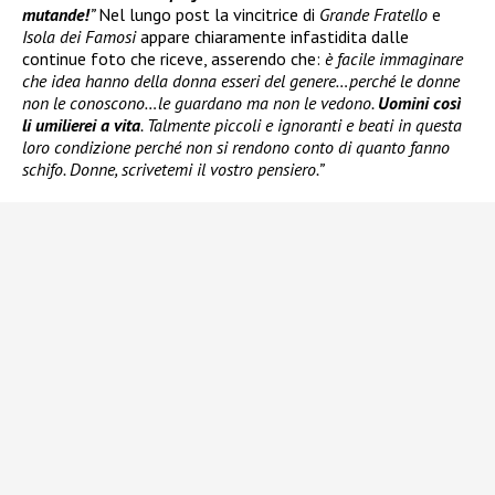
mutande!
”
Nel lungo post la vincitrice di
Grande Fratello
e
Isola dei Famosi
appare chiaramente infastidita dalle
continue foto che riceve, asserendo che:
è facile immaginare
che idea hanno della donna esseri del genere…perché le donne
non le conoscono…le guardano ma non le vedono.
Uomini così
li umilierei a vita
. Talmente piccoli e ignoranti e beati in questa
loro condizione perché non si rendono conto di quanto fanno
schifo. Donne, scrivetemi il vostro pensiero.”