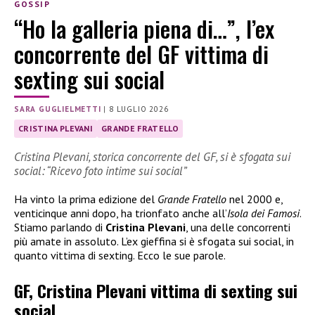
GOSSIP
“Ho la galleria piena di…”, l’ex
concorrente del GF vittima di
sexting sui social
SARA GUGLIELMETTI
|
8 LUGLIO 2026
CRISTINA PLEVANI
GRANDE FRATELLO
Cristina Plevani, storica concorrente del GF, si è sfogata sui
social: “Ricevo foto intime sui social”
Ha vinto la prima edizione del
Grande Fratello
nel 2000 e,
venticinque anni dopo, ha trionfato anche all’
Isola dei Famosi
.
Stiamo parlando di
Cristina Plevani
, una delle concorrenti
più amate in assoluto. L’ex gieffina si è sfogata sui social, in
quanto vittima di sexting. Ecco le sue parole.
GF, Cristina Plevani vittima di sexting sui
social