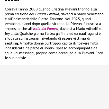
Correva l’anno 2000 quando Cristina Plevani trionfò alla
prima edizione del
Grande Fratello
, davanti a Salvo Veneziano
e all’indimenticabile Pietro Taricone. Nel 2025, quindi
venticinque anni dopo quella vittoria, la Plevani è riuscita a
imporsi anche all’
Isola dei Famosi
, davanti a Mario Adinolfi e
Jey Lillo. Qualche giorno fa l’ex gieffina ed ex naufraga, si è
sfogata su Instagram, rivelando di essere
vittima di
sexting.
A molte donne purtroppo capita di ricevere foto
indesiderate da parte di uomini, spesso accompagnate da
squallidi messaggi, proprio come accaduto alla Plevani. Ecco
le sue parole.