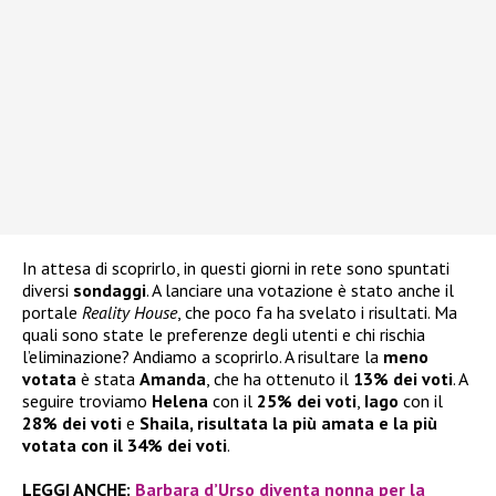
In attesa di scoprirlo, in questi giorni in rete sono spuntati
diversi
sondaggi
. A lanciare una votazione è stato anche il
portale
Reality House
, che poco fa ha svelato i risultati. Ma
quali sono state le preferenze degli utenti e chi rischia
l’eliminazione? Andiamo a scoprirlo. A risultare la
meno
votata
è stata
Amanda
, che ha ottenuto il
13% dei voti
. A
seguire troviamo
Helena
con il
25% dei voti
,
Iago
con il
28% dei voti
e
Shaila, risultata la più amata e la più
votata con il 34% dei voti
.
LEGGI ANCHE:
Barbara d’Urso diventa nonna per la