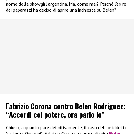
nome della showgirl argentina. Ma, come mai? Perché l’ex re
dei paparazzi ha deciso di aprire una inchiesta su Belen?
Fabrizio Corona contro Belen Rodriguez:
“Accordi col potere, ora parlo io”
Chiuso, a quanto pare definitivamente, il caso del cosiddetto
“sistema Signorini”, Fabrizio Corona ha preso di mira
Belen