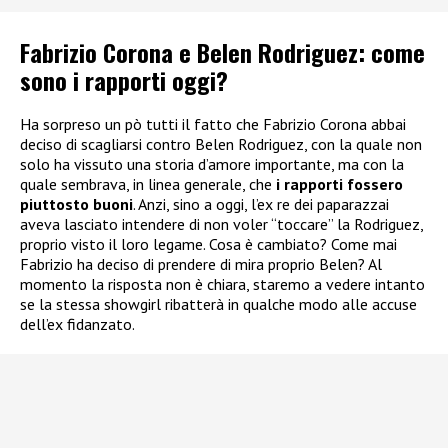
Fabrizio Corona e Belen Rodriguez: come
sono i rapporti oggi?
Ha sorpreso un pò tutti il fatto che Fabrizio Corona abbai
deciso di scagliarsi contro Belen Rodriguez, con la quale non
solo ha vissuto una storia d’amore importante, ma con la
quale sembrava, in linea generale, che
i rapporti fossero
piuttosto buoni
. Anzi, sino a oggi, l’ex re dei paparazzai
aveva lasciato intendere di non voler “toccare” la Rodriguez,
proprio visto il loro legame. Cosa è cambiato? Come mai
Fabrizio ha deciso di prendere di mira proprio Belen? Al
momento la risposta non è chiara, staremo a vedere intanto
se la stessa showgirl ribatterà in qualche modo alle accuse
dell’ex fidanzato.