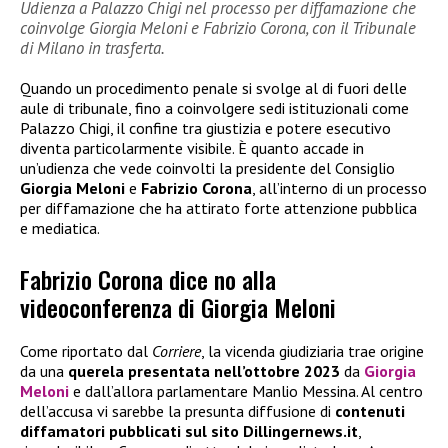
Udienza a Palazzo Chigi nel processo per diffamazione che
coinvolge Giorgia Meloni e Fabrizio Corona, con il Tribunale
di Milano in trasferta.
Quando un procedimento penale si svolge al di fuori delle
aule di tribunale, fino a coinvolgere sedi istituzionali come
Palazzo Chigi, il confine tra giustizia e potere esecutivo
diventa particolarmente visibile. È quanto accade in
un’udienza che vede coinvolti la presidente del Consiglio
Giorgia Meloni
e
Fabrizio Corona
, all’interno di un processo
per diffamazione che ha attirato forte attenzione pubblica
e mediatica.
Fabrizio Corona dice no alla
videoconferenza di Giorgia Meloni
Come riportato dal
Corriere
, la vicenda giudiziaria trae origine
da una
querela presentata nell’ottobre 2023
da
Giorgia
Meloni
e dall’allora parlamentare Manlio Messina. Al centro
dell’accusa vi sarebbe la presunta diffusione di
contenuti
diffamatori pubblicati sul sito Dillingernews.it
,