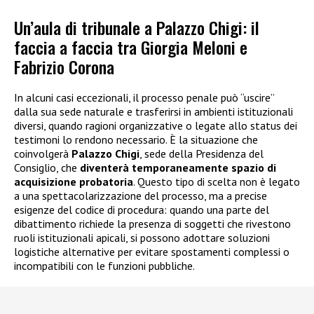
Un’aula di tribunale a Palazzo Chigi: il
faccia a faccia tra Giorgia Meloni e
Fabrizio Corona
In alcuni casi eccezionali, il processo penale può “uscire”
dalla sua sede naturale e trasferirsi in ambienti istituzionali
diversi, quando ragioni organizzative o legate allo status dei
testimoni lo rendono necessario. È la situazione che
coinvolgerà
Palazzo Chigi
, sede della Presidenza del
Consiglio, che
diventerà temporaneamente spazio di
acquisizione probatoria
. Questo tipo di scelta non è legato
a una spettacolarizzazione del processo, ma a precise
esigenze del codice di procedura: quando una parte del
dibattimento richiede la presenza di soggetti che rivestono
ruoli istituzionali apicali, si possono adottare soluzioni
logistiche alternative per evitare spostamenti complessi o
incompatibili con le funzioni pubbliche.