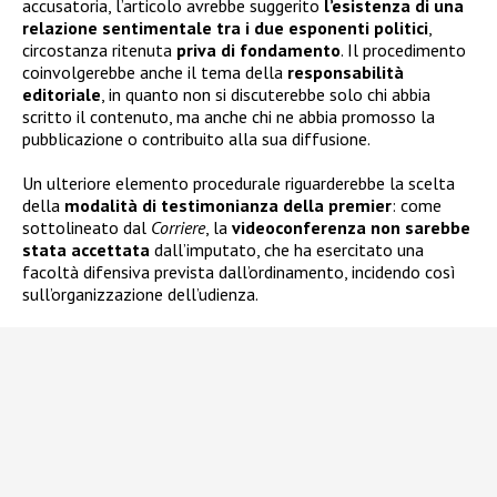
accusatoria, l’articolo avrebbe suggerito
l’esistenza di una
relazione sentimentale tra i due esponenti politici
,
circostanza ritenuta
priva di fondamento
. Il procedimento
coinvolgerebbe anche il tema della
responsabilità
editoriale
, in quanto non si discuterebbe solo chi abbia
scritto il contenuto, ma anche chi ne abbia promosso la
pubblicazione o contribuito alla sua diffusione.
Un ulteriore elemento procedurale riguarderebbe la scelta
della
modalità di testimonianza della premier
: come
sottolineato dal
Corriere
, la
videoconferenza non sarebbe
stata accettata
dall’imputato, che ha esercitato una
facoltà difensiva prevista dall’ordinamento, incidendo così
sull’organizzazione dell’udienza.