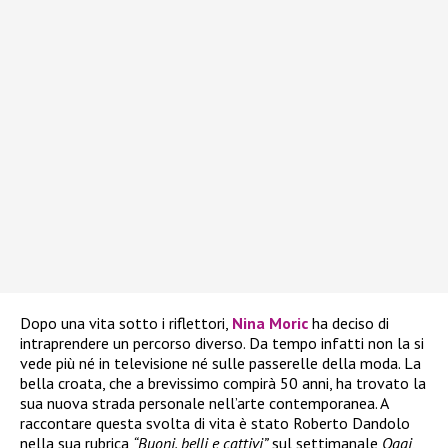
Dopo una vita sotto i riflettori,
Nina Moric
ha deciso di
intraprendere un percorso diverso. Da tempo infatti non la si
vede più né in televisione né sulle passerelle della moda. La
bella croata, che a brevissimo compirà 50 anni, ha trovato la
sua nuova strada personale nell’arte contemporanea. A
raccontare questa svolta di vita è stato Roberto Dandolo
nella sua rubrica
“Buoni, belli e cattivi”
sul settimanale
Oggi
,