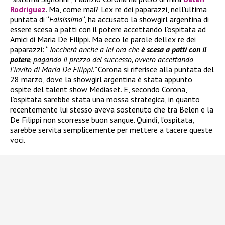
Rodriguez
. Ma, come mai? L’ex re dei paparazzi, nell’ultima
puntata di “
Falsissimo
“, ha accusato la showgirl argentina di
essere scesa a patti con il potere accettando l’ospitata ad
Amici di Maria De Filippi. Ma ecco le parole dell’ex re dei
paparazzi: “
Toccherà anche a lei ora che
è scesa a patti con il
potere
, pagando il prezzo del successo, ovvero accettando
l’invito di Maria De Filippi.”
Corona si riferisce alla puntata del
28 marzo, dove la showgirl argentina è stata appunto
ospite del talent show Mediaset. E, secondo Corona,
l’ospitata sarebbe stata una mossa strategica, in quanto
recentemente lui stesso aveva sostenuto che tra Belen e la
De Filippi non scorresse buon sangue. Quindi, l’ospitata,
sarebbe servita semplicemente per mettere a tacere queste
voci.