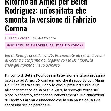
Ritorno ad Amici per Belén
Rodriguez: un’ospitata che
smonta la versione di Fabrizio
Corona
LUCREZIA CIOTTI
|
26 MARZO 2026
AMICI 2025
BELEN RODRIGUEZ
FABRIZIO CORONA
Belén Rodriguez ad Amici 25: tra smentite alle dichiarazioni
di Corona e conferme del legame con la De Filippi, la
showgirl riprende il suo percorso.
Il ritorno di
Belén
Rodriguez in televisione e la sua prossima
ospitata ad
Amici
25 confermano che il rapporto con Maria
De Filippi resta saldo. Dopo le voci di presunti dissidi e un
allontanamento da
Tu Sì Que Vales
, la showgirl torna sul
piccolo schermo, smentendo indirettamente le dichiarazioni
di Fabrizio
Corona
e ribadendo che la sua pausa dalla tv è
stata una scelta personale.