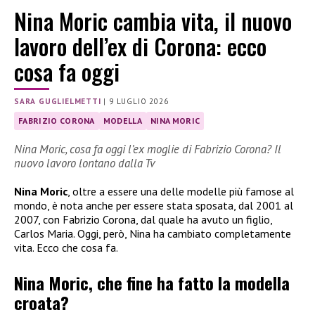
Nina Moric cambia vita, il nuovo
lavoro dell’ex di Corona: ecco
cosa fa oggi
SARA GUGLIELMETTI
|
9 LUGLIO 2026
FABRIZIO CORONA
MODELLA
NINA MORIC
Nina Moric, cosa fa oggi l’ex moglie di Fabrizio Corona? Il
nuovo lavoro lontano dalla Tv
Nina Moric
, oltre a essere una delle modelle più famose al
mondo, è nota anche per essere stata sposata, dal 2001 al
2007, con Fabrizio Corona, dal quale ha avuto un figlio,
Carlos Maria. Oggi, però, Nina ha cambiato completamente
vita. Ecco che cosa fa.
Nina Moric, che fine ha fatto la modella
croata?