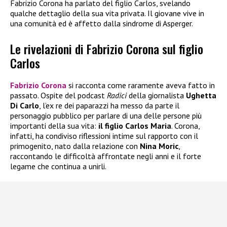
Fabrizio Corona ha parlato del figlio Carlos, svelando
qualche dettaglio della sua vita privata. Il giovane vive in
una comunità ed è affetto dalla sindrome di Asperger.
Le rivelazioni di Fabrizio Corona sul figlio
Carlos
Fabrizio Corona
si racconta come raramente aveva fatto in
passato. Ospite del podcast
Radici
della giornalista
Ughetta
Di Carlo
, l’ex re dei paparazzi ha messo da parte il
personaggio pubblico per parlare di una delle persone più
importanti della sua vita:
il figlio Carlos Maria
. Corona,
infatti, ha condiviso riflessioni intime sul rapporto con il
primogenito, nato dalla relazione con
Nina Moric
,
raccontando le difficoltà affrontate negli anni e il forte
legame che continua a unirli.