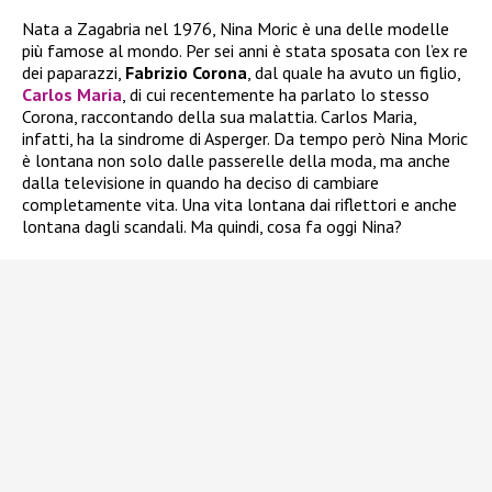
Nata a Zagabria nel 1976, Nina Moric è una delle modelle
più famose al mondo. Per sei anni è stata sposata con l’ex re
dei paparazzi,
Fabrizio Corona
, dal quale ha avuto un figlio,
Carlos Maria
, di cui recentemente ha parlato lo stesso
Corona, raccontando della sua malattia. Carlos Maria,
infatti, ha la sindrome di Asperger. Da tempo però Nina Moric
è lontana non solo dalle passerelle della moda, ma anche
dalla televisione in quando ha deciso di cambiare
completamente vita. Una vita lontana dai riflettori e anche
lontana dagli scandali. Ma quindi, cosa fa oggi Nina?