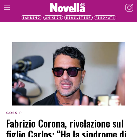
SANREMO
AMICI 24
NEWSLETTER
ABBONATI
GOSSIP
Fabrizio Corona, rivelazione sul
figlio Carlos: “Ha la sindrome di