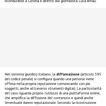
riconducibile a Corona e diretto dal giornalista Luca Arnau.
Nel sistema giuridico italiano, la
diffamazione
(articolo 595
del codice penale) si configura quando una persona viene
offesa nella propria reputazione comunicando con più
soggetti, anche attraverso strumenti digitali. La particolarità
del caso riguarda proprio l’utilizzo di una piattaforma online,
che amplifica la diffusione del contenuto e quindi anche
l’eventuale danno reputazionale. Secondo la ricostruzione