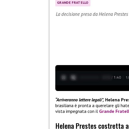
GRANDE FRATELLO
La decisione presa da Helena Prestes
0:13 / 1:40
1
“Arriveranno lettere legali”,
Helena Pre
brasiliana è pronta a querelare gli hate
vista impegnata con il
Grande Fratel
Helena Prestes costretta a