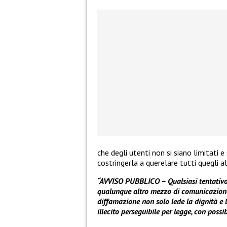
che degli utenti non si siano limitati 
costringerla a querelare tutti quegli a
“AVVISO PUBBLICO – Qualsiasi tentativo d
qualunque altro mezzo di comunicazione,
diffamazione non solo lede la dignità e 
illecito perseguibile per legge, con possibi