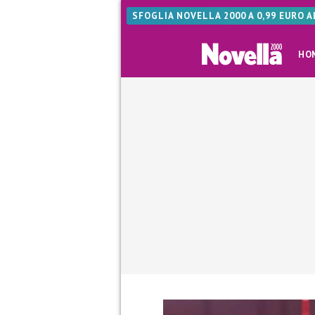
SFOGLIA NOVELLA 2000 A 0,99 EURO 
HO