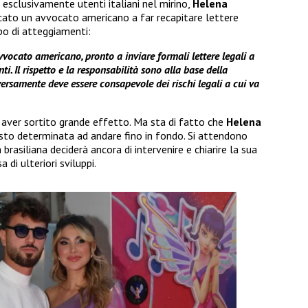
 esclusivamente utenti italiani nel mirino,
Helena
cato un avvocato americano a far recapitare lettere
po di atteggiamenti:
vvocato americano, pronto a inviare formali lettere legali a
. Il rispetto e la responsabilità sono alla base della
iversamente deve essere consapevole dei rischi legali a cui va
ver sortito grande effetto. Ma sta di fatto che
Helena
sto determinata ad andare fino in fondo. Si attendono
brasiliana deciderà ancora di intervenire e chiarire la sua
 di ulteriori sviluppi.