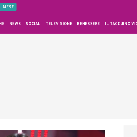
AL MESE
ME
NEWS
SOCIAL
TELEVISIONE
BENESSERE
IL TACCUINO VI