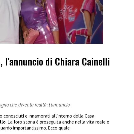
”, l’annuncio di Chiara Cainelli
sogno che diventa realtà: l’annuncio
no conosciuti e innamorati all’interno della Casa
llo
. La loro storia è proseguita anche nella vita reale e
guardo importantissimo. Ecco quale.