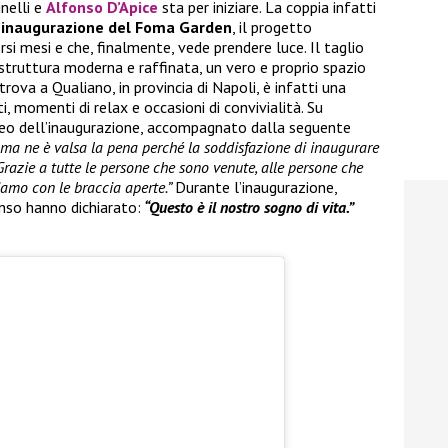
inelli e
Alfonso D’Apice
sta per iniziare. La coppia infatti
’inaugurazione del Foma Garden
, il progetto
rsi mesi e che, finalmente, vede prendere luce. Il taglio
 struttura moderna e raffinata, un vero e proprio spazio
trova a Qualiano, in provincia di Napoli, è infatti una
, momenti di relax e occasioni di convivialità. Su
ideo dell’inaugurazione, accompagnato dalla seguente
i ma ne è valsa la pena perché la soddisfazione di inaugurare
Grazie a tutte le persone che sono venute, alle persone che
iamo con le braccia aperte.”
Durante l’inaugurazione,
nso hanno dichiarato:
“Questo è il nostro sogno di vita.”