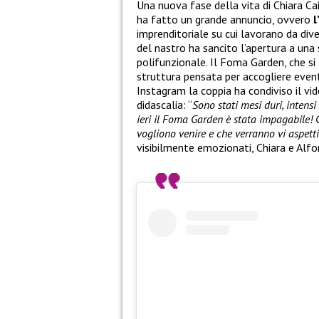
Una nuova fase della vita di Chiara Ca
ha fatto un grande annuncio, ovvero
l
imprenditoriale su cui lavorano da dive
del nastro ha sancito l’apertura a una
polifunzionale. Il Foma Garden, che si 
struttura pensata per accogliere eventi
Instagram la coppia ha condiviso il v
didascalia: “
Sono stati mesi duri, intens
ieri il Foma Garden è stata impagabile! 
vogliono venire e che verranno vi aspett
visibilmente emozionati, Chiara e Alfo