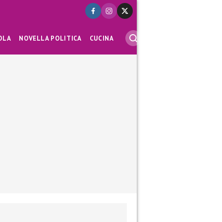
OLA
NOVELLA POLITICA
CUCINA