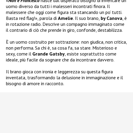
«
Non è Francesco
nasce dal disperato bisogno di inventare un
uomo diverso da tutti i malesseri incontrati finora. Il
malessere che oggi come figura sta stancando un po’ tutti.
Basta red flag!», parola di
Amelie
. Il suo brano,
by Canova
, è
in rotazione radio. Descrive un compagno immaginato come
il contrario di ciò che prende in giro, confonde, destabilizza.
È un uomo costruito per sottrazione: non giudica, non critica,
non performa. Sa chi è, sa cosa fa, sa stare. Misterioso e
sexy, come il
Grande Gatsby
, esiste soprattutto come
ideale, più facile da sognare che da incontrare davvero.
Il brano gioca con ironia e leggerezza su questa figura
inventata, trasformando la delusione in immaginazione e il
bisogno di amore in racconto.