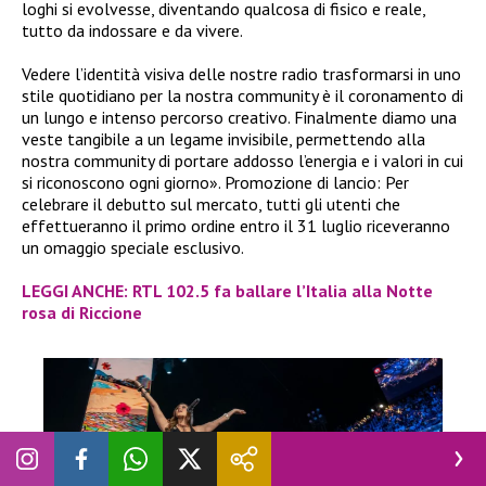
loghi si evolvesse, diventando qualcosa di fisico e reale,
tutto da indossare e da vivere.
Vedere l’identità visiva delle nostre radio trasformarsi in uno
stile quotidiano per la nostra community è il coronamento di
un lungo e intenso percorso creativo. Finalmente diamo una
veste tangibile a un legame invisibile, permettendo alla
nostra community di portare addosso l’energia e i valori in cui
si riconoscono ogni giorno». Promozione di lancio: Per
celebrare il debutto sul mercato, tutti gli utenti che
effettueranno il primo ordine entro il 31 luglio riceveranno
un omaggio speciale esclusivo.
LEGGI ANCHE: RTL 102.5 fa ballare l’Italia alla Notte
rosa di Riccione