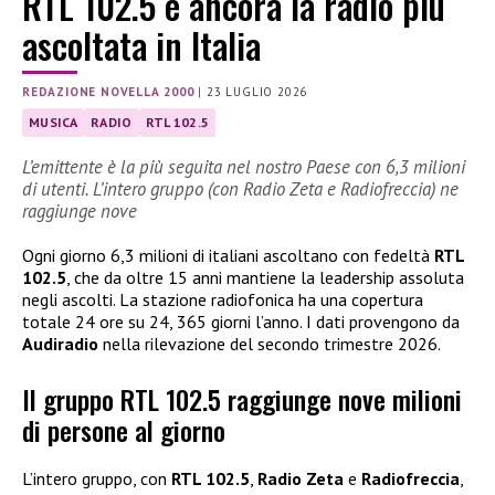
RTL 102.5 è ancora la radio più
ascoltata in Italia
REDAZIONE NOVELLA 2000
|
23 LUGLIO 2026
MUSICA
RADIO
RTL 102.5
L’emittente è la più seguita nel nostro Paese con 6,3 milioni
di utenti. L’intero gruppo (con Radio Zeta e Radiofreccia) ne
raggiunge nove
Ogni giorno 6,3 milioni di italiani ascoltano con fedeltà
RTL
102.5
, che da oltre 15 anni mantiene la leadership assoluta
negli ascolti. La stazione radiofonica ha una copertura
totale 24 ore su 24, 365 giorni l’anno. I dati provengono da
Audiradio
nella rilevazione del secondo trimestre 2026.
Il gruppo RTL 102.5 raggiunge nove milioni
di persone al giorno
L’intero gruppo, con
RTL 102.5
,
Radio Zeta
e
Radiofreccia
,