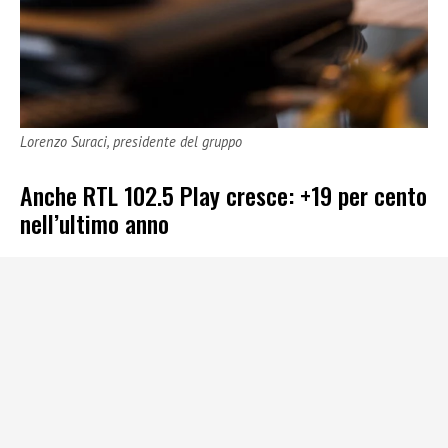
Lorenzo Suraci, presidente del gruppo
Anche RTL 102.5 Play cresce: +19 per cento
nell’ultimo anno