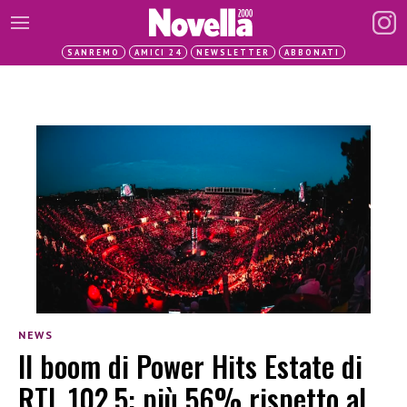
SANREMO
AMICI 24
NEWSLETTER
ABBONATI
NEWS
Il boom di Power Hits Estate di
RTL 102.5: più 56% rispetto al