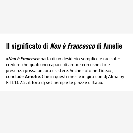
Il significato di
Non è Francesco
di Amelie
«
Non è Francesco
parla di un desiderio semplice e radicale:
credere che qualcuno capace di amare con rispetto e
presenza possa ancora esistere. Anche solo nell’idea»,
conclude
Amelie
. Che in questi mesi é in giro con dj Alma by
RTL102.5: il loro dj set riempie le piazze d’Italia.