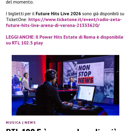
del momento.
I biglietti per il
Future Hits Live 2026
sono già disponibili su
TicketOne:
https://www.ticketone.it/event/radio-zeta-
future-hits-live-arena-di-verona-21333620/
LEGGI ANCHE: Il Power Hits Estate di Roma è disponibile
su RTL 102.5 play
MUSICA
|
NEWS