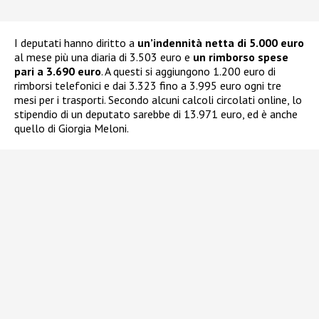
I deputati hanno diritto a
un’indennità netta di 5.000 euro
al mese più una diaria di 3.503 euro e
un rimborso spese
pari a 3.690 euro
. A questi si aggiungono 1.200 euro di
rimborsi telefonici e dai 3.323 fino a 3.995 euro ogni tre
mesi per i trasporti. Secondo alcuni calcoli circolati online, lo
stipendio di un deputato sarebbe di 13.971 euro, ed è anche
quello di Giorgia Meloni.