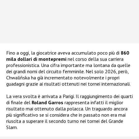
Fino a oggi, la giocatrice aveva accumulato poco più di
860
mila dollari di montepremi
nel corso della sua carriera
professionistica. Una cifra importante ma lontana da quelle
dei grandi nomi del circuito femminile. Nel solo 2026, però,
Chwalińska ha già incrementato notevolmente i propri
guadagni grazie ai risultati ottenuti nei tornei internazionali.
La vera svolta è arrivata a Parigi. Il raggiungimento dei quarti
di finale del
Roland Garros
rappresenta infatti il miglior
risultato mai ottenuto dalla polacca. Un traguardo ancora
più significativo se si considera che in passato non era mai
riuscita a superare il secondo turno nei tornei del Grande
Slam.