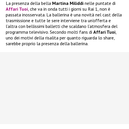
La presenza della bella
Martina Miliddi
nelle puntate di
Affari Tuoi
, che va in onda tutti i giorni su Rai 1, non è
passata inosservata. La ballerina è una novità nel cast della
trasmissione e tutte le sere interviene tra un’offerta e
l’altra con bellissimi balletti che scaldano l’atmosfera del
programma televisivo. Secondo molti fans di
Affari Tuoi
,
uno dei motivi della risalita per quanto riguarda lo share,
sarebbe proprio la presenza della ballerina.