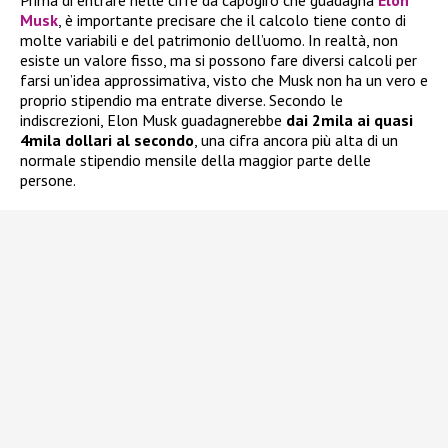
Prima di entrare nelle cifre da capogiro che guadagna
Elon
Musk
, è importante precisare che il calcolo tiene conto di
molte variabili e del patrimonio dell’uomo. In realtà, non
esiste un valore fisso, ma si possono fare diversi calcoli per
farsi un’idea approssimativa, visto che Musk non ha un vero e
proprio stipendio ma entrate diverse. Secondo le
indiscrezioni, Elon Musk guadagnerebbe
dai 2mila ai quasi
4mila dollari
al secondo
, una cifra ancora più alta di un
normale stipendio mensile della maggior parte delle
persone.