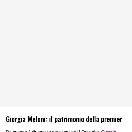
Giorgia Meloni: il patrimonio della premier
Da quando è diventata presidente del Consiglio,
Giorgia