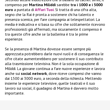
compenso per
Martina Miliddi
sarebbe
tra i 1000 e i 5000
euro
a puntata di
Affari Tuoi
. Si tratta di una cifra alta,
segno che la Rai è pronta a sostenere chi ha talento e
presenza scenica, per fare compagnia ai telespettatori. La
media è indicativa e si basa su cifre che solitamente ricevono
professionisti già affermati, ma sicuramente il compenso è
tra queste cifre anche se la ballerina è tra le prime
esperienze.
Se la presenza di Martina dovesse essere sempre più
apprezzata potrebbero darle nuovi ruoli e di conseguenza le
cifre citate aumenterebbero per sostenere il suo contributo
alla trasmissione televisiva. Non è la sola occupazione di
Miliddi. La giovane continua a fare nuove esperienze e lavora
anche sui
social network
, dove riceve compensi che vanno
dai 1500 ai 3000 euro, a seconda della richiesta. Mettendo
insieme le esperienze televisive, quelle teatrali e il suo
lavoro sui social, il guadagno di Martina è davvero molto
importante.