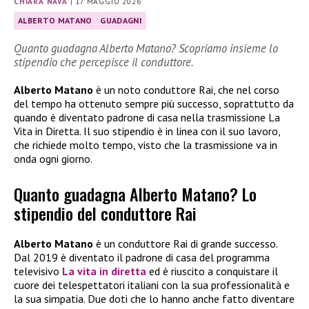
CHIARA NAVA
|
17 MAGGIO 2026
ALBERTO MATANO
GUADAGNI
Quanto guadagna Alberto Matano? Scopriamo insieme lo
stipendio che percepisce il conduttore.
Alberto Matano
è un noto conduttore Rai, che nel corso
del tempo ha ottenuto sempre più successo, soprattutto da
quando è diventato padrone di casa nella trasmissione La
Vita in Diretta. Il suo stipendio è in linea con il suo lavoro,
che richiede molto tempo, visto che la trasmissione va in
onda ogni giorno.
Quanto guadagna Alberto Matano? Lo
stipendio del conduttore Rai
Alberto Matano
è un conduttore Rai di grande successo.
Dal 2019 è diventato il padrone di casa del programma
televisivo
La vita in diretta
ed è riuscito a conquistare il
cuore dei telespettatori italiani con la sua professionalità e
la sua simpatia. Due doti che lo hanno anche fatto diventare