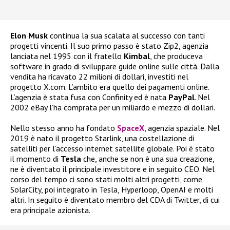
Elon Musk
continua la sua scalata al successo con tanti
progetti vincenti. Il suo primo passo è stato Zip2, agenzia
lanciata nel 1995 con il fratello
Kimbal
, che produceva
software in grado di sviluppare guide online sulle città. Dalla
vendita ha ricavato 22 milioni di dollari, investiti nel
progetto X.com. L’ambito era quello dei pagamenti online.
L’agenzia è stata fusa con Confinity ed è nata
PayPal
. Nel
2002 eBay l’ha comprata per un miliardo e mezzo di dollari.
Nello stesso anno ha fondato
SpaceX
, agenzia spaziale. Nel
2019 è nato il progetto Starlink, una costellazione di
satelliti per l’accesso internet satellite globale. Poi è stato
il momento di
Tesla
che, anche se non è una sua creazione,
ne è diventato il principale investitore e in seguito CEO. Nel
corso del tempo ci sono stati molti altri progetti, come
SolarCity, poi integrato in Tesla, Hyperloop, OpenAI e molti
altri. In seguito è diventato membro del CDA di Twitter, di cui
era principale azionista.