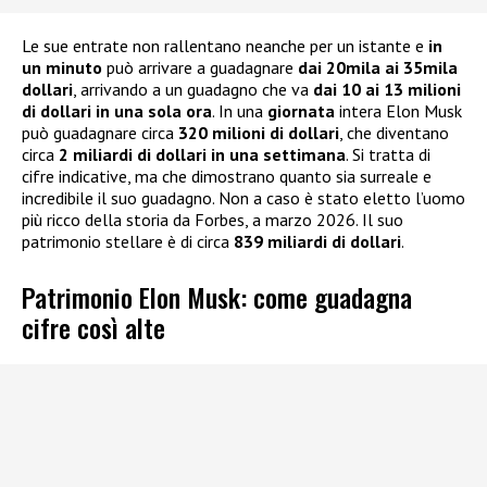
Le sue entrate non rallentano neanche per un istante e
in
un minuto
può arrivare a guadagnare
dai 20mila ai 35mila
dollari
, arrivando a un guadagno che va
dai 10 ai 13 milioni
di dollari in una sola ora
. In una
giornata
intera Elon Musk
può guadagnare circa
320 milioni di dollari
, che diventano
circa
2 miliardi di dollari in una settimana
. Si tratta di
cifre indicative, ma che dimostrano quanto sia surreale e
incredibile il suo guadagno. Non a caso è stato eletto l’uomo
più ricco della storia da Forbes, a marzo 2026. Il suo
patrimonio stellare è di circa
839 miliardi di dollari
.
Patrimonio Elon Musk: come guadagna
cifre così alte