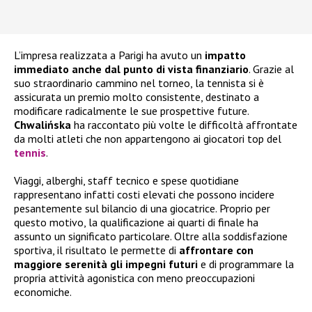
L’impresa realizzata a Parigi ha avuto un
impatto
immediato anche dal punto di vista finanziario
. Grazie al
suo straordinario cammino nel torneo, la tennista si è
assicurata un premio molto consistente, destinato a
modificare radicalmente le sue prospettive future.
Chwalińska
ha raccontato più volte le difficoltà affrontate
da molti atleti che non appartengono ai giocatori top del
tennis
.
Viaggi, alberghi, staff tecnico e spese quotidiane
rappresentano infatti costi elevati che possono incidere
pesantemente sul bilancio di una giocatrice. Proprio per
questo motivo, la qualificazione ai quarti di finale ha
assunto un significato particolare. Oltre alla soddisfazione
sportiva, il risultato le permette di
affrontare con
maggiore serenità gli impegni futuri
e di programmare la
propria attività agonistica con meno preoccupazioni
economiche.