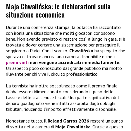
Maja Chwalińska: le dichiarazioni sulla
situazione economica
Durante una conferenza stampa, la polacca ha raccontato
con ironia una situazione che molti giocatori conoscono
bene. Non avendo previsto di restare così a lungo in gara, si è
trovata a dover cercare una sistemazione per proseguire il
soggiorno a Parigi. Con il sorriso,
Chwalińska
ha spiegato che
sperava di trovare ancora una camera disponibile e che
i
premi vinti
non vengono accreditati immediatamente
.
Un aspetto poco conosciuto dal grande pubblico ma molto
rilevante per chi vive il circuito professionistico.
La tennista ha inoltre sottolineato come il premio finale
debba essere ridimensionato considerando il peso delle
tasse e delle trattenute fiscali. Una parte significativa del
denaro guadagnato viene infatti assorbita dagli obblighi
tributari, riducendo l’importo effettivamente disponibile.
Nonostante tutto, il
Roland Garros 2026
resterà un punto
di svolta nella carriera di
Maja Chwalińska
. Grazie a questo