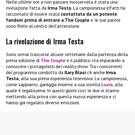
Nelle ultime ore a non passare inosservata è stata una
rivelazione fatta da
Irma Testa
. La campionessa infatti ha
raccontato di essere stata
contattata da un potente
fandom prima di entrare a The Couple
e le sue parole
sono finite al centro dell’attenzione.
La rivelazione di Irma Testa
Sono ormai trascorse alcune settimane dalla partenza della
prima edizione di
The Couple
e il pubblico sta imparando a
conoscere i protagonisti del reality show. Tra i concorrenti
del programma condotto da
Ilary Blasi
c’è anche
Irma
Testa
, alla sua prima esperienza televisiva. La campionessa,
come sappiamo, gareggia insieme a sua sorella
Lucia
, alla
quale è legatissima. In questi giorni così le due si stanno
mettendo alla prova con questa nuova esperienza e ci
hanno già regalato diverse emozioni.