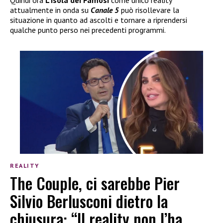
Quindi ora
L’Isola dei Famosi
come unico reality
attualmente in onda su
Canale 5
può risollevare la
situazione in quanto ad ascolti e tornare a riprendersi
qualche punto perso nei precedenti programmi.
REALITY
The Couple, ci sarebbe Pier
Silvio Berlusconi dietro la
chiusura: “Il reality non l’ha