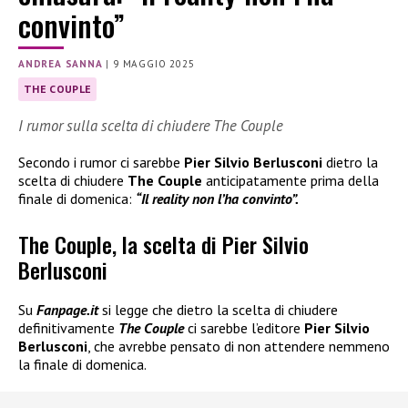
convinto”
ANDREA SANNA
|
9 MAGGIO 2025
THE COUPLE
I rumor sulla scelta di chiudere The Couple
Secondo i rumor ci sarebbe
Pier Silvio Berlusconi
dietro la
scelta di chiudere
The Couple
anticipatamente prima della
finale di domenica:
“Il reality non l’ha convinto”.
The Couple, la scelta di Pier Silvio
Berlusconi
Su
Fanpage.it
si legge che dietro la scelta di chiudere
definitivamente
The Couple
ci sarebbe l’editore
Pier Silvio
Berlusconi
, che avrebbe pensato di non attendere nemmeno
la finale di domenica.