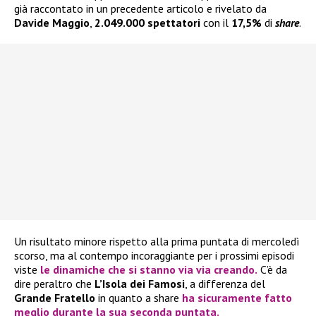
già raccontato in un precedente articolo e rivelato da
Davide Maggio
,
2.049.000 spettatori
con il
17,5%
di
share
.
Un risultato minore rispetto alla prima puntata di mercoledì
scorso, ma al contempo incoraggiante per i prossimi episodi
viste
le dinamiche che si stanno via via creando.
C’è da
dire peraltro che
L’Isola dei Famosi
, a differenza del
Grande Fratello
in quanto a share
ha sicuramente fatto
meglio durante la sua seconda puntata.