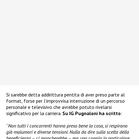
Si sarebbe detta addirittura pentita di aver preso parte al
format, forse per l’improvvisa interruzione di un percorso
personale e televisivo che avrebbe potuto rivelarsi
significativo per la carriera.
Su IG Pugnaloni ha scritto
:
“
Non tutti i concorrenti hanno preso bene la cosa, si respirano
già malumori e diverse tensioni. Nulla da dire sulla scelta della
beneficienza – ci mancherebbe – ma una coppia in particolare