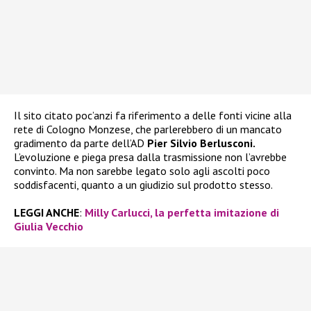
Il sito citato poc’anzi fa riferimento a delle fonti vicine alla
rete di Cologno Monzese, che parlerebbero di un mancato
gradimento da parte dell’AD
Pier Silvio Berlusconi.
L’evoluzione e piega presa dalla trasmissione non l’avrebbe
convinto. Ma non sarebbe legato solo agli ascolti poco
soddisfacenti, quanto a un giudizio sul prodotto stesso.
LEGGI ANCHE
:
Milly Carlucci, la perfetta imitazione di
Giulia Vecchio