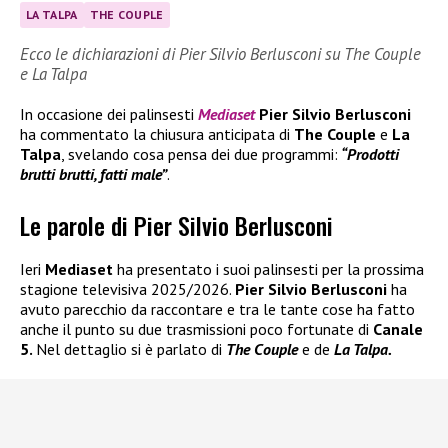
LA TALPA
THE COUPLE
Ecco le dichiarazioni di Pier Silvio Berlusconi su The Couple
e La Talpa
In occasione dei palinsesti
Mediaset
Pier Silvio Berlusconi
ha commentato la chiusura anticipata di
The Couple
e
La
Talpa
, svelando cosa pensa dei due programmi:
“Prodotti
brutti brutti, fatti male”
.
Le parole di Pier Silvio Berlusconi
Ieri
Mediaset
ha presentato i suoi palinsesti per la prossima
stagione televisiva 2025/2026.
Pier Silvio Berlusconi
ha
avuto parecchio da raccontare e tra le tante cose ha fatto
anche il punto su due trasmissioni poco fortunate di
Canale
5.
Nel dettaglio si è parlato di
The Couple
e de
La Talpa.