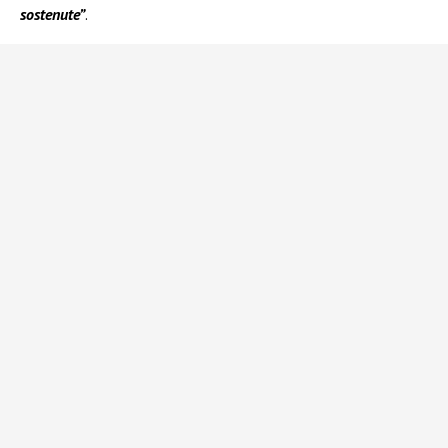
sostenute”
.