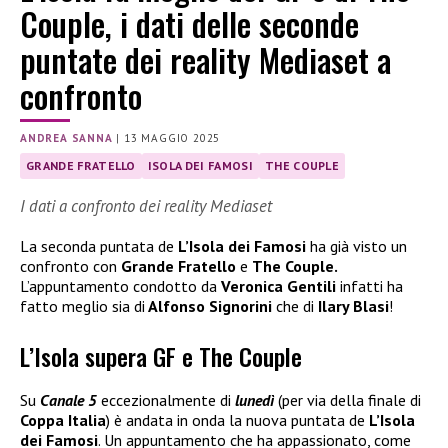
Couple, i dati delle seconde
puntate dei reality Mediaset a
confronto
ANDREA SANNA
|
13 MAGGIO 2025
GRANDE FRATELLO
ISOLA DEI FAMOSI
THE COUPLE
I dati a confronto dei reality Mediaset
La seconda puntata de
L’Isola dei Famosi
ha già visto un
confronto con
Grande Fratello
e
The Couple.
L’appuntamento condotto da
Veronica Gentili
infatti ha
fatto meglio sia di
Alfonso Signorini
che di
Ilary Blasi
!
L’Isola supera GF e The Couple
Su
Canale 5
eccezionalmente di
lunedì
(per via della finale di
Coppa Italia
) è andata in onda la nuova puntata de
L’Isola
dei Famosi
. Un appuntamento che ha appassionato, come