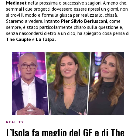
Mediaset
nella prossima o successive stagioni. A meno che,
semmai i due progetti dovessero essere ripresi un giorni, non
si trovi il modo e formula giusta per realizzarlo, chissà.
Staremo a vedere. Intanto
Pier Silvio Berlusconi,
come
sempre, è stato particolarmente chiaro sulla questione e,
senza nascondersi dietro a un dito, ha spiegato cosa pensa di
The Couple
e
La Talpa.
REALITY
L’Isola fa meglio del GF e di The