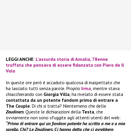
LEGGI ANCHE
:
L’assurda storia di Amalia, 78enne
truffata che pensava di essere fidanzata con Piero de Il
Volo
In queste ore però è accaduto qualcosa di inaspettato che
ha lasciato tutti senza parole. Proprio
Irma
, mentre stava
chiacchierando con
Giorgia Villa
, ha rivelato di essere stata
contattata da un potente fandom prima di entrare a
The Couple
. Di chi si tratta? Nientemeno che delle
Zeudiners
. Queste le dichiarazioni della
Testa
, che
ovviamente non sono sfuggite agli attenti utenti del web:
“Prima di entrare qui un fandom potente ha scritto a me e a mia
sorella. Chi? Le Zeudiners. Ci hanno detto che ci avrebbero