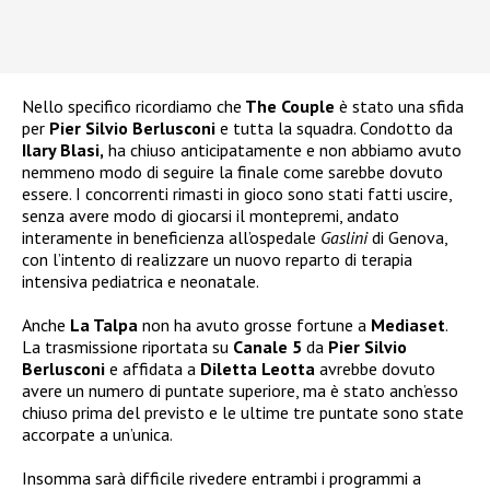
Nello specifico ricordiamo che
The Couple
è stato una sfida
per
Pier Silvio Berlusconi
e tutta la squadra. Condotto da
Ilary Blasi,
ha chiuso anticipatamente e non abbiamo avuto
nemmeno modo di seguire la finale come sarebbe dovuto
essere. I concorrenti rimasti in gioco sono stati fatti uscire,
senza avere modo di giocarsi il montepremi, andato
interamente in beneficienza all’ospedale
Gaslini
di Genova,
con l’intento di realizzare un nuovo reparto di terapia
intensiva pediatrica e neonatale.
Anche
La Talpa
non ha avuto grosse fortune a
Mediaset
.
La trasmissione riportata su
Canale 5
da
Pier Silvio
Berlusconi
e affidata a
Diletta Leotta
avrebbe dovuto
avere un numero di puntate superiore, ma è stato anch’esso
chiuso prima del previsto e le ultime tre puntate sono state
accorpate a un’unica.
Insomma sarà difficile rivedere entrambi i programmi a