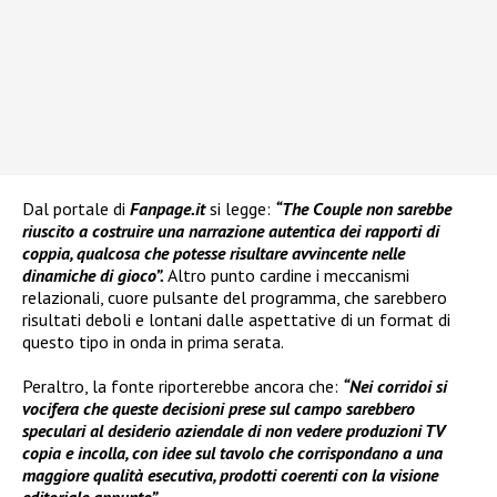
Dal portale di
Fanpage.it
si legge:
“The Couple non sarebbe
riuscito a costruire una narrazione autentica dei rapporti di
coppia, qualcosa che potesse risultare avvincente nelle
dinamiche di gioco”.
Altro punto cardine i meccanismi
relazionali, cuore pulsante del programma, che sarebbero
risultati deboli e lontani dalle aspettative di un format di
questo tipo in onda in prima serata.
Peraltro, la fonte riporterebbe ancora che:
“Nei corridoi si
vocifera che queste decisioni prese sul campo sarebbero
speculari al desiderio aziendale di non vedere produzioni TV
copia e incolla, con idee sul tavolo che corrispondano a una
maggiore qualità esecutiva, prodotti coerenti con la visione
editoriale appunto”.