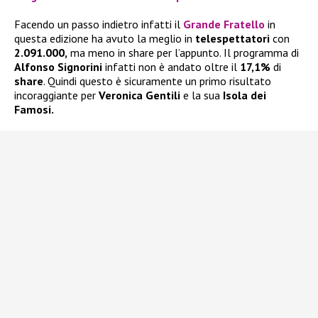
Facendo un passo indietro infatti il
Grande Fratello
in
questa edizione ha avuto la meglio in
telespettatori
con
2.091.000,
ma meno in share per l’appunto. Il programma di
Alfonso Signorini
infatti non è andato oltre il
17,1%
di
share
. Quindi questo è sicuramente un primo risultato
incoraggiante per
Veronica Gentili
e la sua
Isola dei
Famosi.