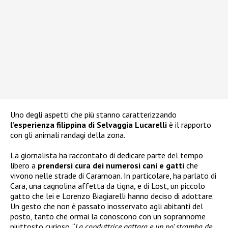
Uno degli aspetti che più stanno caratterizzando
l’esperienza filippina di Selvaggia Lucarelli
è il rapporto
con gli animali randagi della zona.
La giornalista ha raccontato di dedicare parte del tempo
libero a
prendersi cura dei numerosi cani e gatti
che
vivono nelle strade di Caramoan. In particolare, ha parlato di
Cara, una cagnolina affetta da tigna, e di Lost, un piccolo
gatto che lei e Lorenzo Biagiarelli hanno deciso di adottare.
Un gesto che non è passato inosservato agli abitanti del
posto, tanto che ormai la conoscono con un soprannome
piuttosto curioso. “
La conduttrice gattara e un po’ stramba de