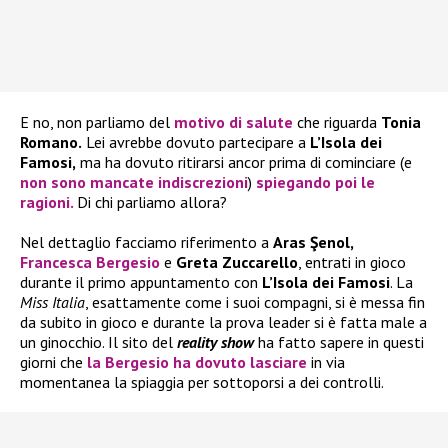
E no, non parliamo del
motivo di salute
che riguarda
Tonia
Romano.
Lei avrebbe dovuto partecipare a
L’Isola dei
Famosi,
ma ha dovuto ritirarsi ancor prima di cominciare (e
non sono mancate indiscrezioni
)
spiegando poi le
ragioni.
Di chi parliamo allora?
Nel dettaglio facciamo riferimento a
Aras Şenol,
Francesca Bergesio
e
Greta Zuccarello
, entrati in gioco
durante il primo appuntamento con
L’Isola dei Famosi
. La
Miss Italia
, esattamente come i suoi compagni, si è messa fin
da subito in gioco e durante la prova leader si è fatta male a
un ginocchio. Il sito del
reality show
ha fatto sapere in questi
giorni che
la
Bergesio
ha dovuto lasciare
in via
momentanea la spiaggia per sottoporsi a dei controlli.