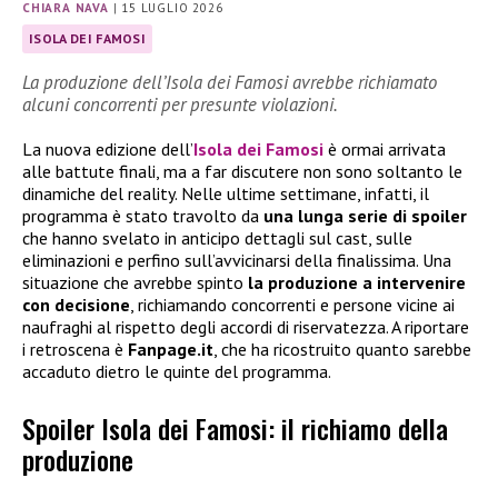
CHIARA NAVA
|
15 LUGLIO 2026
ISOLA DEI FAMOSI
La produzione dell’Isola dei Famosi avrebbe richiamato
alcuni concorrenti per presunte violazioni.
La nuova edizione dell’
Isola dei Famosi
è ormai arrivata
alle battute finali, ma a far discutere non sono soltanto le
dinamiche del reality. Nelle ultime settimane, infatti, il
programma è stato travolto da
una lunga serie di spoiler
che hanno svelato in anticipo dettagli sul cast, sulle
eliminazioni e perfino sull’avvicinarsi della finalissima. Una
situazione che avrebbe spinto
la produzione a intervenire
con decisione
, richiamando concorrenti e persone vicine ai
naufraghi al rispetto degli accordi di riservatezza. A riportare
i retroscena è
Fanpage.it
, che ha ricostruito quanto sarebbe
accaduto dietro le quinte del programma.
Spoiler Isola dei Famosi: il richiamo della
produzione