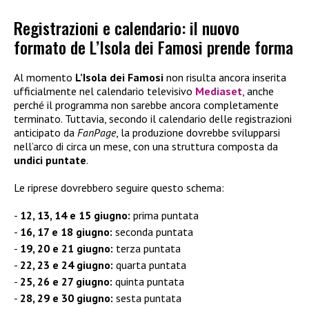
Registrazioni e calendario: il nuovo
formato de L’Isola dei Famosi prende forma
Al momento
L’Isola dei Famosi
non risulta ancora inserita
ufficialmente nel calendario televisivo
Mediaset
, anche
perché il programma non sarebbe ancora completamente
terminato. Tuttavia, secondo il calendario delle registrazioni
anticipato da
FanPage
, la produzione dovrebbe svilupparsi
nell’arco di circa un mese, con una struttura composta da
undici puntate
.
Le riprese dovrebbero seguire questo schema:
12, 13, 14 e 15 giugno:
prima puntata
16, 17 e 18 giugno:
seconda puntata
19, 20 e 21 giugno:
terza puntata
22, 23 e 24 giugno:
quarta puntata
25, 26 e 27 giugno:
quinta puntata
28, 29 e 30 giugno:
sesta puntata