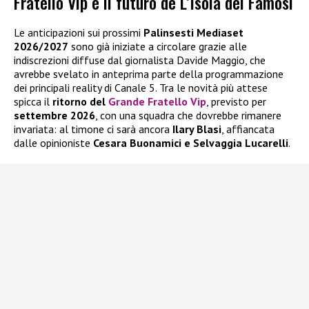
Fratello Vip e il futuro de L’Isola dei Famosi
Le anticipazioni sui prossimi
Palinsesti Mediaset
2026/2027
sono già iniziate a circolare grazie alle
indiscrezioni diffuse dal giornalista Davide Maggio, che
avrebbe svelato in anteprima parte della programmazione
dei principali reality di Canale 5. Tra le novità più attese
spicca il
ritorno del
Grande Fratello Vip
, previsto per
settembre 2026
, con una squadra che dovrebbe rimanere
invariata: al timone ci sarà ancora
Ilary Blasi
, affiancata
dalle opinioniste
Cesara Buonamici e Selvaggia Lucarelli
.