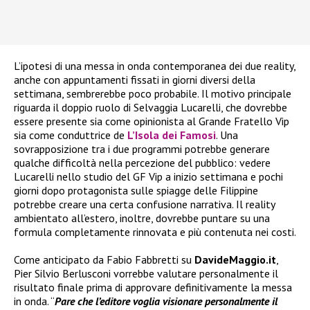
L’ipotesi di una messa in onda contemporanea dei due reality,
anche con appuntamenti fissati in giorni diversi della
settimana, sembrerebbe poco probabile. Il motivo principale
riguarda il doppio ruolo di Selvaggia Lucarelli, che dovrebbe
essere presente sia come opinionista al Grande Fratello Vip
sia come conduttrice de
L’Isola dei Famosi
. Una
sovrapposizione tra i due programmi potrebbe generare
qualche difficoltà nella percezione del pubblico: vedere
Lucarelli nello studio del GF Vip a inizio settimana e pochi
giorni dopo protagonista sulle spiagge delle Filippine
potrebbe creare una certa confusione narrativa. Il reality
ambientato all’estero, inoltre, dovrebbe puntare su una
formula completamente rinnovata e più contenuta nei costi.
Come anticipato da Fabio Fabbretti su
DavideMaggio.it
,
Pier Silvio Berlusconi vorrebbe valutare personalmente il
risultato finale prima di approvare definitivamente la messa
in onda. “
Pare che l’editore voglia visionare personalmente il