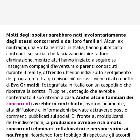
Molti degli spoiler sarebbero nati involontariamente
dagli stessi concorrenti o dai loro familiari
. Alcuni ex
naufraghi, una volta rientrati in Italia, hanno pubblicato
contenuti sui social che lasciavano intuire la loro
eliminazione, mentre altri hanno iniziato a seguire su
Instagram compagni d’avventura o parenti conosciuti
durante il reality, offrendo ulteriori indizi sullo svolgimento
del programma. Tra gli episodi più discussi viene citato quello
di
Eva Grimaldi
, fotografata in Italia con un cappellino che
riportava la scritta “Filippine”, dettaglio che avrebbe
confermato il suo ritorno a casa.
Anche alcuni familiari dei
concorrenti
avrebbero contribuito
, involontariamente,
alla diffusione di informazioni riservate attraverso post e
commenti pubblicati sui social. Di fronte al moltiplicarsi
delle indiscrezioni,
la produzione avrebbe richiamato
concorrenti eliminati, collaboratori e persone vicine ai
naufraghi
, ricordando loro l’obbligo di rispettare gli accordi