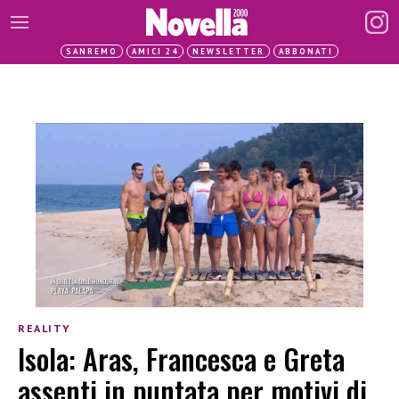
SANREMO
AMICI 24
NEWSLETTER
ABBONATI
REALITY
Isola: Aras, Francesca e Greta
assenti in puntata per motivi di