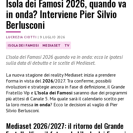
Isola dei Famosi 2026, quando va
in onda? Interviene Pier Silvio
Berlusconi
LUCREZIA CIOTTI
|
9 LUGLIO 2026
ISOLA DEI FAMOSI
MEDIASET
TV
L’Isola dei Famosi 2026 quando va in onda: ecco le ipotesi
sulla data di debutto e le scelte di Mediaset.
La nuova stagione dei reality Mediaset inizia a prendere
forma in vista del
2026
/2027. Tra conferme, possibili
rivoluzioni e strategie ancora in fase di definizione, il Grande
Fratello Vip e
L’Isola dei Famosi
saranno due dei programmi
più attesi di Canale 5. Ma quale sarà il calendario scelto per
la loro messa
in onda
? Ecco le decisioni al vaglio di Pier
Silvio Berlusconi.
Mediaset 2026/2027: il ritorno del Grande