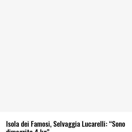
Isola dei Famosi, Selvaggia Lucarelli: “Sono
dimagrita 4 kg”