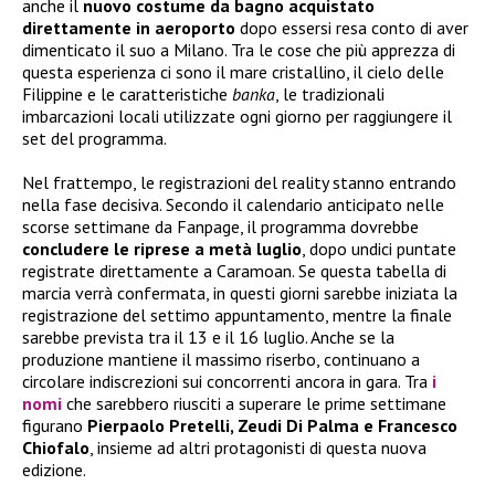
anche il
nuovo costume da bagno acquistato
direttamente in aeroporto
dopo essersi resa conto di aver
dimenticato il suo a Milano. Tra le cose che più apprezza di
questa esperienza ci sono il mare cristallino, il cielo delle
Filippine e le caratteristiche
banka
, le tradizionali
imbarcazioni locali utilizzate ogni giorno per raggiungere il
set del programma.
Nel frattempo, le registrazioni del reality stanno entrando
nella fase decisiva. Secondo il calendario anticipato nelle
scorse settimane da Fanpage, il programma dovrebbe
concludere le riprese a metà luglio
, dopo undici puntate
registrate direttamente a Caramoan. Se questa tabella di
marcia verrà confermata, in questi giorni sarebbe iniziata la
registrazione del settimo appuntamento, mentre la finale
sarebbe prevista tra il 13 e il 16 luglio. Anche se la
produzione mantiene il massimo riserbo, continuano a
circolare indiscrezioni sui concorrenti ancora in gara. Tra
i
nomi
che sarebbero riusciti a superare le prime settimane
figurano
Pierpaolo Pretelli, Zeudi Di Palma e Francesco
Chiofalo
, insieme ad altri protagonisti di questa nuova
edizione.