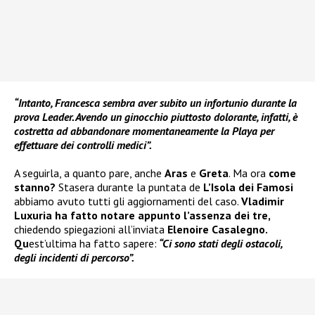
“Intanto, Francesca sembra aver subito un infortunio durante la
prova Leader. Avendo un ginocchio piuttosto dolorante, infatti, è
costretta ad abbandonare momentaneamente la Playa per
effettuare dei controlli medici”.
A seguirla, a quanto pare, anche
Aras
e
Greta
. Ma ora
come
stanno?
Stasera durante la puntata de
L’Isola dei Famosi
abbiamo avuto tutti gli aggiornamenti del caso.
Vladimir
Luxuria
ha fatto notare appunto l’assenza dei tre,
chiedendo spiegazioni all’inviata
Elenoire Casalegno.
Qu
est’ultima ha fatto sapere:
“Ci sono stati degli ostacoli,
degli incidenti di percorso”.