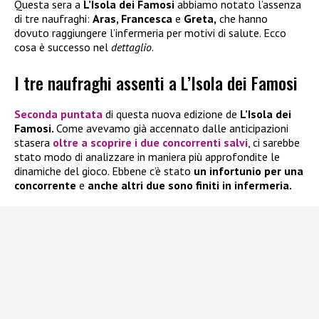
Questa sera a
L’Isola dei Famosi
abbiamo notato l’assenza
di tre naufraghi:
Aras, Francesca
e
Greta,
che hanno
dovuto raggiungere l’infermeria per motivi di salute. Ecco
cosa è successo nel
dettaglio
.
I tre naufraghi assenti a L’Isola dei Famosi
Seconda puntata
di questa nuova edizione de
L’Isola dei
Famosi.
Come avevamo già accennato dalle anticipazioni
stasera
oltre a scoprire i due concorrenti salvi
, ci sarebbe
stato modo di analizzare in maniera più approfondite le
dinamiche del gioco. Ebbene c’è stato
un infortunio per una
concorrente
e
anche altri due sono finiti in infermeria.