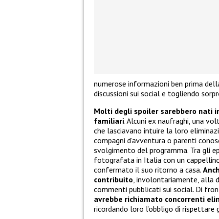
numerose informazioni ben prima della
discussioni sui social e togliendo sorpr
Molti degli spoiler sarebbero nati 
familiari
. Alcuni ex naufraghi, una vol
che lasciavano intuire la loro eliminaz
compagni d’avventura o parenti conosciu
svolgimento del programma. Tra gli epi
fotografata in Italia con un cappellino
confermato il suo ritorno a casa.
Anch
contribuito
, involontariamente, alla 
commenti pubblicati sui social. Di front
avrebbe richiamato concorrenti elim
ricordando loro l’obbligo di rispettare 