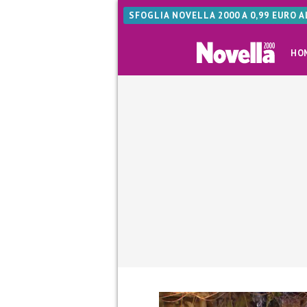
SFOGLIA NOVELLA 2000 A 0,99 EURO 
HO