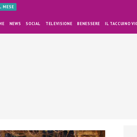
AL MESE
ME
NEWS
SOCIAL
TELEVISIONE
BENESSERE
IL TACCUINO VI