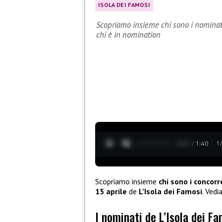
ISOLA DEI FAMOSI
Scopriamo insieme chi sono i nominati
chi è in nomination
0:28 / 1:40
1
Scopriamo insieme
chi sono i concorr
15 aprile
de
L’Isola dei Famosi
. Ved
I nominati de L’Isola dei F