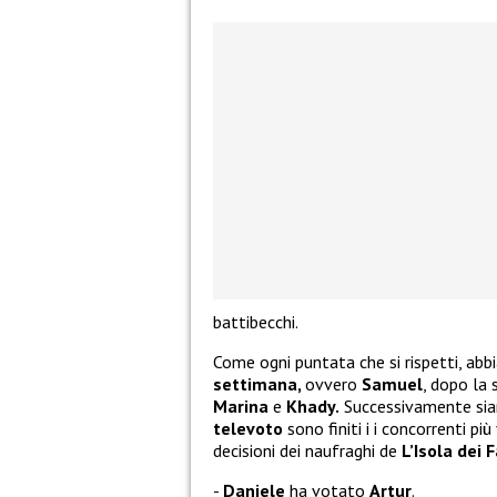
battibecchi.
Come ogni puntata che si rispetti, ab
settimana,
ovvero
Samuel
, dopo la 
Marina
e
Khady.
Successivamente sia
televoto
sono finiti i i concorrenti pi
decisioni dei naufraghi de
L’Isola dei 
Daniele
ha votato
Artur
.