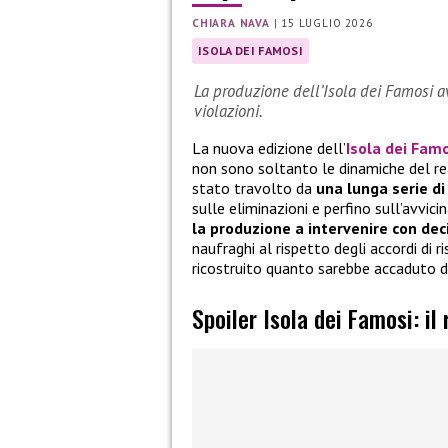
CHIARA NAVA
|
15 LUGLIO 2026
ISOLA DEI FAMOSI
La produzione dell’Isola dei Famosi a
violazioni.
La nuova edizione dell’
Isola dei Fam
non sono soltanto le dinamiche del rea
stato travolto da
una lunga serie di
sulle eliminazioni e perfino sull’avvici
la produzione a intervenire con dec
naufraghi al rispetto degli accordi di r
ricostruito quanto sarebbe accaduto d
Spoiler Isola dei Famosi: il