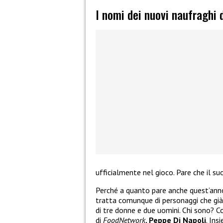
I nomi dei nuovi naufraghi 
ufficialmente nel gioco. Pare che il su
Perché a quanto pare anche quest’anno 
tratta comunque di personaggi che già
di tre donne e due uomini. Chi sono? C
di
FoodNetwork
, Peppe Di Napoli
. Ins