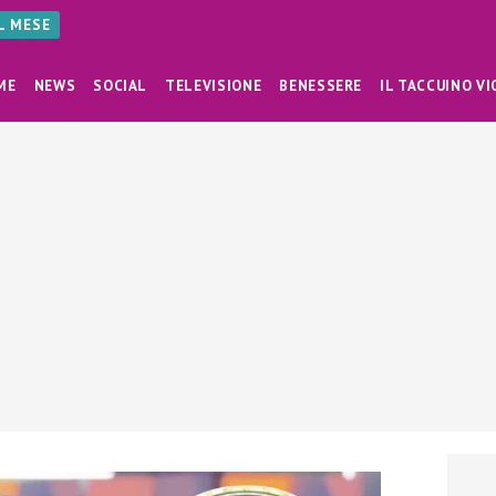
AL MESE
ME
NEWS
SOCIAL
TELEVISIONE
BENESSERE
IL TACCUINO VI