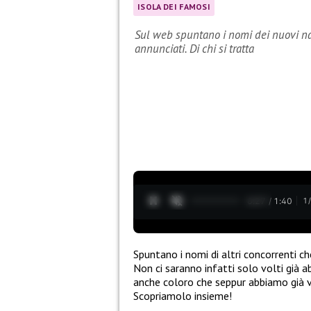
ISOLA DEI FAMOSI
Sul web spuntano i nomi dei nuovi nau
annunciati. Di chi si tratta
0:28 / 1:40
1
Spuntano i nomi di altri concorrenti c
Non ci saranno infatti solo volti già
anche coloro che seppur abbiamo già vi
Scopriamolo insieme!