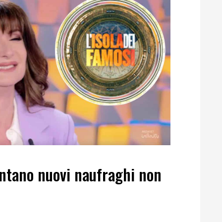
untano nuovi naufraghi non