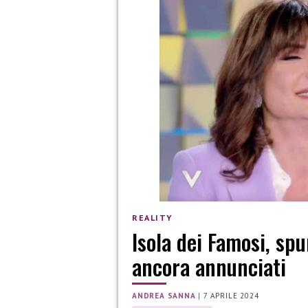
REALITY
Isola dei Famosi, sp
ancora annunciati
ANDREA SANNA
|
7 APRILE 2024