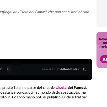
fraghi de L’Isola dei Famosi, che non sono stati ancora
Ad
hub
Media
/
2
POWERED BY
he presto faranno parte del cast de
L’Isola
dei Famosi.
 abbastanza conosciuti nel mondo dello spettacolo, ma
sto in TV, sono meno noti al pubblico. Di chi si tratta?