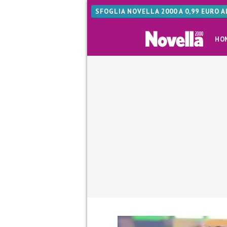
SFOGLIA NOVELLA 2000 A 0,99 EURO 
HO