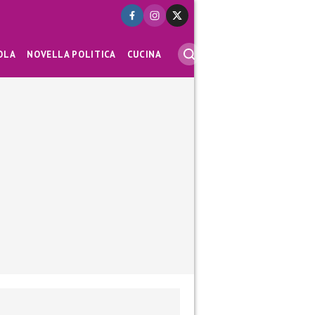
OLA
NOVELLA POLITICA
CUCINA