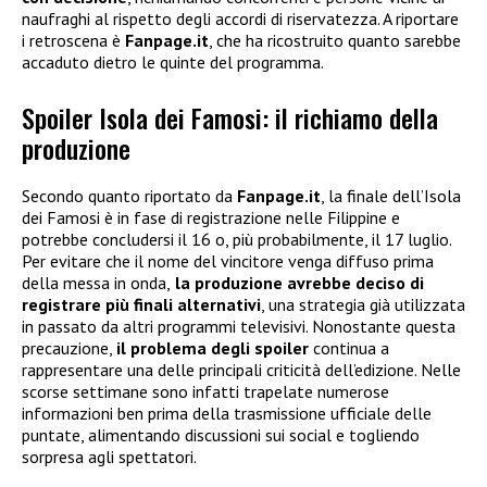
naufraghi al rispetto degli accordi di riservatezza. A riportare
i retroscena è
Fanpage.it
, che ha ricostruito quanto sarebbe
accaduto dietro le quinte del programma.
Spoiler Isola dei Famosi: il richiamo della
produzione
Secondo quanto riportato da
Fanpage.it
, la finale dell’Isola
dei Famosi è in fase di registrazione nelle Filippine e
potrebbe concludersi il 16 o, più probabilmente, il 17 luglio.
Per evitare che il nome del vincitore venga diffuso prima
della messa in onda,
la produzione avrebbe deciso di
registrare più finali alternativi
, una strategia già utilizzata
in passato da altri programmi televisivi. Nonostante questa
precauzione,
il problema degli spoiler
continua a
rappresentare una delle principali criticità dell’edizione. Nelle
scorse settimane sono infatti trapelate numerose
informazioni ben prima della trasmissione ufficiale delle
puntate, alimentando discussioni sui social e togliendo
sorpresa agli spettatori.