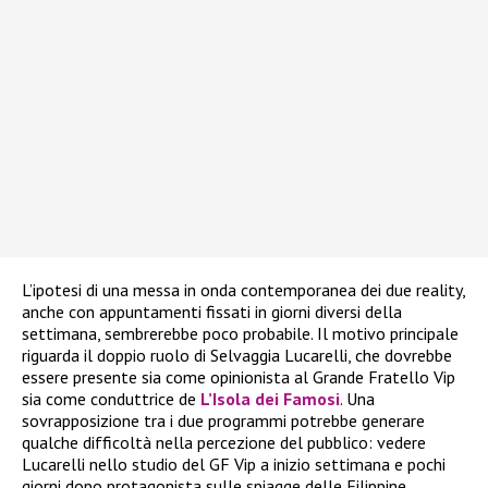
L’ipotesi di una messa in onda contemporanea dei due reality,
anche con appuntamenti fissati in giorni diversi della
settimana, sembrerebbe poco probabile. Il motivo principale
riguarda il doppio ruolo di Selvaggia Lucarelli, che dovrebbe
essere presente sia come opinionista al Grande Fratello Vip
sia come conduttrice de
L’Isola dei Famosi
. Una
sovrapposizione tra i due programmi potrebbe generare
qualche difficoltà nella percezione del pubblico: vedere
Lucarelli nello studio del GF Vip a inizio settimana e pochi
giorni dopo protagonista sulle spiagge delle Filippine