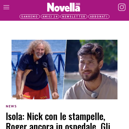
SANREMO
AMICI 24
NEWSLETTER
ABBONATI
NEWS
Isola: Nick con le stampelle,
Roger ancora in ospedale. Gli