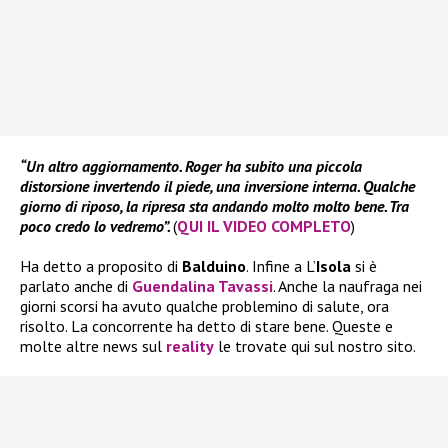
“Un altro aggiornamento. Roger ha subito una piccola
distorsione invertendo il piede, una inversione interna. Qualche
giorno di riposo, la ripresa sta andando molto molto bene. Tra
poco credo lo vedremo”.
(
QUI IL VIDEO COMPLETO
)
Ha detto a proposito di
Balduino
. Infine a L’
Isola
si è
parlato anche di
Guendalina Tavassi
. Anche la naufraga nei
giorni scorsi ha avuto qualche problemino di salute, ora
risolto. La concorrente ha detto di stare bene. Queste e
molte altre news sul
reality
le trovate qui sul nostro sito.