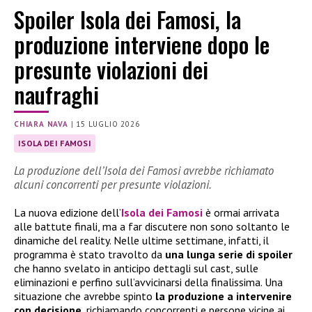
Spoiler Isola dei Famosi, la
produzione interviene dopo le
presunte violazioni dei
naufraghi
CHIARA NAVA
|
15 LUGLIO 2026
ISOLA DEI FAMOSI
La produzione dell’Isola dei Famosi avrebbe richiamato
alcuni concorrenti per presunte violazioni.
La nuova edizione dell’
Isola dei Famosi
è ormai arrivata
alle battute finali, ma a far discutere non sono soltanto le
dinamiche del reality. Nelle ultime settimane, infatti, il
programma è stato travolto da
una lunga serie di spoiler
che hanno svelato in anticipo dettagli sul cast, sulle
eliminazioni e perfino sull’avvicinarsi della finalissima. Una
situazione che avrebbe spinto
la produzione a intervenire
con decisione
, richiamando concorrenti e persone vicine ai