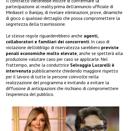
Il contratto vieterebbe inoltre di confermare la
partecipazione al reality prima dell’annuncio ufficiale di
Mediaset o Banijay, di rivelare eliminazioni, prove, dinamiche
di gioco o qualsiasi dettaglio che possa compromettere la
segretezza della trasmissione.
Le stesse regole riguarderebbero anche
agenti,
collaboratori e familiari dei concorrenti
. In caso di
violazione dell’obbligo di riservatezza sarebbero
previste
penali economiche molto elevate
, anche se spetterà alla
produzione valutare caso per caso se applicarle. Nel
frattempo, anche la conduttrice
Selvaggia Lucarelli è
intervenuta
pubblicamente chiedendo maggiore rispetto
per il lavoro di tutte le persone coinvolte nella
realizzazione del programma e invitando a evitare la
diffusione di anticipazioni che rischiano di compromettere
l’esperienza del pubblico.