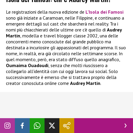
Le registrazioni della nuova edizione de
L’Isola dei Famosi
sono già iniziate a Caramoan, nelle Filippine, e continuano a
emergere dettagli sul cast che sbarcherà nel reality. Tra i
nomi più chiacchierati delle ultime ore c’è quello di
Audrey
Martin
, modella e travel blogger classe 2002, una delle
concorrenti meno conosciute dal grande pubblico ma
destinata a incuriosire gli appassionati del programma. Il suo
nome, in realtà, era già circolato nelle settimane scorse. In
quel momento, però, era stato diffuso quello anagrafico,
Oumaima Ouadoudi
, senza che molti riuscissero a
collegarlo all’identità con cui oggi lavora sui social. Solo
successivamente è emerso che si trattava proprio della
creator conosciuta online come
Audrey Martin
.