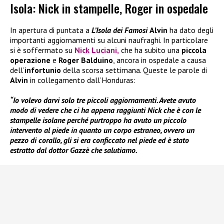
Isola: Nick in stampelle, Roger in ospedale
In apertura di puntata a
L’Isola dei Famosi
Alvin
ha dato degli
importanti aggiornamenti su alcuni naufraghi. In particolare
si è soffermato su
Nick Luciani
,
che ha subito una
piccola
operazione
e
Roger Balduino
, ancora in ospedale a causa
dell’
infortunio
della scorsa settimana. Queste le parole di
Alvin
in collegamento dall’Honduras:
“Io volevo darvi solo tre piccoli aggiornamenti. Avete avuto
modo di vedere che ci ha appena raggiunti Nick che è con le
stampelle isolane perché purtroppo ha avuto un piccolo
intervento al piede in quanto un corpo estraneo, ovvero un
pezzo di corallo, gli si era conficcato nel piede ed è stato
estratto dal dottor Gazzè che salutiamo.