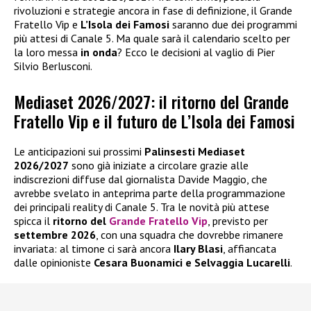
rivoluzioni e strategie ancora in fase di definizione, il Grande
Fratello Vip e
L’Isola dei Famosi
saranno due dei programmi
più attesi di Canale 5. Ma quale sarà il calendario scelto per
la loro messa
in onda
? Ecco le decisioni al vaglio di Pier
Silvio Berlusconi.
Mediaset 2026/2027: il ritorno del Grande
Fratello Vip e il futuro de L’Isola dei Famosi
Le anticipazioni sui prossimi
Palinsesti Mediaset
2026/2027
sono già iniziate a circolare grazie alle
indiscrezioni diffuse dal giornalista Davide Maggio, che
avrebbe svelato in anteprima parte della programmazione
dei principali reality di Canale 5. Tra le novità più attese
spicca il
ritorno del
Grande Fratello Vip
, previsto per
settembre 2026
, con una squadra che dovrebbe rimanere
invariata: al timone ci sarà ancora
Ilary Blasi
, affiancata
dalle opinioniste
Cesara Buonamici e Selvaggia Lucarelli
.