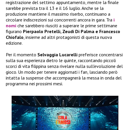
registrazione del settimo appuntamento, mentre la finale
sarebbe prevista tra il 13 e il 16 luglio. Anche se la
produzione mantiene il massimo riserbo, continuano a
circolare indiscrezioni sui concorrenti ancora in gara. Tra
i
nomi
che sarebbero riusciti a superare le prime settimane
figurano
Pierpaolo Pretelli, Zeudi Di Palma e Francesco
Chiofalo
, insieme ad altri protagonisti di questa nuova
edizione.
Per il momento
Selvaggia Lucarelli
preferisce concentrarsi
sulla sua esperienza dietro le quinte, raccontando piccoli
scorci di vita filippina senza rivelare nulla sull’evoluzione del
gioco. Un modo per tenere aggiornati i fan, lasciando però
intatta la suspense che accompagnerà la messa in onda del
programma nei prossimi mesi.