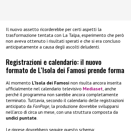
Il nuovo assetto ricorderebbe per certi aspetti la
trasformazione tentata con La Talpa, esperimento che però
non aveva ottenuto i risultati sperati e che si era concluso
anticipatamente a causa degli ascolti deludenti.
Registrazioni e calendario: il nuovo
formato de L’Isola dei Famosi prende forma
Al momento
L’Isola dei Famosi
non risulta ancora inserita
ufficialmente nel calendario televisivo
Mediaset
, anche
perché il programma non sarebbe ancora completamente
terminato. Tuttavia, secondo il calendario delle registrazioni
anticipato da
FanPage
, la produzione dovrebbe svilupparsi
nell’arco di circa un mese, con una struttura composta da
undici puntate
.
Le riprese dovrebbero seguire questo schema: