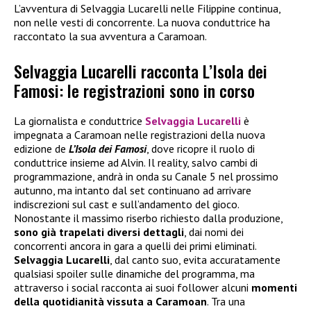
L’avventura di Selvaggia Lucarelli nelle Filippine continua,
non nelle vesti di concorrente. La nuova conduttrice ha
raccontato la sua avventura a Caramoan.
Selvaggia Lucarelli racconta L’Isola dei
Famosi: le registrazioni sono in corso
La giornalista e conduttrice
Selvaggia Lucarelli
è
impegnata a Caramoan nelle registrazioni della nuova
edizione de
L’Isola dei Famosi
, dove ricopre il ruolo di
conduttrice insieme ad Alvin. Il reality, salvo cambi di
programmazione, andrà in onda su Canale 5 nel prossimo
autunno, ma intanto dal set continuano ad arrivare
indiscrezioni sul cast e sull’andamento del gioco.
Nonostante il massimo riserbo richiesto dalla produzione,
sono già trapelati diversi dettagli
, dai nomi dei
concorrenti ancora in gara a quelli dei primi eliminati.
Selvaggia Lucarelli
, dal canto suo, evita accuratamente
qualsiasi spoiler sulle dinamiche del programma, ma
attraverso i social racconta ai suoi follower alcuni
momenti
della quotidianità vissuta a Caramoan
. Tra una