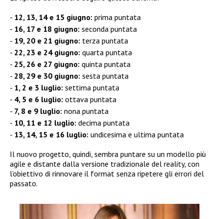
12, 13, 14 e 15 giugno:
prima puntata
16, 17 e 18 giugno:
seconda puntata
19, 20 e 21 giugno:
terza puntata
22, 23 e 24 giugno:
quarta puntata
25, 26 e 27 giugno:
quinta puntata
28, 29 e 30 giugno:
sesta puntata
1, 2 e 3 luglio:
settima puntata
4, 5 e 6 luglio:
ottava puntata
7, 8 e 9 luglio:
nona puntata
10, 11 e 12 luglio:
decima puntata
13, 14, 15 e 16 luglio:
undicesima e ultima puntata
Il nuovo progetto, quindi, sembra puntare su un modello più
agile e distante dalla versione tradizionale del reality, con
l’obiettivo di rinnovare il format senza ripetere gli errori del
passato.