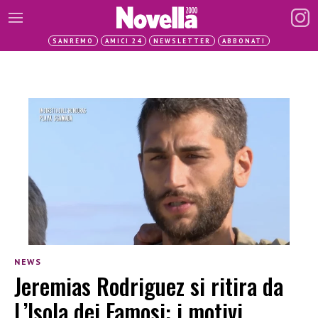
SANREMO
AMICI 24
NEWSLETTER
ABBONATI
NEWS
Jeremias Rodriguez si ritira da
L’Isola dei Famosi: i motivi