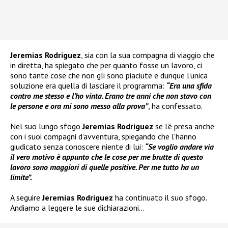
Jeremias Rodriguez
, sia con la sua compagna di viaggio che
in diretta, ha spiegato che per quanto fosse un lavoro, ci
sono tante cose che non gli sono piaciute e dunque l’unica
soluzione era quella di lasciare il programma:
“Era una sfida
contro me stesso e l’ho vinta. Erano tre anni che non stavo con
le persone e ora mi sono messo alla prova”
, ha confessato.
Nel suo lungo sfogo
Jeremias Rodriguez
se l’è presa anche
con i suoi compagni d’avventura, spiegando che l’hanno
giudicato senza conoscere niente di lui:
“Se voglio andare via
il vero motivo è appunto che le cose per me brutte di questo
lavoro sono maggiori di quelle positive. Per me tutto ha un
limite”.
A seguire
Jeremias Rodriguez
ha continuato il suo sfogo.
Andiamo a leggere le sue dichiarazioni…