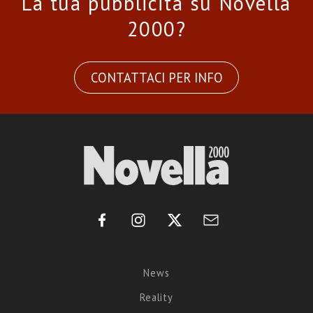
La tua pubblicità su Novella
2000?
CONTATTACI PER INFO
News
Reality