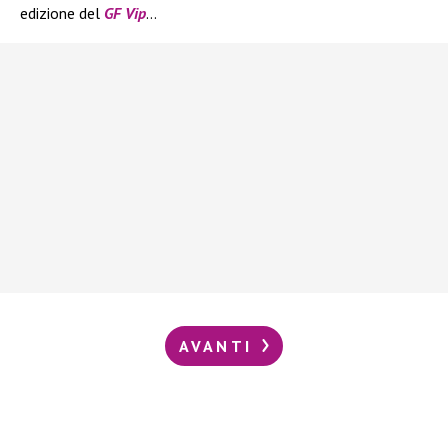
edizione del
GF Vip
…
AVANTI