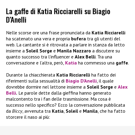
La gaffe di Katia Ricciarelli su Biagio
D’Anelli
Nelle scorse ore una frase pronunciata da
Katia Ricciarelli
ha scatenato una vera e propria
bufera
tra gli utenti del
web. La cantante si è ritrovata a parlare in stanza da letto
insieme a
Soleil Sorge
e
Manila Nazzaro
a discutere su
quanto successo tra l’influencer e
Alex Belli
. Tra una
conversazione e l’altra, però,
Katia
ha commesso una
gaffe
.
Durante la chiacchierata
Katia Ricciarelli
ha fatto dei
riferimenti sulla sessualità di
Biagio D’Anelli
, il quale
dovrebbe dormire nel lettone insieme a
Soleil Sorge
e
Alex
Belli
.
Le parole dette dalla gieffina hanno generato
malcontento tra i fan delle trasmissione. Ma cosa è
successo nello specifico? Ecco la conversazione pubblicata
da
Biccy
, avvenuta tra
Katia
,
Soleil
e
Manila
, che ha fatto
storcere il naso ai più: