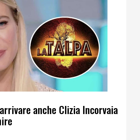
arrivare anche Clizia Incorvaia
nire