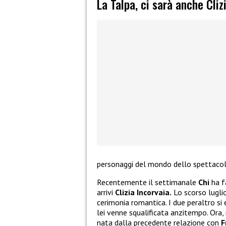
La Talpa, ci sarà anche Cliz
personaggi del mondo dello spettacol
Recentemente il settimanale
Chi
ha f
arrivi
Clizia Incorvaia.
Lo scorso luglio
cerimonia romantica. I due peraltro si
lei venne squalificata anzitempo. Or
nata dalla precedente relazione con
F