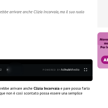
ebbe arrivare anche Clizia Incorvaia, ma il suo ruolo
Ad
hub
Media
/
2
POWERED BY
rebbe arrivare anche
Clizia Incorvaia
e pare possa farlo
ue non è così scontato possa essere una semplice