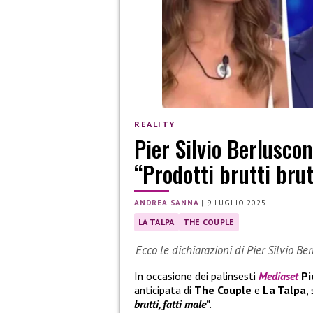
REALITY
Pier Silvio Berlusco
“Prodotti brutti brut
ANDREA SANNA
|
9 LUGLIO 2025
LA TALPA
THE COUPLE
Ecco le dichiarazioni di Pier Silvio B
In occasione dei palinsesti
Mediaset
Pi
anticipata di
The Couple
e
La Talpa
,
brutti, fatti male”
.