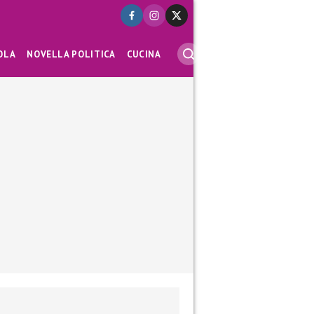
OLA
NOVELLA POLITICA
CUCINA