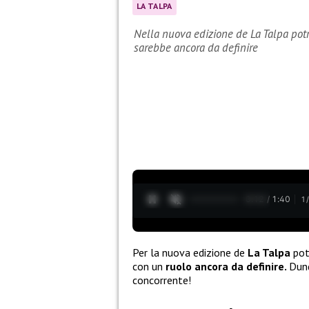
LA TALPA
Nella nuova edizione de La Talpa potr
sarebbe ancora da definire
0:13 / 1:40
1
Per la nuova edizione de
La Talpa
pot
con un
ruolo ancora da definire.
Dunq
concorrente!