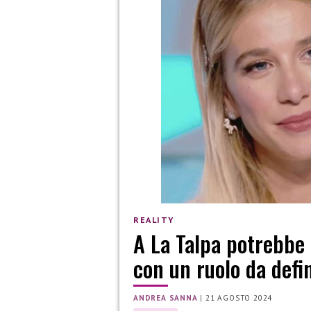
REALITY
A La Talpa potrebbe 
con un ruolo da defi
ANDREA SANNA
|
21 AGOSTO 2024