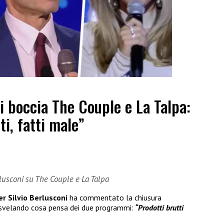
ni boccia The Couple e La Talpa:
ti, fatti male”
erlusconi su The Couple e La Talpa
er Silvio Berlusconi
ha commentato la chiusura
 svelando cosa pensa dei due programmi:
“Prodotti brutti