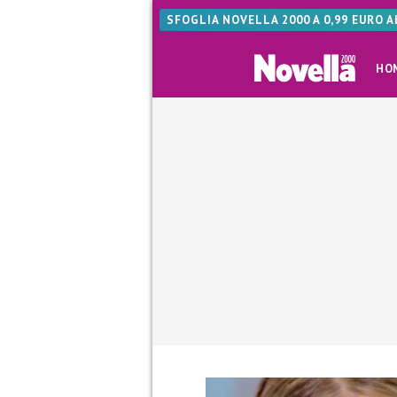
SFOGLIA NOVELLA 2000 A 0,99 EURO 
HO