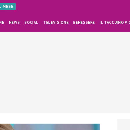
AL MESE
ME
NEWS
SOCIAL
TELEVISIONE
BENESSERE
IL TACCUINO VI