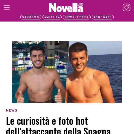
SANREMO
AMICI 24
NEWSLETTER
ABBONATI
NEWS
Le curiosità e foto hot
dell’attaccante della Spagna,