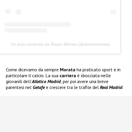
Un post condiviso da Álvaro Morata (@alvaromorata)
Come dicevamo da sempre
Morata
ha praticato sport e in
particolare il calcio. La sua
carriera
è sbocciata nelle
giovanili dell’
Atletico Madrid
, per poi avere una breve
parentesi nel
Getafe
e crescere tra le trafile del
Real Madrid
.