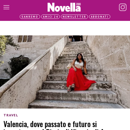
SANREMO
AMICI 24
NEWSLETTER
ABBONATI
TRAVEL
Valencia, dove passato e futuro si