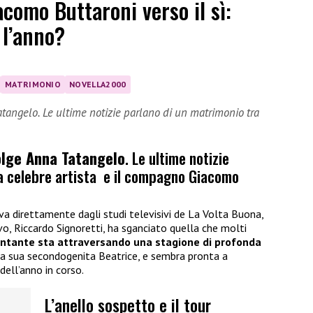
como Buttaroni verso il sì:
 l’anno?
MATRIMONIO
NOVELLA2000
Tatangelo. Le ultime notizie parlano di un matrimonio tra
volge Anna Tatangelo
. Le ultime notizie
la celebre artista e il compagno Giacomo
riva direttamente dagli studi televisivi de La Volta Buona,
o, Riccardo Signoretti, ha sganciato quella che molti
antante sta attraversando una stagione di profonda
lla sua secondogenita Beatrice, e sembra pronta a
dell’anno in corso.
L’anello sospetto e il tour