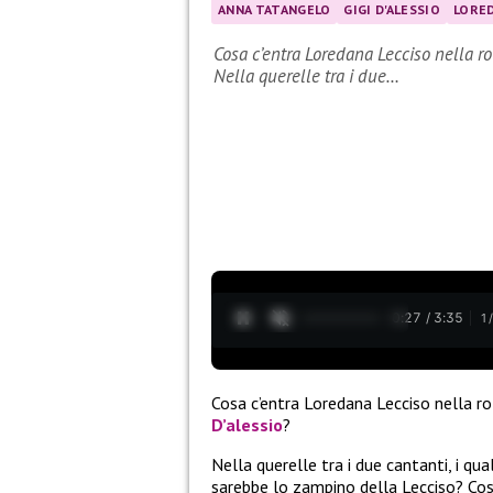
ANNA TATANGELO
GIGI D'ALESSIO
LORE
Cosa c’entra Loredana Lecciso nella ro
Nella querelle tra i due…
0:28 / 3:35
1
Cosa c’entra Loredana Lecciso nella ro
D’alessio
?
Nella querelle tra i due cantanti, i qu
sarebbe lo zampino della Lecciso? Così