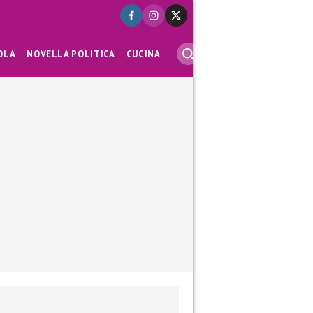
OLA
NOVELLA POLITICA
CUCINA