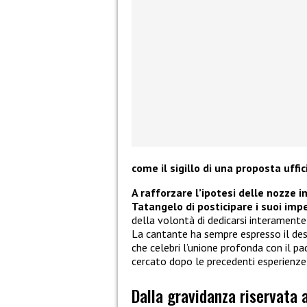
come il sigillo di una proposta uffi
A rafforzare l’ipotesi delle nozze i
Tatangelo di posticipare i suoi imp
della volontà di dedicarsi interamente 
La cantante ha sempre espresso il des
che celebri l’unione profonda con il pad
cercato dopo le precedenti esperienze
Dalla gravidanza riservata 