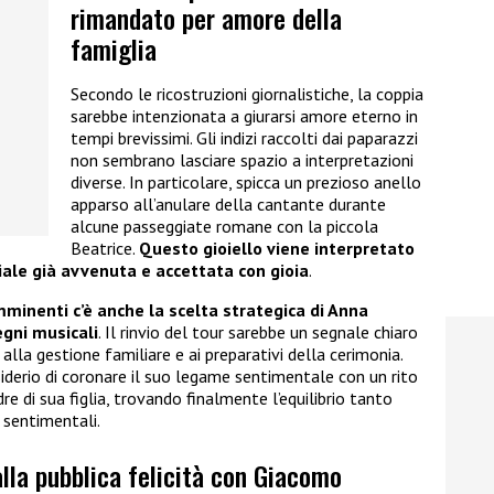
rimandato per amore della
famiglia
Secondo le ricostruzioni giornalistiche, la coppia
sarebbe intenzionata a giurarsi amore eterno in
tempi brevissimi. Gli indizi raccolti dai paparazzi
non sembrano lasciare spazio a interpretazioni
diverse. In particolare, spicca un prezioso anello
apparso all’anulare della cantante durante
alcune passeggiate romane con la piccola
Beatrice.
Questo gioiello viene interpretato
ciale già avvenuta e accettata con gioia
.
mminenti c’è anche la scelta strategica di Anna
egni musicali
. Il rinvio del tour sarebbe un segnale chiaro
alla gestione familiare e ai preparativi della cerimonia.
iderio di coronare il suo legame sentimentale con un rito
re di sua figlia, trovando finalmente l’equilibrio tanto
 sentimentali.
alla pubblica felicità con Giacomo