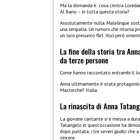
Ma la domanda è: cosa c’entra Loredana
Al Bano – in tutta questa storia?
Assolutamente nulla. Malelingue soster
una simpatia. Un rumors che ritorna pr
un loro presunto flirt. Voci però smen
La fine della storia tra An
da terze persone
Come hanno raccontato entrambi il loro
Anna ultimamente è stata protagonista
Masterchef Italia.
La rinascita di Anna Tatang
La giovane cantante si è messa a dura
Tatangelo in quest’occasione ha dimos
dopo puntata, i tre severi giudici che
vincere.