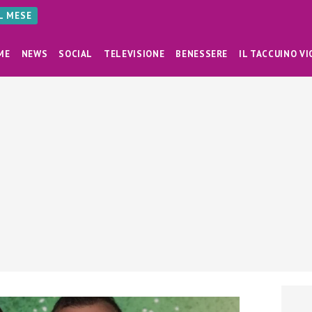
AL MESE
ME
NEWS
SOCIAL
TELEVISIONE
BENESSERE
IL TACCUINO VI