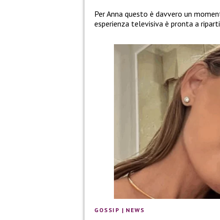
Per Anna questo è davvero un momento d
esperienza televisiva è pronta a ripart
GOSSIP
|
NEWS