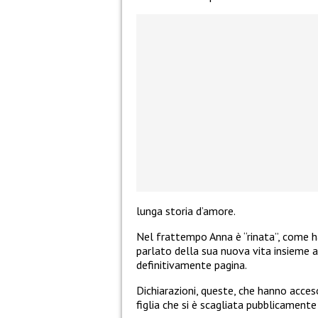
lunga storia d’amore.
Nel frattempo Anna è “rinata”, come ha
parlato della sua nuova vita insieme al
definitivamente pagina.
Dichiarazioni, queste, che
hanno acceso 
figlia che si è scagliata pubblicamente