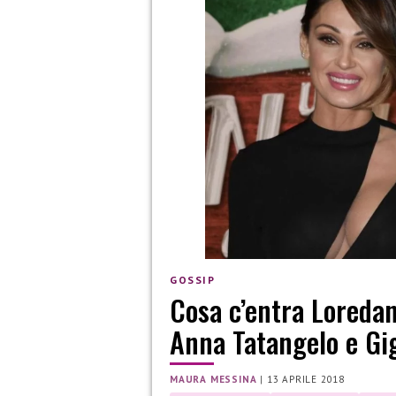
GOSSIP
Cosa c’entra Loredan
Anna Tatangelo e Gig
MAURA MESSINA
|
13 APRILE 2018