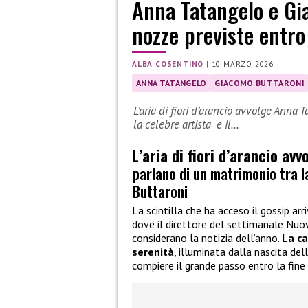
Anna Tatangelo e Gia
nozze previste entro
ALBA COSENTINO
|
10 MARZO 2026
ANNA TATANGELO
GIACOMO BUTTARONI
L’aria di fiori d’arancio avvolge Anna 
la celebre artista e il…
L’aria di fiori d’arancio av
parlano di un matrimonio tra 
Buttaroni
La scintilla che ha acceso il gossip ar
dove il direttore del settimanale Nuov
considerano la notizia dell’anno.
La c
serenità
, illuminata dalla nascita de
compiere il grande passo entro la fine 