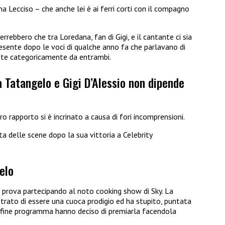
 Lecciso – che anche lei è ai ferri corti con il compagno
rebbero che tra Loredana, fan di Gigi, e il cantante ci sia
esente dopo le voci di qualche anno fa che parlavano di
tite categoricamente da entrambi.
na Tatangelo e Gigi D’Alessio non dipende
 rapporto si è incrinato a causa di fori incomprensioni.
 delle scene dopo la sua vittoria a Celebrity
elo
 prova partecipando al noto cooking show di Sky. La
trato di essere una cuoca prodigio ed ha stupito, puntata
 a fine programma hanno deciso di premiarla facendola