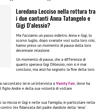
Loredana Lecciso nella rottura tra
i due cantanti Anna Tatangelo e
Gigi D’alessio?
Ma facciamo un passo indietro. Anna e Gigi, lo
scorso luglio, dopo svariate voci sulla loro crisi,
hanno preso un momento di pausa dalla loro
decennale relazione.
Un momento di pausa, che a differenza di
quanto sperava Gigi D’Alessio, non si è mai
concluso, ma anzi ha segnato la fine della loro
 raccontato lei in un’intervista a
Vanity Fair
, dove ha
 figlio Andre e della sua volontà di voltare
la miccia in Gigi e nelle sua famiglia, in particolare nella
 contro l’ex fidanzata del padre dandole della “iena”.