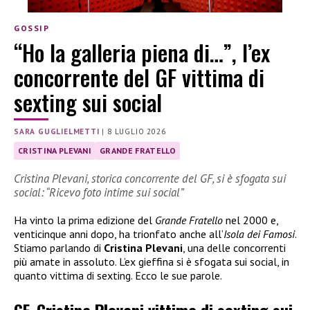
GOSSIP
“Ho la galleria piena di…”, l’ex
concorrente del GF vittima di
sexting sui social
SARA GUGLIELMETTI
|
8 LUGLIO 2026
CRISTINA PLEVANI
GRANDE FRATELLO
Cristina Plevani, storica concorrente del GF, si è sfogata sui
social: “Ricevo foto intime sui social”
Ha vinto la prima edizione del
Grande Fratello
nel 2000 e,
venticinque anni dopo, ha trionfato anche all’
Isola dei Famosi
.
Stiamo parlando di
Cristina Plevani
, una delle concorrenti
più amate in assoluto. L’ex gieffina si è sfogata sui social, in
quanto vittima di sexting. Ecco le sue parole.