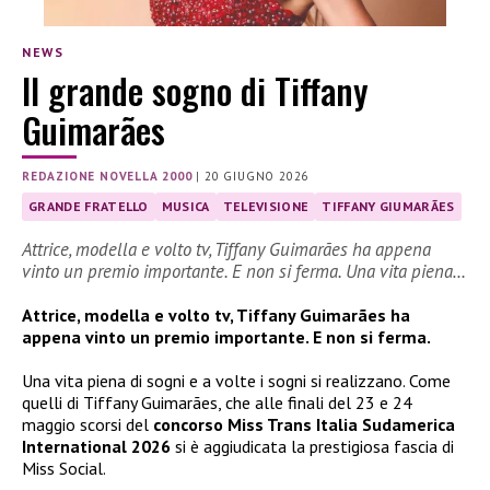
NEWS
Il grande sogno di Tiffany
Guimarães
REDAZIONE NOVELLA 2000
|
20 GIUGNO 2026
GRANDE FRATELLO
MUSICA
TELEVISIONE
TIFFANY GIUMARÃES
Attrice, modella e volto tv, Tiffany Guimarães ha appena
vinto un premio importante. E non si ferma. Una vita piena…
Attrice, modella e volto tv, Tiffany Guimarães ha
appena vinto un premio importante. E non si ferma.
Una vita piena di sogni e a volte i sogni si realizzano. Come
quelli di Tiffany Guimarães, che alle finali del 23 e 24
maggio scorsi del
concorso Miss Trans Italia Sudamerica
International 2026
si è aggiudicata la prestigiosa fascia di
Miss Social.