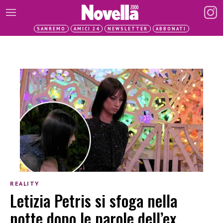
SANREMO
AMICI 24
NEWSLETTER
ABBONATI
REALITY
Letizia Petris si sfoga nella
notte dopo le parole dell’ex,