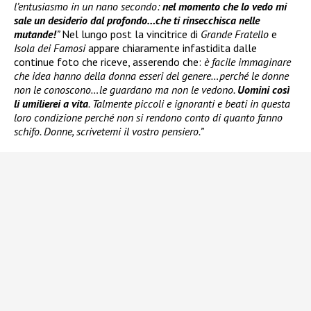
l’entusiasmo in un nano secondo:
nel momento che lo vedo mi
sale un desiderio dal profondo…che ti rinsecchisca nelle
mutande!
”
Nel lungo post la vincitrice di
Grande Fratello
e
Isola dei Famosi
appare chiaramente infastidita dalle
continue foto che riceve, asserendo che:
è facile immaginare
che idea hanno della donna esseri del genere…perché le donne
non le conoscono…le guardano ma non le vedono.
Uomini così
li umilierei a vita
. Talmente piccoli e ignoranti e beati in questa
loro condizione perché non si rendono conto di quanto fanno
schifo. Donne, scrivetemi il vostro pensiero.”