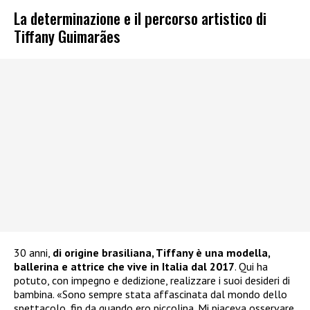
La determinazione e il percorso artistico di
Tiffany Guimarães
30 anni,
di origine brasiliana, Tiffany è una modella,
ballerina e attrice che vive in Italia dal 2017
. Qui ha
potuto, con impegno e dedizione, realizzare i suoi desideri di
bambina. «Sono sempre stata affascinata dal mondo dello
spettacolo, fin da quando ero piccolina. Mi piaceva osservare