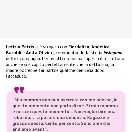
Letizia Petris
si è sfogata con
Fiordaliso
,
Angelica
Baraldi
e
Anita Olivieri
, commentando la storia
Instagram
dell’ex compagna. Per un attimo poi ha coperto il microfono,
anche se si è capito perfettamente che, a detta sua, la
madre potrebbe far partire qualche denuncia dopo
l’accaduto.
“Mia mamma non può avercela con me adesso, in
questo momento non parlo di me. Sì mia mamma
è nera in questo momento… Non voglio dire una
roba ma… fa partire una denuncia. Ragazze è
grossa questa.
C
ento per cento. Sono anni che
andiamo avanti”.