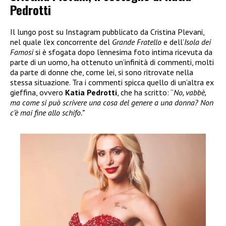
Pedrotti
Il lungo post su Instagram pubblicato da Cristina Plevani,
nel quale l’ex concorrente del
Grande Fratello
e dell’
Isola dei
Famosi
si è sfogata dopo l’ennesima foto intima ricevuta da
parte di un uomo, ha ottenuto un’infinità di commenti, molti
da parte di donne che, come lei, si sono ritrovate nella
stessa situazione. Tra i commenti spicca quello di un’altra ex
gieffina, ovvero
Katia Pedrotti
, che ha scritto: “
No, vabbè,
ma come si può scrivere una cosa del genere a una donna? Non
c’è mai fine allo schifo.”