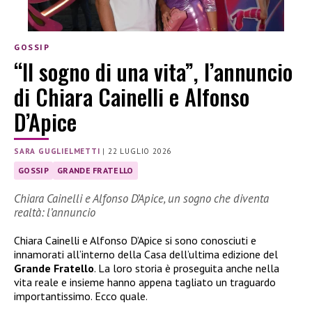
GOSSIP
“Il sogno di una vita”, l’annuncio
di Chiara Cainelli e Alfonso
D’Apice
SARA GUGLIELMETTI
|
22 LUGLIO 2026
GOSSIP
GRANDE FRATELLO
Chiara Cainelli e Alfonso D’Apice, un sogno che diventa
realtà: l’annuncio
Chiara Cainelli e Alfonso D’Apice si sono conosciuti e
innamorati all’interno della Casa dell’ultima edizione del
Grande Fratello
. La loro storia è proseguita anche nella
vita reale e insieme hanno appena tagliato un traguardo
importantissimo. Ecco quale.