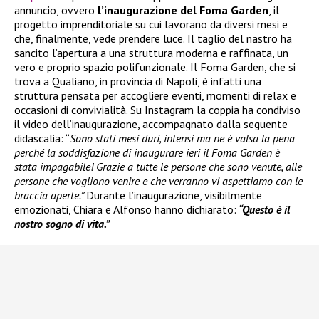
annuncio, ovvero
l’inaugurazione del Foma Garden
, il
progetto imprenditoriale su cui lavorano da diversi mesi e
che, finalmente, vede prendere luce. Il taglio del nastro ha
sancito l’apertura a una struttura moderna e raffinata, un
vero e proprio spazio polifunzionale. Il Foma Garden, che si
trova a Qualiano, in provincia di Napoli, è infatti una
struttura pensata per accogliere eventi, momenti di relax e
occasioni di convivialità. Su Instagram la coppia ha condiviso
il video dell’inaugurazione, accompagnato dalla seguente
didascalia: “
Sono stati mesi duri, intensi ma ne è valsa la pena
perché la soddisfazione di inaugurare ieri il Foma Garden è
stata impagabile! Grazie a tutte le persone che sono venute, alle
persone che vogliono venire e che verranno vi aspettiamo con le
braccia aperte.”
Durante l’inaugurazione, visibilmente
emozionati, Chiara e Alfonso hanno dichiarato:
“Questo è il
nostro sogno di vita.”