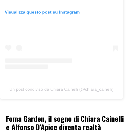
Visualizza questo post su Instagram
Un post condiviso da Chiara Cainelli (@chiara_cainelli)
Foma Garden, il sogno di Chiara Cainelli
e Alfonso D’Apice diventa realtà