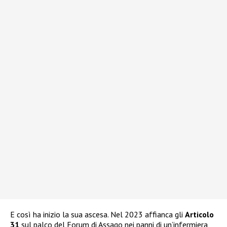
E così ha inizio la sua ascesa. Nel 2023 affianca gli
Articolo
31
sul palco del Forum di Assago nei panni di un’infermiera