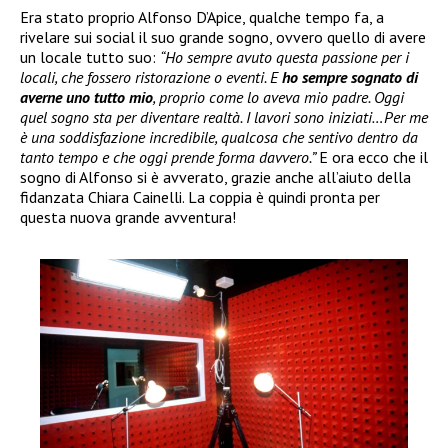
Era stato proprio Alfonso D’Apice, qualche tempo fa, a
rivelare sui social il suo grande sogno, ovvero quello di avere
un locale tutto suo:
“Ho sempre avuto questa passione per i
locali, che fossero ristorazione o eventi. E
ho sempre sognato di
averne uno tutto mio
, proprio come lo aveva mio padre. Oggi
quel sogno sta per diventare realtà. I lavori sono iniziati…Per me
è una soddisfazione incredibile, qualcosa che sentivo dentro da
tanto tempo e che oggi prende forma davvero.”
E ora ecco che il
sogno di Alfonso si è avverato, grazie anche all’aiuto della
fidanzata Chiara Cainelli. La coppia è quindi pronta per
questa nuova grande avventura!