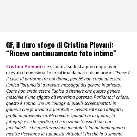
GF, il duro sfogo di Cristina Plevani:
“Ricevo continuamente foto intime”
Cristina Plevani
si è sfogata su Instagram dopo aver
ricevuto l’ennesima foto intima da parte di un uomo:
“Forse è
il caso di parlarne tra noi donne, perché non credo di essere
l’unica “fortunella” a trovare messaggi del genere in privato.
Come non credo essere l’unica a ritenere che questo genere
maschile e’ uno sfigato all’ennesima potenza. Parliamoci chiaro,
questo è sobrio…ho un collage di piselli screenshottati in
galleria che fa invidia a pornhub – ovviamente con allegati i
profili di provenienza. Mi chiedo: “quando te lo guardi, lo
fotografi e ce lo spedisci, che reazione ti aspetti da noi
fanciulle?!…che masturbazione mentale ti fai ad immaginarci
mentre riceviamo la tua posta virtuale?”. Perché io ti smonto