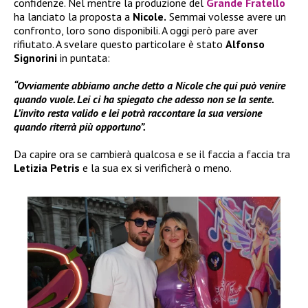
confidenze. Nel mentre la produzione del
Grande Fratello
ha lanciato la proposta a
Nicole.
Semmai volesse avere un
confronto, loro sono disponibili. A oggi però pare aver
rifiutato. A svelare questo particolare è stato
Alfonso
Signorini
in puntata:
“Ovviamente abbiamo anche detto a Nicole che qui può venire
quando vuole. Lei ci ha spiegato che adesso non se la sente.
L’invito resta valido e lei potrà raccontare la sua versione
quando riterrà più opportuno”.
Da capire ora se cambierà qualcosa e se il faccia a faccia tra
Letizia Petris
e la sua ex si verificherà o meno.