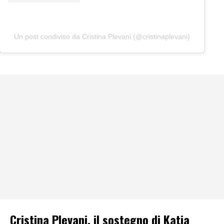
Un post condiviso da Cristina Plevani (@cristinaplevani)
Cristina Plevani, il sostegno di Katia