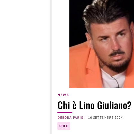
NEWS
Chi è Lino Giuliano?
DEBORA PARIGI
|
16 SETTEMBRE 2024
CHI È