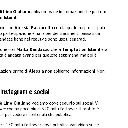
i Lino Giuliano
abbiamo varie informazioni che partono
n Island
.
ione con
Alessia Pascarella
con la quale ha partecipato
o partecipazione è nata per dei tradimenti passati da
 andate bene nel reality e sono usciti separati.
zione con
Maika Randazzo
che a
Temptation Island
era
nza è andata avanti per qualche settimana, ma poi è
elazioni prima di
Alessia
non abbiamo informazioni. Non
 Instagram e social
 è Lino Giuliano
vediamo dove seguirlo sui social. Vi
gram
che ha poco più di 320 mila follower. Il profilo è
ui” per vedere i contenuti che pubblica.
re 150 mila follower dove pubblica vari video su se