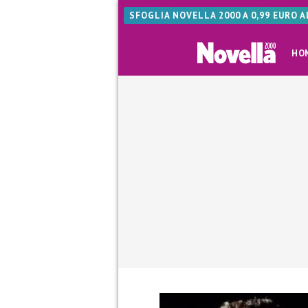
SFOGLIA NOVELLA 2000 A 0,99 EURO 
HO