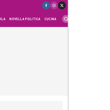
OLA
NOVELLA POLITICA
CUCINA