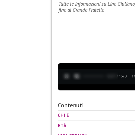
Tutte le informazioni su Lino Giuliano,
fino al Grande Fratello
0:28 / 1:40
1
Contenuti
CHI È
ETÀ