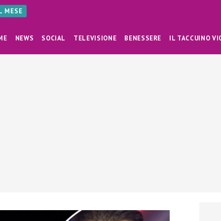
AL MESE
ME
NEWS
SOCIAL
TELEVISIONE
BENESSERE
IL TACCUINO VI