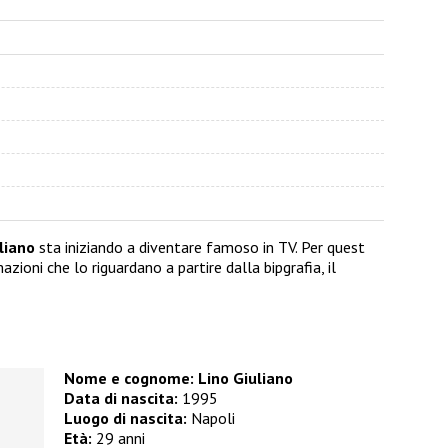
liano
sta iniziando a diventare famoso in TV. Per quest
ioni che lo riguardano a partire dalla bipgrafia, il
Nome e cognome: Lino Giuliano
Data di nascita:
1995
Luogo di nascita:
Napoli
Età:
29 anni