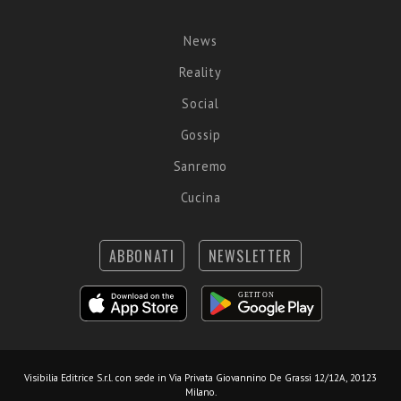
News
Reality
Social
Gossip
Sanremo
Cucina
ABBONATI
NEWSLETTER
Visibilia Editrice S.r.l.
con sede in Via Privata Giovannino De Grassi 12/12A, 20123
Milano.