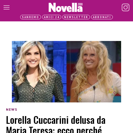
SANREMO
AMICI 24
NEWSLETTER
ABBONATI
NEWS
Lorella Cuccarini delusa da
Maria Teresa: ecco perché