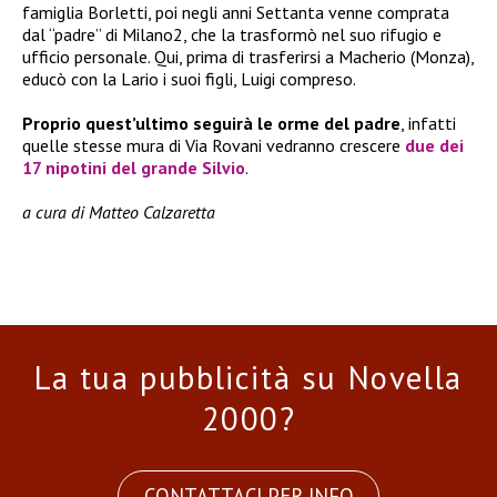
famiglia Borletti, poi negli anni Settanta venne comprata
dal “padre” di Milano2, che la trasformò nel suo rifugio e
ufficio personale. Qui, prima di trasferirsi a Macherio (Monza),
educò con la Lario i suoi figli, Luigi compreso.
Proprio quest’ultimo seguirà le orme del padre
, infatti
quelle stesse mura di Via Rovani vedranno crescere
due dei
17 nipotini del grande Silvio
.
a cura di Matteo Calzaretta
La tua pubblicità su Novella
2000?
CONTATTACI PER INFO