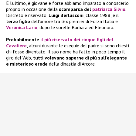
È l’ultimo, è giovane e forse abbiamo imparato a conoscerlo
proprio in occasione della
scomparsa del
patriarca Silvio
.
Discreto e riservato,
Luigi Berlusconi
, classe 1988, è il
terzo figlio
dell’amore tra l’ex premier di Forza Italia e
Veronica Lario
, dopo le sorelle Barbara ed Eleonora.
Probabilmente
il più riservato dei cinque figli del
Cavaliere
, alcuni durante le esequie del padre si sono chiesti
chi fosse diventato. Il suo nome ha fatto in poco tempo il
giro del Web,
tutti volevano saperne di più sull’elegante
e misterioso erede
della dinastia di Arcore.