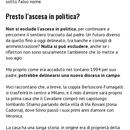
sotto falso nome.
Presto l’ascesa in politica?
Non si esclude l’ascesa in politica
, per continuare a
percorrere il sentiero tracciato dal padre. Un futuro diverso
da quello fino a oggi delineato, tra banche e consigli di
amministrazione?
Nulla si può escludere
, anche se i
riflettori non sono sicuramente l’ambiente che lo mette a
suo agio.
Ma proprio come era accaduto nel lontano 1994 per suo
padre,
potrebbe delinearsi una nuova discesa in campo
.
Voci raccontano che, a breve, la coppia Berlusconi-Fumagalli
si trasferirà in centro a Milano, e il nido d’amore sarà proprio
la prima casa che il Cavaliere comprò nel capoluogo
lombardo. Stiamo parlando della villa di Via Rovani (zona
Cadorna), dove Silvio passò i suoi primi anni d’amore con
Veronica.
La casa ha una lunga storia: in origine era di proprietà della