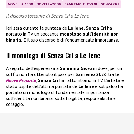
NOVELLA 2000
NOVELLA2000
SANREMO GIOVANI
SENZA CRI
Il discorso toccante di Senza Cri a Le Iene
Ieri sera durante la puntata de
Le Iene
,
Senza Cri
ha
portato in TV un toccante
monologo sull’identità non
binaria.
E il suo discorso è di fondamentale importanza.
Il monologo di Senza Cri a Le Iene
A seguito dell’esperienza a
Sanremo Giovani
dove, per un
soffio non ha ottenuto il pass per
Sanremo 2026
tra le
Nuove Proposte
,
Senza Cri
ha fatto ritorno in TV. L’artista è
stato ospite dell’ultima puntata de
Le Iene
e sul palco ha
portato un monologo di fondamentale importanza
sull’identità non binaria, sulla fragilità, responsabilità e
coraggio.