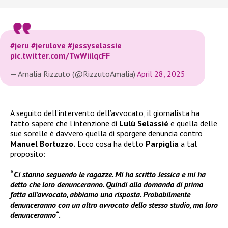
#jeru
#jerulove
#jessyselassie
pic.twitter.com/TwWiilqcFF
— Amalia Rizzuto (@RizzutoAmalia)
April 28, 2025
A seguito dell’intervento dell’avvocato, il giornalista ha
fatto sapere che l’intenzione di
Lulù Selassié
e quella delle
sue sorelle è davvero quella di sporgere denuncia contro
Manuel Bortuzzo.
Ecco cosa ha detto
Parpiglia
a tal
proposito:
“
Ci stanno seguendo le ragazze. Mi ha scritto Jessica e mi ha
detto che loro denunceranno. Quindi alla domanda di prima
fatta all’avvocato, abbiamo una risposta. Probabilmente
denunceranno con un altro avvocato dello stesso studio, ma loro
denunceranno
“.