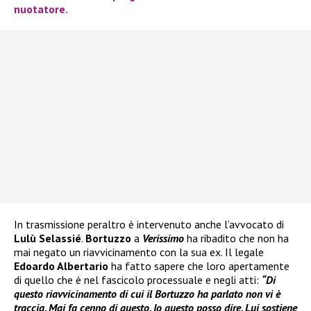
nuotatore.
In trasmissione peraltro è intervenuto anche l’avvocato di
Lulù Selassié
.
Bortuzzo
a
Verissimo
ha ribadito che non ha
mai negato un riavvicinamento con la sua ex. Il legale
Edoardo Albertario
ha fatto sapere che loro apertamente
di quello che è nel fascicolo processuale e negli atti:
“Di
questo riavvicinamento di cui il Bortuzzo ha parlato non vi è
traccia. Mai fa cenno di questo. Io questo posso dire. Lui sostiene