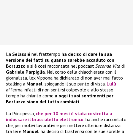
La
Selassié
nel frattempo
ha deciso di dare la sua
versione dei fatti su quanto sarebbe accaduto con
Bortuzzo
e si è così raccontata nel podcast
Seconda Vita
di
Gabriele Parpiglia
. Nel corso della chiacchierata con il
giornalista, l’ex Vippona ha dichiarato di non aver mai fatto
stalking a
Manuel
, spiegando il suo punto di vista.
Lulù
afferma infatti di non sentirsi colpevole e allo stesso
tempo ha chiarito come
a oggi i suoi sentimenti per
Bortuzzo siano del tutto cambiati
.
La Principessa,
che per 10 mesi è stata costretta a
indossare il braccialetto elettronico
, ha anche raccontato
che, per motivi lavorativi e per mettere ulteriore distanza
tra lei e
Manuel
, ha deciso di trasferirsi con le sue sorelle a