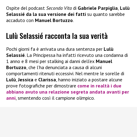
Ospite del podcast
Seconda Vita
di
Gabriele Parpiglia
,
Lulù
Selassié da la sua versione dei fatti
su quanto sarebbe
accaduto con
Manuel Bortuzzo
.
Lulù Selassié racconta la sua verità
Pochi giorni fa è arrivata una dura sentenza per
Lulù
Selassié
. La Principessa ha infatti ricevuto una condanna di
1 anno e 8 mesi per stalking ai danni dell’ex
Manuel
Bortuzzo
, che l’ha denunciata a causa di alcuni
comportamenti ritenuti eccessivi. Nel mentre le sorelle di
Lulù
,
Jessica
e
Clarissa
, hanno iniziato a postare alcune
prove fotografiche per dimostrare
come in realtà i due
abbiano avuto una relazione segreta andata avanti per
anni
, smentendo così il campione olimpico.