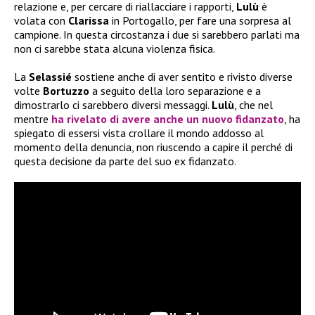
relazione e, per cercare di riallacciare i rapporti,
Lulù
è
volata con
Clarissa
in Portogallo, per fare una sorpresa al
campione. In questa circostanza i due si sarebbero parlati ma
non ci sarebbe stata alcuna violenza fisica.
La
Selassié
sostiene anche di aver sentito e rivisto diverse
volte
Bortuzzo
a seguito della loro separazione e a
dimostrarlo ci sarebbero diversi messaggi.
Lulù
, che nel
mentre
ha rivelato di avere anche un nuovo fidanzato
, ha
spiegato di essersi vista crollare il mondo addosso al
momento della denuncia, non riuscendo a capire il perché di
questa decisione da parte del suo ex fidanzato.