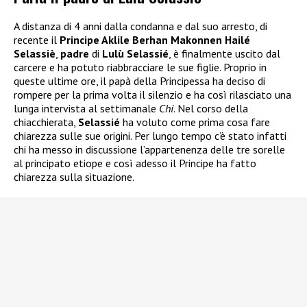
A distanza di 4 anni dalla condanna e dal suo arresto, di
recente il
Principe Aklile Berhan Makonnen Hailé
Selassiè
,
padre
di
Lulù Selassié
, è finalmente uscito dal
carcere e ha potuto riabbracciare le sue figlie. Proprio in
queste ultime ore, il papà della Principessa ha deciso di
rompere per la prima volta il silenzio e ha così rilasciato una
lunga intervista al settimanale
Chi
. Nel corso della
chiacchierata,
Selassié
ha voluto come prima cosa fare
chiarezza sulle sue origini. Per lungo tempo c’è stato infatti
chi ha messo in discussione l’appartenenza delle tre sorelle
al principato etiope e così adesso il Principe ha fatto
chiarezza sulla situazione.