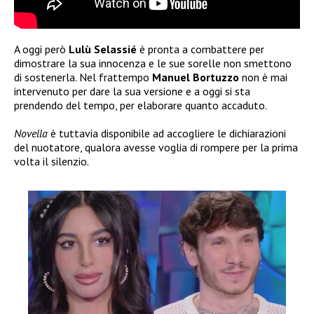
A oggi però
Lulù Selassié
è pronta a combattere per
dimostrare la sua innocenza e le sue sorelle non smettono
di sostenerla. Nel frattempo
Manuel Bortuzzo
non è mai
intervenuto per dare la sua versione e a oggi si sta
prendendo del tempo, per elaborare quanto accaduto.
Novella
è tuttavia disponibile ad accogliere le dichiarazioni
del nuotatore, qualora avesse voglia di rompere per la prima
volta il silenzio.