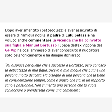
Dopo aver smentito i pettegolezzi e aver assicurato di
essere di famiglia nobile, il
padre
di
Lulù Selassié
ha
voluto anche
commentare
la vicenda che ha coinvolto
sua figlia e Manuel Bortuzzo
. Il papà dell’ex Vippona del
GF Vip
ha così ammesso di aver conosciuto il nuotatore
solo telefonicamente e ha dunque dichiarato:
“Mi dispiace per quello che è successo a Bortuzzo, però conosco
la delicatezza di mia figlia. Dicevo a mia moglie che Lulù è una
persona molto delicata. Ha bisogno di una persona che la tiene
in considerazione sempre, come è giusto che sia, in un rapporto
sano e passionale. Non si merita una persona che la vuole
schiacciare o prendersela come una cameriera”.