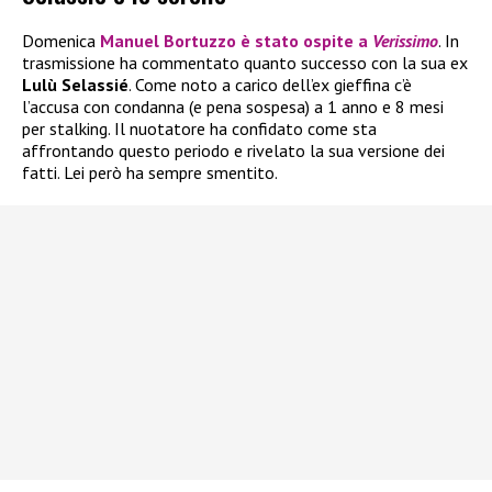
Domenica
Manuel Bortuzzo
è stato ospite a
Verissimo
. In
trasmissione ha commentato quanto successo con la sua ex
Lulù Selassié
. Come noto a carico dell’ex gieffina c’è
l’accusa con condanna (e pena sospesa) a 1 anno e 8 mesi
per stalking. Il nuotatore ha confidato come sta
affrontando questo periodo e rivelato la sua versione dei
fatti. Lei però ha sempre smentito.