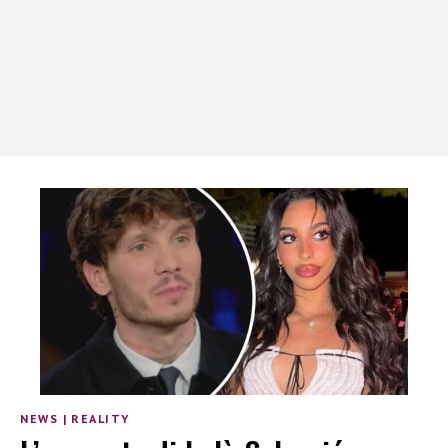
NEWS
|
REALITY