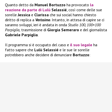
Quanto detto da
Manuel Bortuzzo
ha provocato
la
reazione da parte di
Lulù
Selassié
, così come delle sue
sorelle
Jessica
e
Clarissa
che sui social hanno chiesto
diritto di replica a
Verissimo
. Intanto, in attesa di capire se ci
saranno sviluppi, ieri è andata in onda
Studio 100, 100×100
Parpiglia,
trasmissione di
Giorgia Semeraro
e del giornalista
Gabriele Parpiglia
.
Il programma si è occupato del caso e
il suo legale
ha
fatto sapere che
Lulù Selassié
e le sue le sorelle
potrebbero anche decidere di denunciare
Bortuzzo
: