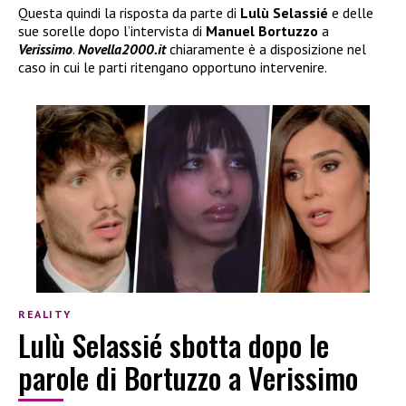
Questa quindi la risposta da parte di
Lulù Selassié
e delle
sue sorelle dopo l’intervista di
Manuel Bortuzzo
a
Verissimo
.
Novella2000.it
chiaramente è a disposizione nel
caso in cui le parti ritengano opportuno intervenire.
REALITY
Lulù Selassié sbotta dopo le
parole di Bortuzzo a Verissimo