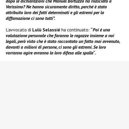
dopo le dichiarazioni che Manuel Bortuzzo ha rilasciato a
Verissimo? Ne hanno sicuramente diritto, perché è stato
attribuito loro dei fatti determinati e gli estremi per la
diffamazione ci sono tutti”.
L’avvocato di
Lulù Selassié
ha continuato:
“
Poi è una
valutazione personale che faranno le ragazze insieme a noi
legali, però visto che è stato raccontato un fatto mai avvenuto,
davanti a milioni di persone, ci sono gli estremi. Se loro
vorranno agire avranno la loro difesa alle spalle
“.