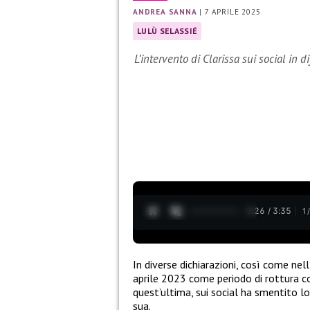
ANDREA SANNA
|
7 APRILE 2025
LULÙ SELASSIÉ
L’intervento di Clarissa sui social in 
0:27 / 3:35
1
In diverse dichiarazioni, così come nell
aprile 2023 come periodo di rottura co
quest’ultima, sui social ha smentito lo
sua.