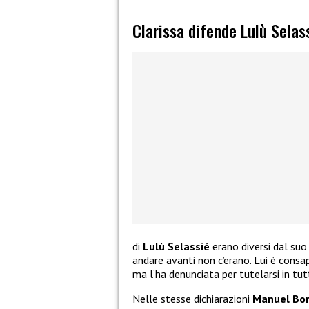
Clarissa difende Lulù Sela
di
Lulù Selassié
erano diversi dal suo
andare avanti non c’erano. Lui è cons
ma l’ha denunciata per tutelarsi in tut
Nelle stesse dichiarazioni
Manuel Bo