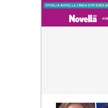
SFOGLIA NOVELLA 2000 A 0,99 EURO 
HO