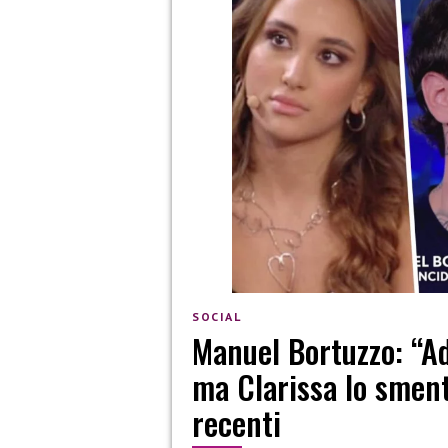
SOCIAL
Manuel Bortuzzo: “Ad
ma Clarissa lo sment
recenti