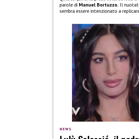
parole di
Manuel Bortuzzo.
Il nuota
sembra essere intenzionato a replicare
NEWS