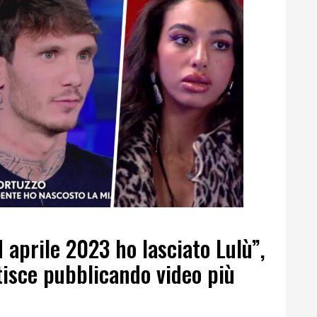
 aprile 2023 ho lasciato Lulù”,
isce pubblicando video più