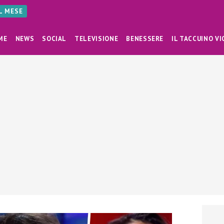
AL MESE
ME
NEWS
SOCIAL
TELEVISIONE
BENESSERE
IL TACCUINO VI