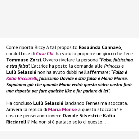
Come riporta Biccy. A tal proposito
Rosalinda Cannavò
,
conduttrice di
Casa Chi
,
ha voluto proporre un gioco che fece
Tommaso Zorzi
. Ovvero rivelare la persona
“Falsa, falsissima
e stra falsa”.
L’attrice ha posto la domanda alle
Princess
e
Lulù Selassié
non ha avuto dubbi nell’affermare:
“Falsa è
Katia Ricciarelli
, falsissimo Davide e stra falsa è Maria Monsè.
Sappiamo già che quando Maria vedrà questo video nostro farà
una risposta per fare qualche like e far parlare di lei”.
Ha concluso
Lulù Selassié
lanciando l’ennesima stoccata.
Arriverà la replica di
Maria Monsè
a questa stoccata? E
cosa ne penseranno invece
Davide Silvestri
e
Katia
Ricciarelli
? Ma non si è parlato solo di questo…