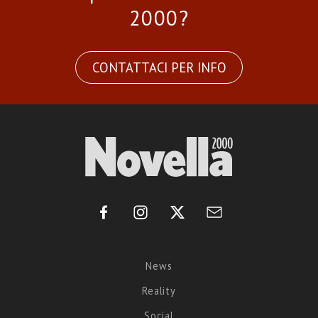
2000?
CONTATTACI PER INFO
News
Reality
Social