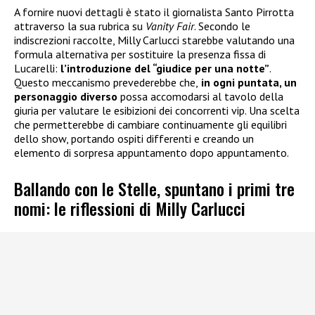
A fornire nuovi dettagli è stato il giornalista Santo Pirrotta
attraverso la sua rubrica su
Vanity Fair
. Secondo le
indiscrezioni raccolte, Milly Carlucci starebbe valutando una
formula alternativa per sostituire la presenza fissa di
Lucarelli:
l’introduzione del “giudice per una notte”
.
Questo meccanismo prevederebbe che,
in ogni puntata, un
personaggio diverso
possa accomodarsi al tavolo della
giuria per valutare le esibizioni dei concorrenti vip. Una scelta
che permetterebbe di cambiare continuamente gli equilibri
dello show, portando ospiti differenti e creando un
elemento di sorpresa appuntamento dopo appuntamento.
Ballando con le Stelle, spuntano i primi tre
nomi: le riflessioni di Milly Carlucci