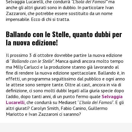
Selvaggia Lucarelli, che condurrà
“L’Isola dei Famosi”
ma
anche gli altri giurati sono in dubbio. In particolare Ivan
Zazzaroni, che potrebbe essere sostituito da un nome
impensabile. Ecco di chi si tratta.
Ballando con le Stelle, quanto dubbi per
la nuova edizione!
Il prossimo 3 di ottobre dovrebbe partire la nuova edizione
di “
Ballando con le Stelle”
. Manca quindi ancora molto tempo
ma Milly Carlucci e la produzione stanno già lavorando al
fine di rendere la nuova edizione spettacolare. Ballando è, in
effetti, un programma seguitissimo dal pubblico e ogni anno
le attese sono sempre tante. Oltre al cast, ancora in via di
definizione, ci sono molti dubbi legati alla giuria specie dopo
l’addio, dopo tanti anni, di un punto fermo quale
Selvaggia
Lucarelli
, che condurrà su Mediaset “
L’Isola dei Famosi
“. E gli
altri giurati? Carolyn Smith, Fabio Canino, Guillermo
Mariotto e Ivan Zazzaroni ci saranno?