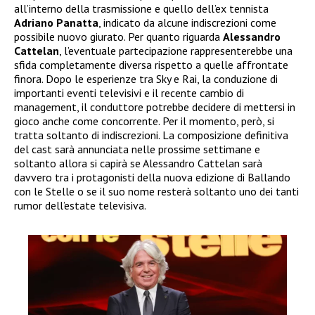
all’interno della trasmissione e quello dell’ex tennista
Adriano Panatta
, indicato da alcune indiscrezioni come
possibile nuovo giurato. Per quanto riguarda
Alessandro
Cattelan
, l’eventuale partecipazione rappresenterebbe una
sfida completamente diversa rispetto a quelle affrontate
finora. Dopo le esperienze tra Sky e Rai, la conduzione di
importanti eventi televisivi e il recente cambio di
management, il conduttore potrebbe decidere di mettersi in
gioco anche come concorrente. Per il momento, però, si
tratta soltanto di indiscrezioni. La composizione definitiva
del cast sarà annunciata nelle prossime settimane e
soltanto allora si capirà se Alessandro Cattelan sarà
davvero tra i protagonisti della nuova edizione di Ballando
con le Stelle o se il suo nome resterà soltanto uno dei tanti
rumor dell’estate televisiva.