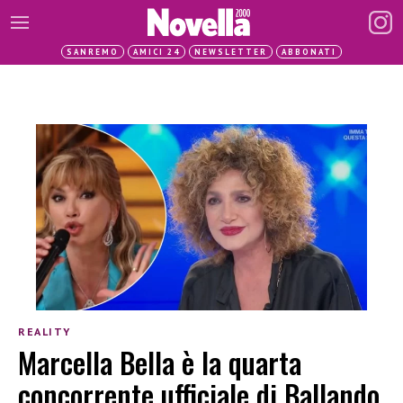
SANREMO
AMICI 24
NEWSLETTER
ABBONATI
REALITY
Marcella Bella è la quarta
concorrente ufficiale di Ballando