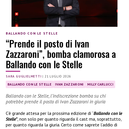
BALLANDO CON LE STELLE
“Prende il posto di Ivan
Zazzaroni”, bomba clamorosa a
Ballando con le Stelle
SARA GUGLIELMETTI
|
21 LUGLIO 2026
BALLANDO CON LE STELLE
IVAN ZAZZARONI
MILLY CARLUCCI
Ballando con le Stelle, l’indiscrezione bomba su chi
potrebbe prende il posto di Ivan Zazzaroni in giuria
C’è grande attesa per la prossima edizione di “
Ballando con le
Stelle”
, non solo per quanto riguarda il cast ma, soprattutto,
per quanto riguarda la giuria. Certo come saprete l’addio di