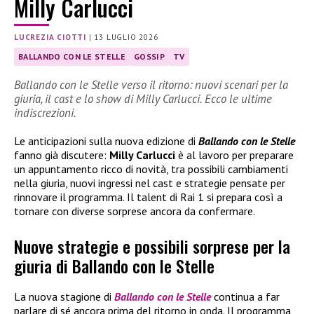
Milly Carlucci
LUCREZIA CIOTTI
|
13 LUGLIO 2026
BALLANDO CON LE STELLE
GOSSIP
TV
Ballando con le Stelle verso il ritorno: nuovi scenari per la
giuria, il cast e lo show di Milly Carlucci. Ecco le ultime
indiscrezioni.
Le anticipazioni sulla nuova edizione di
Ballando con le Stelle
fanno già discutere:
Milly Carlucci
è al lavoro per preparare
un appuntamento ricco di novità, tra possibili cambiamenti
nella giuria, nuovi ingressi nel cast e strategie pensate per
rinnovare il programma. Il talent di Rai 1 si prepara così a
tornare con diverse sorprese ancora da confermare.
Nuove strategie e possibili sorprese per la
giuria di Ballando con le Stelle
La nuova stagione di
Ballando con le Stelle
continua a far
parlare di sé ancora prima del ritorno in onda. Il programma