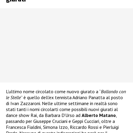
L’ultimo nome circolato come nuovo giurato a “
Ballando con
le Stelle
” è quello dell’ex tennista Adriano Panatta al posto
di Ivan Zazzaroni. Nelle ultime settimane in realtà sono
stati tanti i nomi circolarti come possibili nuovi giurati al
dance show Rai, da Barbara D’Urso ad
Alberto Matano
,
passando per Giuseppe Cruciani e Geppi Cucciari, oltre a
Francesca Fialdini, Simona Izzo, Riccardo Rossi e Pierluigi
Pardo. Nessuna di queste indiscrezioni ha però per il