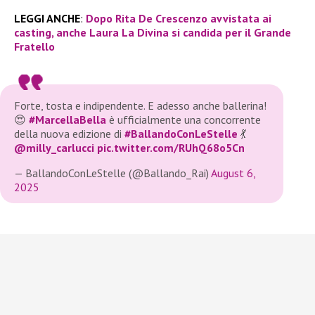
LEGGI ANCHE
:
Dopo Rita De Crescenzo avvistata ai
casting, anche Laura La Divina si candida per il Grande
Fratello
Forte, tosta e indipendente. E adesso anche ballerina!
😍
#MarcellaBella
è ufficialmente una concorrente
della nuova edizione di
#BallandoConLeStelle
💃
@milly_carlucci
pic.twitter.com/RUhQ68o5Cn
— BallandoConLeStelle (@Ballando_Rai)
August 6,
2025