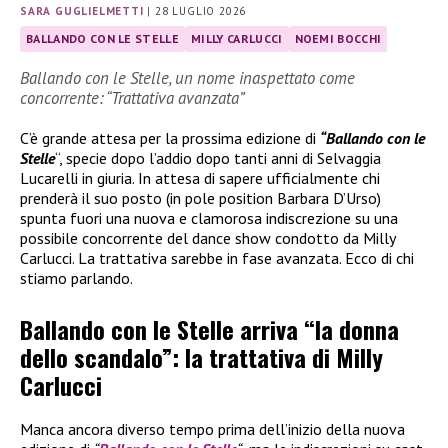
SARA GUGLIELMETTI
|
28 LUGLIO 2026
BALLANDO CON LE STELLE
MILLY CARLUCCI
NOEMI BOCCHI
Ballando con le Stelle, un nome inaspettato come
concorrente: “Trattativa avanzata”
C’è grande attesa per la prossima edizione di
“Ballando con le
Stelle
“, specie dopo l’addio dopo tanti anni di Selvaggia
Lucarelli in giuria. In attesa di sapere ufficialmente chi
prenderà il suo posto (in pole position Barbara D’Urso)
spunta fuori una nuova e clamorosa indiscrezione su una
possibile concorrente del dance show condotto da Milly
Carlucci. La trattativa sarebbe in fase avanzata. Ecco di chi
stiamo parlando.
Ballando con le Stelle arriva “la donna
dello scandalo”: la trattativa di Milly
Carlucci
Manca ancora diverso tempo prima dell’inizio della nuova