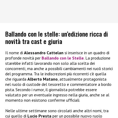
Ballando con le stelle: un’edizione ricca di
novità tra cast e giuria
Il nome di
Alessandro Cattelan
si inserisce in un quadro di
profonde novità per
Ballando con le Stelle
. La produzione
starebbe infatti lavorando non solo alla scelta dei
concorrenti, ma anche a possibili cambiamenti nei ruoli storici
del programma. Tra le indiscrezioni più ricorrenti c’è quella
che riguarda
Alberto Matano
, attualmente protagonista
nel ruolo di custode del tesoretto e commentatore a bordo
pista. Secondo i rumor, il giornalista potrebbe essere
valutato per un eventuale ingresso nella giuria, anche se al
momento non esistono conferme ufficiali.
Nelle ultime settimane sono circolati anche altri nomi, tra
cui quello di
Lucio Presta
per un possibile nuovo ruolo