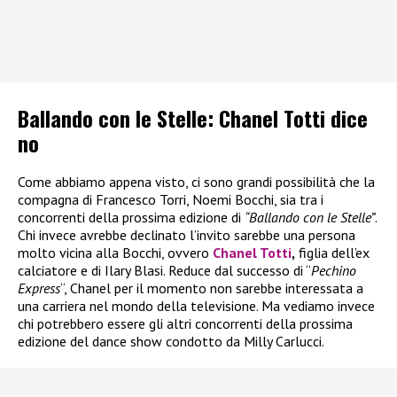
Ballando con le Stelle: Chanel Totti dice
no
Come abbiamo appena visto, ci sono grandi possibilità che la
compagna di Francesco Torri, Noemi Bocchi, sia tra i
concorrenti della prossima edizione di
“Ballando con le Stelle”
.
Chi invece avrebbe declinato l’invito sarebbe una persona
molto vicina alla Bocchi, ovvero
Chanel Totti
,
figlia dell’ex
calciatore e di Ilary Blasi. Reduce dal successo di “
Pechino
Express
“, Chanel per il momento non sarebbe interessata a
una carriera nel mondo della televisione. Ma vediamo invece
chi potrebbero essere gli altri concorrenti della prossima
edizione del dance show condotto da Milly Carlucci.