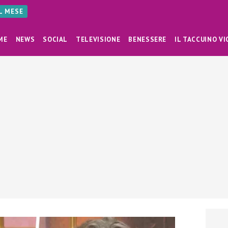
AL MESE
ME
NEWS
SOCIAL
TELEVISIONE
BENESSERE
IL TACCUINO VI