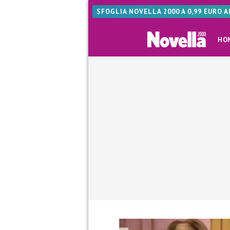
SFOGLIA NOVELLA 2000 A 0,99 EURO 
HO