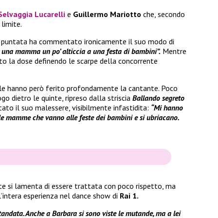
Selvaggia Lucarelli
e
Guillermo Mariotto
che, secondo
 limite.
 puntata ha commentato ironicamente il suo modo di
una mamma un po’ alticcia a una festa di bambini”.
Mentre
ato la dose definendo le scarpe della concorrente
le hanno però ferito profondamente la cantante. Poco
go dietro le quinte, ripreso dalla striscia
Ballando segreto
ato il suo malessere, visibilmente infastidita:
“Mi hanno
le mamme che vanno alle feste dei bambini e si ubriacano.
te si lamenta di essere trattata con poco rispetto, ma
l’intera esperienza nel dance show di
Rai 1.
andata. Anche a Barbara si sono viste le mutande, ma a lei