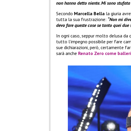
non hanno detto niente. Mi sono stufata d
Secondo
Marcella Bella
la giuria avre
tutta la sua frustrazione:
“Non mi dive
devo fare queste cose se tanto quei due 
In ogni caso, seppur molto delusa da
tutto l’impegno possibile per fare camb
sue dichiarazioni, però, certamente far
sarà anche
Renato Zero
come balleri