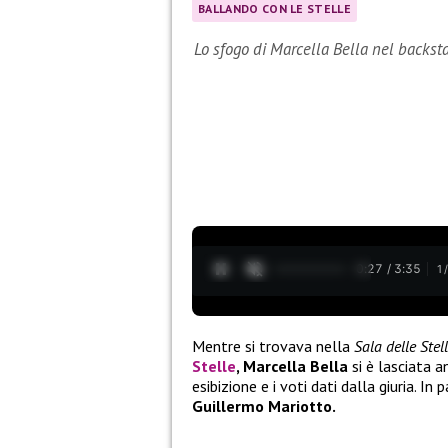
BALLANDO CON LE STELLE
Lo sfogo di Marcella Bella nel backst
0:28 / 3:35
1
Mentre si trovava nella
Sala delle Stel
Stelle
, Marcella Bella
si è lasciata 
esibizione e i voti dati dalla giuria. In 
Guillermo Mariotto.