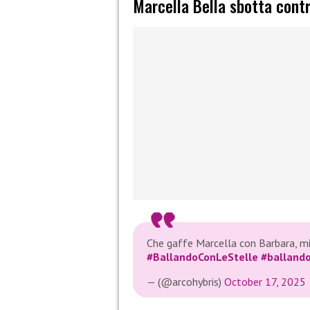
Marcella Bella sbotta contr
Che gaffe Marcella con Barbara, mi
#BallandoConLeStelle
#balland
— (@arcohybris)
October 17, 2025