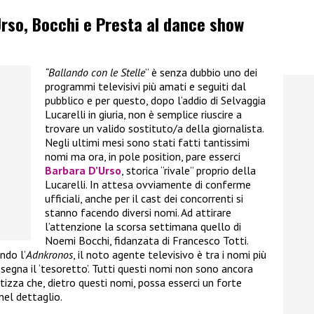
’Urso, Bocchi e Presta al dance show
“Ballando con le Stelle
” è senza dubbio uno dei
programmi televisivi più amati e seguiti dal
pubblico e per questo, dopo l’addio di Selvaggia
Lucarelli in giuria, non è semplice riuscire a
trovare un valido sostituto/a della giornalista.
Negli ultimi mesi sono stati fatti tantissimi
nomi ma ora, in pole position, pare esserci
Barbara D’Urso
, storica “rivale” proprio della
Lucarelli. In attesa ovviamente di conferme
ufficiali, anche per il cast dei concorrenti si
stanno facendo diversi nomi. Ad attirare
l’attenzione la scorsa settimana quello di
Noemi Bocchi, fidanzata di Francesco Totti.
ndo l’
Adnkronos
, il noto agente televisivo è tra i nomi più
assegna il ‘tesoretto’. Tutti questi nomi non sono ancora
tizza che, dietro questi nomi, possa esserci un forte
nel dettaglio.