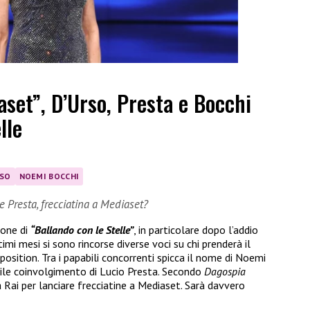
set”, D’Urso, Presta e Bocchi
lle
RSO
NOEMI BOCCHI
e Presta, frecciatina a Mediaset?
ione di
“Ballando con le Stelle”
, in particolare dopo l’addio
ltimi mesi si sono rincorse diverse voci su chi prenderà il
osition. Tra i papabili concorrenti spicca il nome di Noemi
ile coinvolgimento di Lucio Presta. Secondo
Dagospia
 Rai per lanciare frecciatine a Mediaset. Sarà davvero