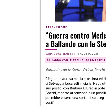
TELEVISIONE
“Guerra contro Media
a Ballando con le Ste
SARA GUGLIELMETTI
|
6 AGOSTO 2026
BALLANDO CON LE STELLE
BARBARA D'U
Ballando con le Stelle: D’Urso, Bocchi 
C’è grande attesa per la prossima ediz
di Selvaggia Lucarelli in giuria. Negli u
suo posto, con Barbara D’Urso in pole p
Bocchi, mentre attenzione a un possib
potrebbe esserci una sorta di strategia
così?