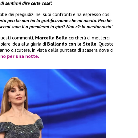
i sentirmi dire certe cose”.
bbe dei pregiudizi nei suoi confronti e ha espresso così
rto perché non ho la gratificazione che mi merito. Perché
scemi sono lì a prendermi in giro? Non c’è la meritocrazia”.
 questi commenti,
Marcella Bella
cercherà di metterci
iare idea alla giuria di
Ballando con le Stelle.
Queste
anno discutere, in vista della puntata di stasera dove ci
no per una notte.