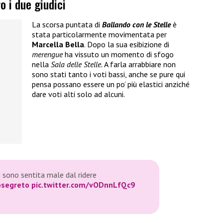
o i due giudici
La scorsa puntata di
Ballando con le Stelle
è
stata particolarmente movimentata per
Marcella Bella
. Dopo la sua esibizione di
merengue
ha vissuto un momento di sfogo
nella
Sala delle Stelle.
A farla arrabbiare non
sono stati tanto i voti bassi, anche se pure qui
pensa possano essere un po’ più elastici anziché
dare voti alti solo ad alcuni.
 sono sentita male dal ridere
osegreto
pic.twitter.com/vODnnLfQc9