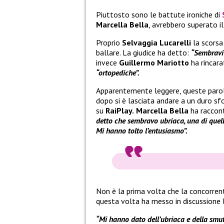
Piuttosto sono le battute ironiche di
Marcella Bella
, avrebbero superato il
Proprio
Selvaggia Lucarelli
la scorsa
ballare. La giudice ha detto:
“Sembravi 
invece
Guillermo Mariotto
ha rincar
“ortopediche”.
Apparentemente leggere, queste paro
dopo si è lasciata andare a un duro sfo
su
RaiPlay.
Marcella Bella
ha raccont
detto che sembravo ubriaca, una di quel
Mi hanno tolto l’entusiasmo”.
Non è la prima volta che la concorren
questa volta ha messo in discussione 
“Mi hanno dato dell’ubriaca e della smut