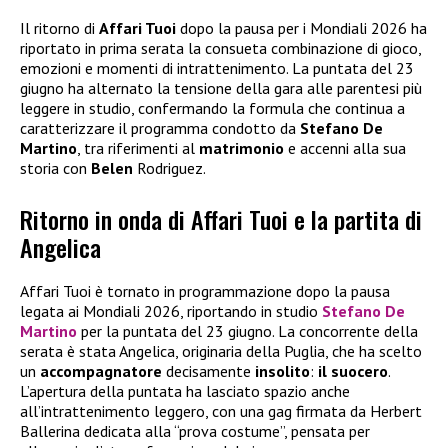
Il ritorno di
Affari Tuoi
dopo la pausa per i Mondiali 2026 ha
riportato in prima serata la consueta combinazione di gioco,
emozioni e momenti di intrattenimento. La puntata del 23
giugno ha alternato la tensione della gara alle parentesi più
leggere in studio, confermando la formula che continua a
caratterizzare il programma condotto da
Stefano De
Martino
, tra riferimenti al
matrimonio
e accenni alla sua
storia con
Belen
Rodriguez.
Ritorno in onda di Affari Tuoi e la partita di
Angelica
Affari Tuoi è tornato in programmazione dopo la pausa
legata ai Mondiali 2026, riportando in studio
Stefano De
Martino
per la puntata del 23 giugno. La concorrente della
serata è stata Angelica, originaria della Puglia, che ha scelto
un
accompagnatore
decisamente
insolito
:
il suocero
.
L’apertura della puntata ha lasciato spazio anche
all’intrattenimento leggero, con una gag firmata da Herbert
Ballerina dedicata alla “prova costume”, pensata per