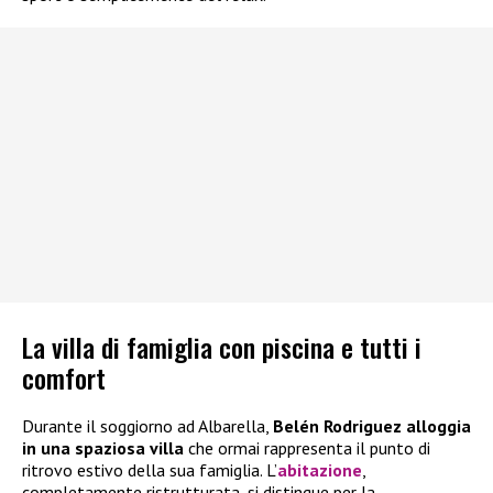
La villa di famiglia con piscina e tutti i
comfort
Durante il soggiorno ad Albarella,
Belén Rodriguez alloggia
in una spaziosa villa
che ormai rappresenta il punto di
ritrovo estivo della sua famiglia. L’
abitazione
,
completamente ristrutturata, si distingue per la