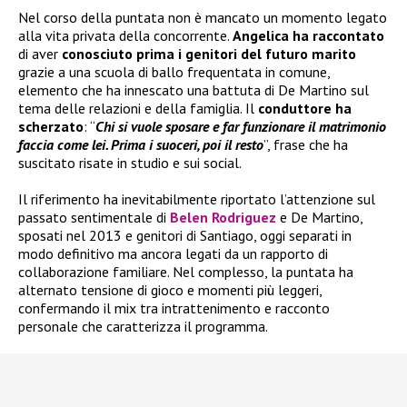
Nel corso della puntata non è mancato un momento legato
alla vita privata della concorrente.
Angelica ha raccontato
di aver
conosciuto prima i genitori del futuro marito
grazie a una scuola di ballo frequentata in comune,
elemento che ha innescato una battuta di De Martino sul
tema delle relazioni e della famiglia. Il
conduttore ha
scherzato
: “
Chi si vuole sposare e far funzionare il matrimonio
faccia come lei. Prima i suoceri, poi il resto
”, frase che ha
suscitato risate in studio e sui social.
Il riferimento ha inevitabilmente riportato l’attenzione sul
passato sentimentale di
Belen Rodriguez
e De Martino,
sposati nel 2013 e genitori di Santiago, oggi separati in
modo definitivo ma ancora legati da un rapporto di
collaborazione familiare. Nel complesso, la puntata ha
alternato tensione di gioco e momenti più leggeri,
confermando il mix tra intrattenimento e racconto
personale che caratterizza il programma.