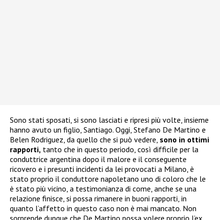
Sono stati sposati, si sono lasciati e ripresi più volte, insieme
hanno avuto un figlio, Santiago. Oggi, Stefano De Martino e
Belen Rodriguez, da quello che si può vedere,
sono in ottimi
rapporti,
tanto che in questo periodo, così difficile per la
conduttrice argentina dopo il malore e il conseguente
ricovero e i presunti incidenti da lei provocati a Milano, è
stato proprio il conduttore napoletano uno di coloro che le
è stato più vicino, a testimonianza di come, anche se una
relazione finisce, si possa rimanere in buoni rapporti, in
quanto l’affetto in questo caso non è mai mancato. Non
sorprende dunque che De Martino possa volere proprio l’ex