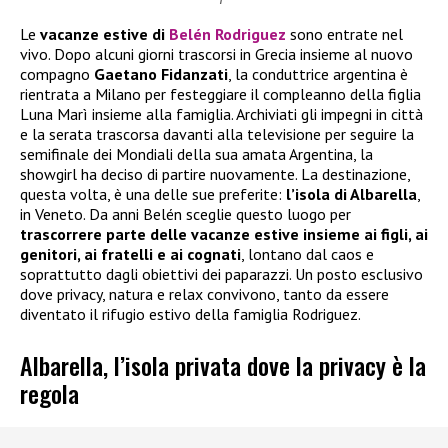
Le
vacanze estive di
Belén Rodriguez
sono entrate nel
vivo. Dopo alcuni giorni trascorsi in Grecia insieme al nuovo
compagno
Gaetano Fidanzati
, la conduttrice argentina è
rientrata a Milano per festeggiare il compleanno della figlia
Luna Marì insieme alla famiglia. Archiviati gli impegni in città
e la serata trascorsa davanti alla televisione per seguire la
semifinale dei Mondiali della sua amata Argentina, la
showgirl ha deciso di partire nuovamente. La destinazione,
questa volta, è una delle sue preferite:
l’isola di Albarella
,
in Veneto. Da anni Belén sceglie questo luogo per
trascorrere parte delle vacanze estive insieme ai figli, ai
genitori, ai fratelli e ai cognati
, lontano dal caos e
soprattutto dagli obiettivi dei paparazzi. Un posto esclusivo
dove privacy, natura e relax convivono, tanto da essere
diventato il rifugio estivo della famiglia Rodriguez.
Albarella, l’isola privata dove la privacy è la
regola