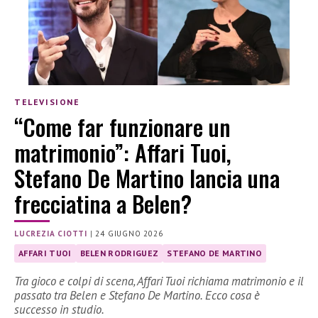
TELEVISIONE
“Come far funzionare un
matrimonio”: Affari Tuoi,
Stefano De Martino lancia una
frecciatina a Belen?
LUCREZIA CIOTTI
|
24 GIUGNO 2026
AFFARI TUOI
BELEN RODRIGUEZ
STEFANO DE MARTINO
Tra gioco e colpi di scena, Affari Tuoi richiama matrimonio e il
passato tra Belen e Stefano De Martino. Ecco cosa è
successo in studio.