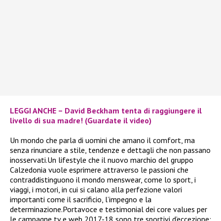
LEGGI ANCHE – David Beckham tenta di raggiungere il
livello di sua madre! (Guardate il video)
Un mondo che parla di uomini che amano il comfort, ma
senza rinunciare a stile, tendenze e dettagli che non passano
inosservati.Un lifestyle che il nuovo marchio del gruppo
Calzedonia vuole esprimere attraverso le passioni che
contraddistinguono il mondo menswear, come lo sport, i
viaggi, i motori, in cui si calano alla perfezione valori
importanti come il sacrificio, l’impegno e la
determinazione.Portavoce e testimonial dei core values per
le campagne tv e web 2017-18 sono tre sportivi d’eccezione: