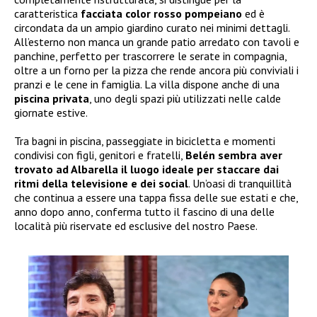
caratteristica
facciata color rosso pompeiano
ed è
circondata da un ampio giardino curato nei minimi dettagli.
All’esterno non manca un grande patio arredato con tavoli e
panchine, perfetto per trascorrere le serate in compagnia,
oltre a un forno per la pizza che rende ancora più conviviali i
pranzi e le cene in famiglia. La villa dispone anche di una
piscina privata
, uno degli spazi più utilizzati nelle calde
giornate estive.
Tra bagni in piscina, passeggiate in bicicletta e momenti
condivisi con figli, genitori e fratelli,
Belén sembra aver
trovato ad Albarella il luogo ideale per staccare dai
ritmi della televisione e dei social
. Un’oasi di tranquillità
che continua a essere una tappa fissa delle sue estati e che,
anno dopo anno, conferma tutto il fascino di una delle
località più riservate ed esclusive del nostro Paese.