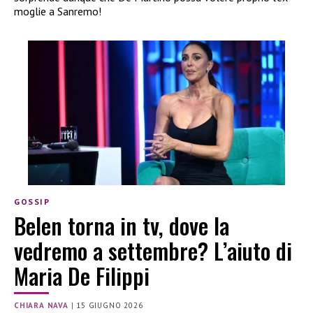
moglie a Sanremo!
GOSSIP
Belen torna in tv, dove la
vedremo a settembre? L’aiuto di
Maria De Filippi
CHIARA NAVA
|
15 GIUGNO 2026