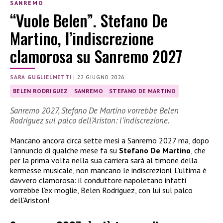
SANREMO
“Vuole Belen”. Stefano De
Martino, l’indiscrezione
clamorosa su Sanremo 2027
SARA GUGLIELMETTI
|
22 GIUGNO 2026
BELEN RODRIGUEZ
SANREMO
STEFANO DE MARTINO
Sanremo 2027, Stefano De Martino vorrebbe Belen
Rodriguez sul palco dell’Ariston: l’indiscrezione.
Mancano ancora circa sette mesi a Sanremo 2027 ma, dopo
l’annuncio di qualche mese fa su
Stefano De Martino
, che
per la prima volta nella sua carriera sarà al timone della
kermesse musicale, non mancano le indiscrezioni. L’ultima è
davvero clamorosa: il conduttore napoletano infatti
vorrebbe l’ex moglie, Belen Rodriguez, con lui sul palco
dell’Ariston!