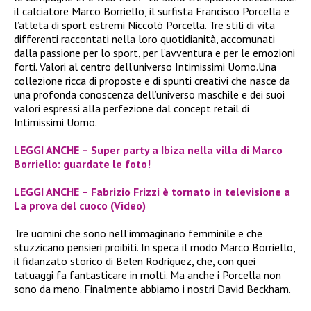
il calciatore Marco Borriello, il surfista Francisco Porcella e
l’atleta di sport estremi Niccolò Porcella. Tre stili di vita
differenti raccontati nella loro quotidianità, accomunati
dalla passione per lo sport, per l’avventura e per le emozioni
forti. Valori al centro dell’universo Intimissimi Uomo.Una
collezione ricca di proposte e di spunti creativi che nasce da
una profonda conoscenza dell’universo maschile e dei suoi
valori espressi alla perfezione dal concept retail di
Intimissimi Uomo.
LEGGI ANCHE – Super party a Ibiza nella villa di Marco
Borriello: guardate le foto!
LEGGI ANCHE – Fabrizio Frizzi è tornato in televisione a
La prova del cuoco (Video)
Tre uomini che sono nell’immaginario femminile e che
stuzzicano pensieri proibiti. In speca il modo Marco Borriello,
il fidanzato storico di Belen Rodriguez, che, con quei
tatuaggi fa fantasticare in molti. Ma anche i Porcella non
sono da meno. Finalmente abbiamo i nostri David Beckham.