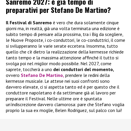
Sanremo 2027: è già tempo di
preparativi per Stefano De Martino?
Il Festival di Sanremo
è vero che dura solamente cinque
giorni ma, in realtà, già una volta terminata una edizione è
subito tempo di pensare alla prossima, tra i Big da scegliere,
le Nuove Proposte, i co-conduttori, le co-conduttrici, il come
si svilupperanno le varie serate eccetera. Insomma, tutto
quello che c’è dietro la realizzazione della kermesse richiede
tanto tempo e la massima attenzione affinché il tutto si
svolga poi nel miglior modo possibile. Nel 2027, come
saprete, toccherà a uno
dei conduttori del momento,
ovvero
Stefano De Martino,
prendere le redini della
kermesse musicale. Le attese nei suoi confronti sono
davvero elevate, ci si aspetta tanto ed è per questo che il
conduttore napoletano è da settimane già al lavoro per
preparare il Festival. Nelle ultime ore è spuntata
un’indiscrezione davvero clamorosa: pare che Stefano voglia
proprio la sua ex moglie, Belen Rodriguez, sul palco con lui!