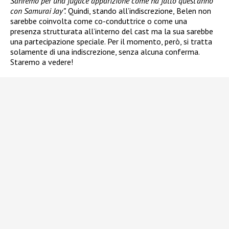
Sanremo per una fugace apparizione come ha fatto quest’anno
con Samurai Jay”.
Quindi, stando all’indiscrezione, Belen non
sarebbe coinvolta come co-conduttrice o come una
presenza strutturata all’interno del cast ma la sua sarebbe
una partecipazione speciale. Per il momento, però, si tratta
solamente di una indiscrezione, senza alcuna conferma.
Staremo a vedere!