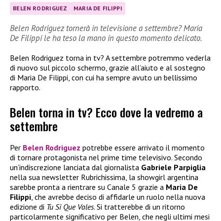
BELEN RODRIGUEZ
MARIA DE FILIPPI
Belen Rodriguez tornerà in televisione a settembre? Maria
De Filippi le ha teso la mano in questo momento delicato.
Belen Rodriguez torna in tv? A settembre potremmo vederla
di nuovo sul piccolo schermo, grazie all’aiuto e al sostegno
di Maria De Filippi, con cui ha sempre avuto un bellissimo
rapporto.
Belen torna in tv? Ecco dove la vedremo a
settembre
Per
Belen Rodriguez
potrebbe essere arrivato il momento
di tornare protagonista nel prime time televisivo. Secondo
un’indiscrezione lanciata dal giornalista
Gabriele Parpiglia
nella sua newsletter Rubrichissima, la showgirl argentina
sarebbe pronta a rientrare su Canale 5 grazie a
Maria De
Filippi
, che avrebbe deciso di affidarle un ruolo nella nuova
edizione di
Tu Si Que Vales
. Si tratterebbe di un ritorno
particolarmente significativo per Belen, che negli ultimi mesi