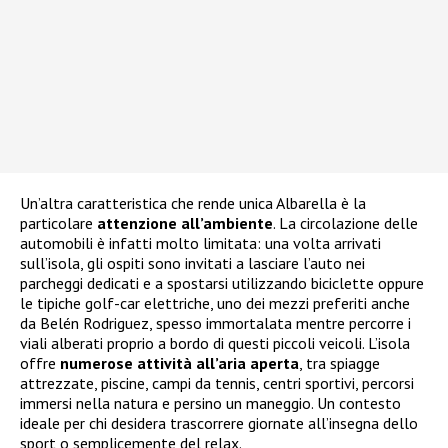
Un’altra caratteristica che rende unica Albarella è la
particolare
attenzione all’ambiente
. La circolazione delle
automobili è infatti molto limitata: una volta arrivati
sull’isola, gli ospiti sono invitati a lasciare l’auto nei
parcheggi dedicati e a spostarsi utilizzando biciclette oppure
le tipiche golf-car elettriche, uno dei mezzi preferiti anche
da Belén Rodriguez, spesso immortalata mentre percorre i
viali alberati proprio a bordo di questi piccoli veicoli. L’isola
offre
numerose attività all’aria aperta
, tra spiagge
attrezzate, piscine, campi da tennis, centri sportivi, percorsi
immersi nella natura e persino un maneggio. Un contesto
ideale per chi desidera trascorrere giornate all’insegna dello
sport o semplicemente del relax.