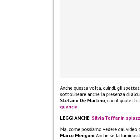
Anche questa volta, quindi, gli spetta
sottolineare anche la presenza di alc
Stefano De Martino
, con il quale il
guancia
.
LEGGI ANCHE
:
Silvia Toffanin spia
Ma, come possiamo vedere dal video qu
Marco Mengoni
. Anche se la luminosi