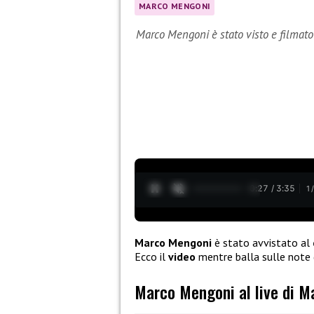
MARCO MENGONI
Marco Mengoni è stato visto e filmato
0:28 / 3:35
1
Marco Mengoni
è stato avvistato al
Ecco il
video
mentre balla sulle note d
Marco Mengoni al live di 