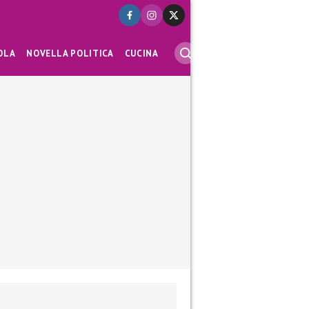
OLA
NOVELLA POLITICA
CUCINA