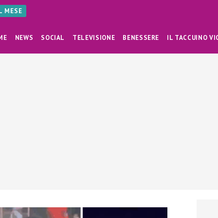
AL MESE
ME
NEWS
SOCIAL
TELEVISIONE
BENESSERE
IL TACCUINO VI