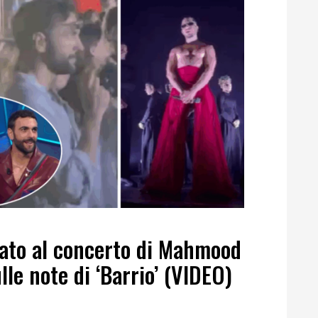
ato al concerto di Mahmood
le note di ‘Barrio’ (VIDEO)