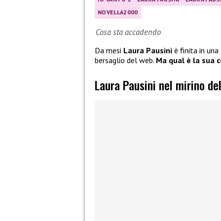
NOVELLA2000
Cosa sta accadendo
Da mesi
Laura Pausini
è finita in una
bersaglio del web.
Ma qual è la sua c
Laura Pausini nel mirino de