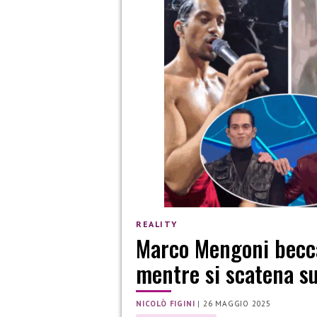
REALITY
Marco Mengoni becc
mentre si scatena sul
NICOLÒ FIGINI
|
26 MAGGIO 2025