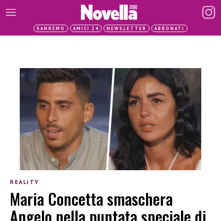
SANREMO
AMICI 24
NEWSLETTER
ABBONATI
REALITY
Maria Concetta smaschera
Angelo nella puntata speciale di