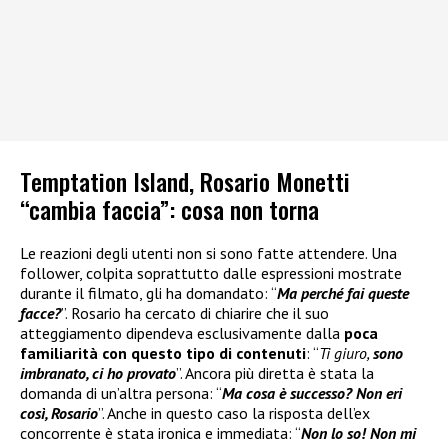
Temptation Island, Rosario Monetti
“cambia faccia”: cosa non torna
Le reazioni degli utenti non si sono fatte attendere. Una
follower, colpita soprattutto dalle espressioni mostrate
durante il filmato, gli ha domandato: “
Ma perché fai queste
facce?
”. Rosario ha cercato di chiarire che il suo
atteggiamento dipendeva esclusivamente dalla
poca
familiarità con questo tipo di contenuti
: “
Ti giuro,
sono
imbranato, ci ho provato
”. Ancora più diretta è stata la
domanda di un’altra persona: “
Ma cosa è successo? Non eri
così, Rosario
”. Anche in questo caso la risposta dell’ex
concorrente è stata ironica e immediata: “
Non lo so! Non mi