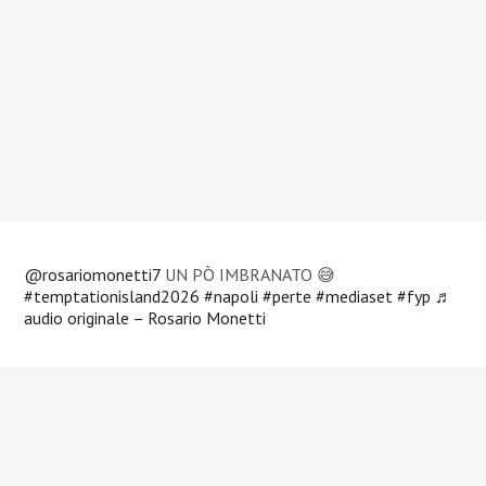
@rosariomonetti7
UN PÒ IMBRANATO 😅
#temptationisland2026
#napoli
#perte
#mediaset
#fyp
♬
audio originale – Rosario Monetti