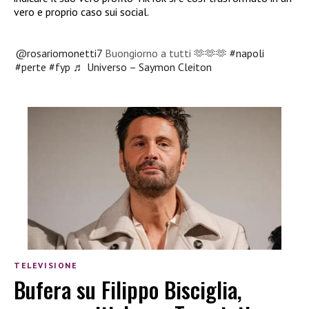
vero e proprio caso sui social.
@rosariomonetti7
Buongiorno a tutti 🫶🫶🫶
#napoli
#perte
#fyp
♬ Universo – Saymon Cleiton
TELEVISIONE
Bufera su Filippo Bisciglia,