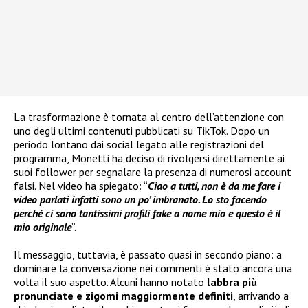
La trasformazione è tornata al centro dell’attenzione con
uno degli ultimi contenuti pubblicati su TikTok. Dopo un
periodo lontano dai social legato alle registrazioni del
programma, Monetti ha deciso di rivolgersi direttamente ai
suoi follower per segnalare la presenza di numerosi account
falsi. Nel video ha spiegato: “
Ciao a tutti, non è da me fare i
video parlati infatti sono un po’ imbranato. Lo sto facendo
perché ci sono tantissimi profili fake a nome mio e questo è il
mio originale
”.
Il messaggio, tuttavia, è passato quasi in secondo piano: a
dominare la conversazione nei commenti è stato ancora una
volta il suo aspetto. Alcuni hanno notato
labbra più
pronunciate e zigomi maggiormente definiti
, arrivando a