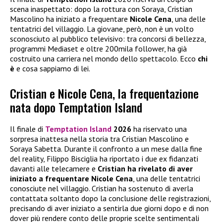
scena inaspettato: dopo la rottura con Soraya, Cristian
Mascolino ha iniziato a frequentare
Nicole Cena
, una delle
tentatrici del villaggio. La giovane, però, non è un volto
sconosciuto al pubblico televisivo: tra concorsi di bellezza,
programmi Mediaset e oltre 200mila follower, ha già
costruito una carriera nel mondo dello spettacolo. Ecco
chi
è
e cosa sappiamo di lei.
Cristian e Nicole Cena, la frequentazione
nata dopo Temptation Island
Il finale di
Temptation Island
2026
ha riservato una
sorpresa inattesa nella storia tra Cristian Mascolino e
Soraya Sabetta. Durante il confronto a un mese dalla fine
del reality, Filippo Bisciglia ha riportato i due ex fidanzati
davanti alle telecamere e
Cristian ha rivelato di aver
iniziato a frequentare
Nicole Cena
, una delle tentatrici
conosciute nel villaggio. Cristian ha sostenuto di averla
contattata soltanto dopo la conclusione delle registrazioni,
precisando di aver iniziato a sentirla due giorni dopo e di non
dover più rendere conto delle proprie scelte sentimentali