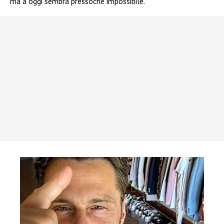
ma a oggi sembra pressoché impossibile.