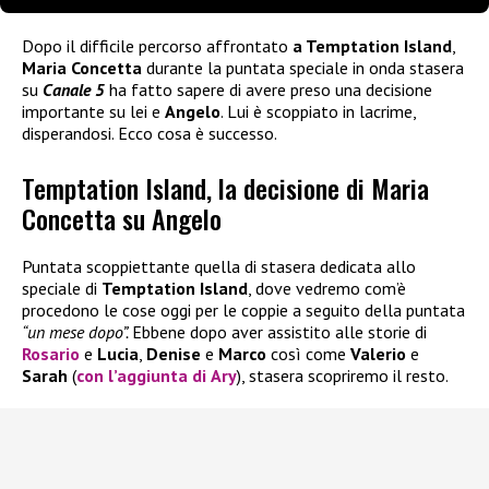
Dopo il difficile percorso affrontato
a Temptation Island
,
Maria Concetta
durante la puntata speciale in onda stasera
su
Canale 5
ha fatto sapere di avere preso una decisione
importante su lei e
Angelo
. Lui è scoppiato in lacrime,
disperandosi. Ecco cosa è successo.
Temptation Island, la decisione di Maria
Concetta su Angelo
Puntata scoppiettante quella di stasera dedicata allo
speciale di
Temptation Island
, dove vedremo com’è
procedono le cose oggi per le coppie a seguito della puntata
“un mese dopo”.
Ebbene dopo aver assistito alle storie di
Rosario
e
Lucia
,
Denise
e
Marco
così come
Valerio
e
Sarah
(
con l’aggiunta di
Ary
), stasera scopriremo il resto.