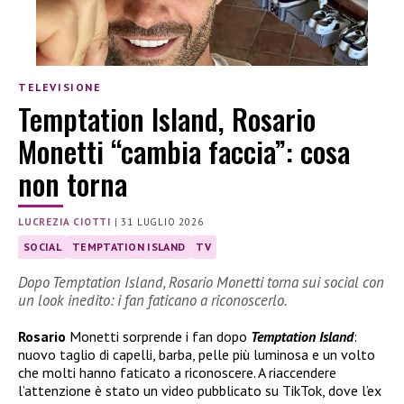
TELEVISIONE
Temptation Island, Rosario
Monetti “cambia faccia”: cosa
non torna
LUCREZIA CIOTTI
|
31 LUGLIO 2026
SOCIAL
TEMPTATION ISLAND
TV
Dopo Temptation Island, Rosario Monetti torna sui social con
un look inedito: i fan faticano a riconoscerlo.
Rosario
Monetti sorprende i fan dopo
Temptation Island
:
nuovo taglio di capelli, barba, pelle più luminosa e un volto
che molti hanno faticato a riconoscere. A riaccendere
l’attenzione è stato un video pubblicato su TikTok, dove l’ex