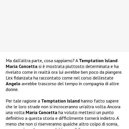
Ma dall’altra parte, cosa sappiamo? A
Temptation Island
Maria Concetta
si è mostrata piuttosto determinata e ha
rivelato come in realtà ora lui avrebbe ben poco da piangere.
L’ex fidanzata ha raccontato come nel corso dell’estate
Angelo
avrebbe trascorso del tempo in compagnia di altre
donne.
Per tale ragione a
Temptation Island
hanno fatto sapere
che le loro strade non si incroceranno un’altra volta. Ancora
una volta
Maria Concetta
ha voluto metterci un punto
definitivo a questa storia e difficilmente tornerà indietro. A
meno che non ci riserveranno qualche altro colpo di scena,