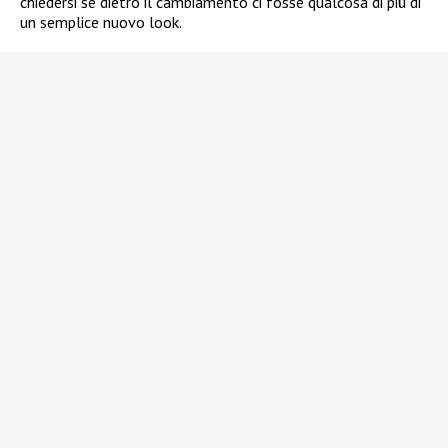
chiedersi se dietro il cambiamento ci fosse qualcosa di più di
un semplice nuovo look.