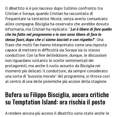
Il dibattito si è poi riacceso dopo l’ultimo confronto tra
Cristian e Soraya, quando Cristian ha raccontato di
frequentare la tentatrice Nicole, senza averlo comunicato
all’ex compagna. Bisciglia ha osservato che avrebbe dovuto
informarla, ma Cristian ha replicato: “
Lei è libera di fare quello
che ha fatto nel programma e io non sono libero di fare lo
stesso fuori, dopo che ci siamo lasciati e con rispetto?
”. Una
frase che molti fan hanno interpretato come una risposta
capace di mettere in difficoltà sia Soraya sia lo stesso
conduttore. Con la fine dell’edizione, dunque, le discussioni
non riguardano soltanto le scelte sentimentali dei
protagonisti, ma anche il ruolo assunto da Bisciglia nei
momenti più delicati. Il conduttore, da sempre considerato
una sorta di “bussola morale” del programma, si ritrova così
al centro di una delle polemiche più accese della stagione.
Bufera su Filippo Bisciglia, ancora critiche
su Temptation Island: ora rischia il posto
A rendere ancora più acceso il dibattito sono state anche le