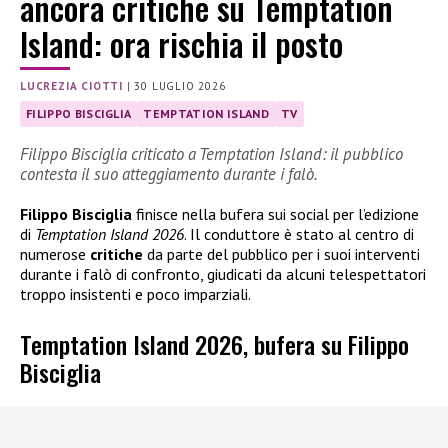
ancora critiche su Temptation
Island: ora rischia il posto
LUCREZIA CIOTTI
|
30 LUGLIO 2026
FILIPPO BISCIGLIA
TEMPTATION ISLAND
TV
Filippo Bisciglia criticato a Temptation Island: il pubblico
contesta il suo atteggiamento durante i falò.
Filippo Bisciglia
finisce nella bufera sui social per l’edizione
di
Temptation Island 2026
. Il conduttore è stato al centro di
numerose
critiche
da parte del pubblico per i suoi interventi
durante i falò di confronto, giudicati da alcuni telespettatori
troppo insistenti e poco imparziali.
Temptation Island 2026, bufera su Filippo
Bisciglia