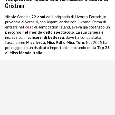
Cristian
Nicole Cena ha
22 anni
ed è originaria di Livorno Ferraris, in
provincia di Vercelli, con legami anche con Livorno. Prima di
entrare nel
cast
di Temptation Island, aveva già costruito un
percorso nel mondo dello spettacolo
. La sua carriera è
iniziata con i
concorsi di bellezza
, dove ha conquistato
fasce come
Miss Ivrea, Miss Rdl e Miss Toro
. Nel 2025 ha
poi raggiunto un risultato importante entrando nella
Top 25
di Miss Mondo Italia
.