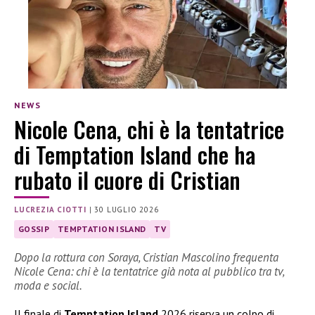
NEWS
Nicole Cena, chi è la tentatrice
di Temptation Island che ha
rubato il cuore di Cristian
LUCREZIA CIOTTI
|
30 LUGLIO 2026
GOSSIP
TEMPTATION ISLAND
TV
Dopo la rottura con Soraya, Cristian Mascolino frequenta
Nicole Cena: chi è la tentatrice già nota al pubblico tra tv,
moda e social.
Il finale di
Temptation Island
2026 riserva un colpo di