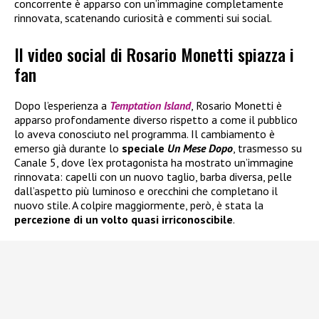
concorrente è apparso con un’immagine completamente
rinnovata, scatenando curiosità e commenti sui social.
Il video social di Rosario Monetti spiazza i
fan
Dopo l’esperienza a
Temptation Island
, Rosario Monetti è
apparso profondamente diverso rispetto a come il pubblico
lo aveva conosciuto nel programma. Il cambiamento è
emerso già durante lo
speciale
Un Mese Dopo
, trasmesso su
Canale 5, dove l’ex protagonista ha mostrato un’immagine
rinnovata: capelli con un nuovo taglio, barba diversa, pelle
dall’aspetto più luminoso e orecchini che completano il
nuovo stile. A colpire maggiormente, però, è stata la
percezione di un volto quasi irriconoscibile
.