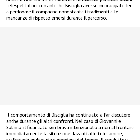
telespettatori, convinti che Bisciglia avesse incoraggiato lei
a perdonare il compagno nonostante i tradimenti e le
mancanze di rispetto emersi durante il percorso.
Il comportamento di Bisciglia ha continuato a far discutere
anche durante gli altri confronti. Nel caso di Giovanni e
Sabrina, il fidanzato sembrava intenzionato a non affrontare
immediatamente la situazione davanti alle telecamere,
preferendo andare via e prendersi del tempo. Il conduttore,