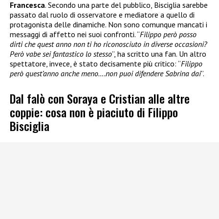
Francesca
. Secondo una parte del pubblico, Bisciglia sarebbe
passato dal ruolo di osservatore e mediatore a quello di
protagonista delle dinamiche. Non sono comunque mancati i
messaggi di affetto nei suoi confronti. “
Filippo però posso
dirti che quest anno non ti ho riconosciuto in diverse occasioni?
Però vabe sei fantastico lo stesso
”, ha scritto una fan. Un altro
spettatore, invece, è stato decisamente più critico: “
Filippo
però quest’anno anche meno….non puoi difendere Sabrina dai
”.
Dal falò con Soraya e Cristian alle altre
coppie: cosa non è piaciuto di Filippo
Bisciglia