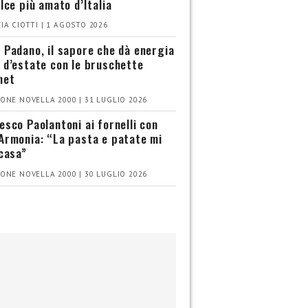
olce più amato d’Italia
IA CIOTTI | 1 AGOSTO 2026
 Padano, il sapore che dà energia
 d’estate con le bruschette
met
ONE NOVELLA 2000 | 31 LUGLIO 2026
esco Paolantoni ai fornelli con
Armonia: “La pasta e patate mi
 casa”
ONE NOVELLA 2000 | 30 LUGLIO 2026