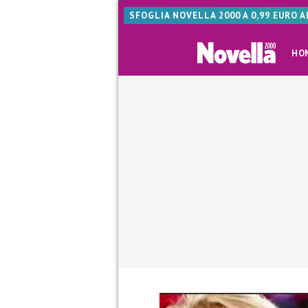
SFOGLIA NOVELLA 2000 A 0,99 EURO 
HO