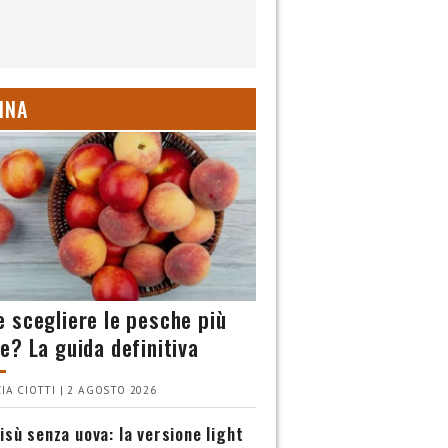
INA
 scegliere le pesche più
e? La guida definitiva
IA CIOTTI | 2 AGOSTO 2026
isù senza uova: la versione light