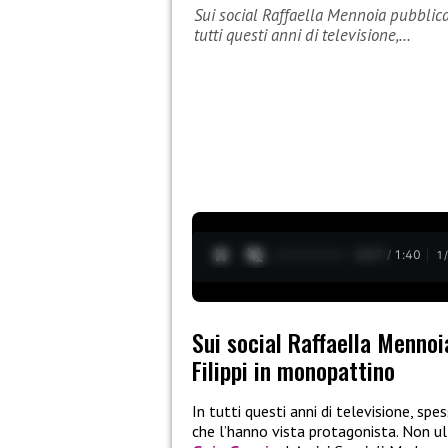
Sui social Raffaella Mennoia pubblica
tutti questi anni di televisione,…
0:28 / 1:40
1
Sui social Raffaella Mennoi
Filippi in monopattino
In tutti questi anni di televisione, spe
che l’hanno vista protagonista. Non ult