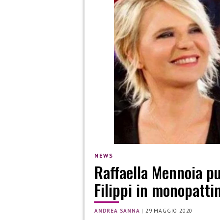
NEWS
Raffaella Mennoia pu
Filippi in monopattin
ANDREA SANNA
|
29 MAGGIO 2020