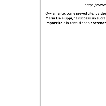
https://www
Ovviamente, come prevedibile, il
vide
Maria De Filippi
, ha riscosso un succ
impazzito
e in tanti si sono
scatenat