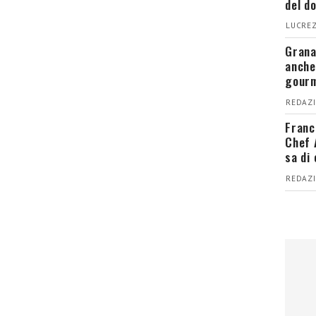
del d
LUCREZ
Grana
anche
gour
REDAZI
Franc
Chef 
sa di
REDAZI