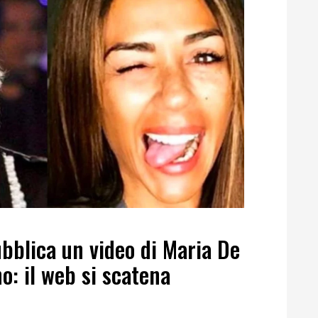
bblica un video di Maria De
o: il web si scatena