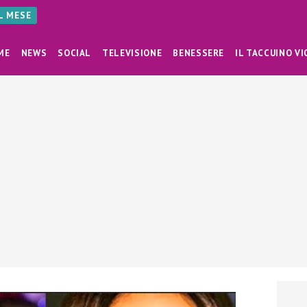
AL MESE
ME
NEWS
SOCIAL
TELEVISIONE
BENESSERE
IL TACCUINO VI