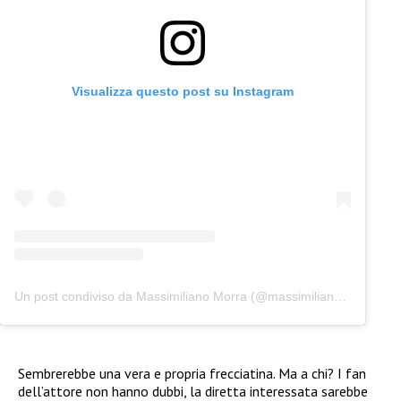
Visualizza questo post su Instagram
Un post condiviso da Massimiliano Morra (@massimilianomorra_official)
Sembrerebbe una vera e propria frecciatina. Ma a chi? I fan
dell’attore non hanno dubbi, la diretta interessata sarebbe