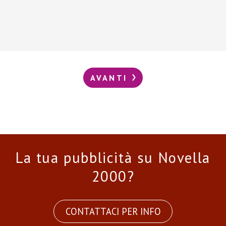
AVANTI
La tua pubblicità su Novella
2000?
CONTATTACI PER INFO