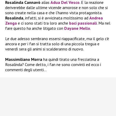
Rosalinda Cannavò
alias
Adua Del Vesco
. E la reazione
deriverebbe dalle ultime vicende amorose e non solo che si
sono create nella casa e che l’hanno vista protagonista.
Rosalinda
, infatti, si è avvicinata moltissimo ad
Andrea
Zenga
e ci sono stati tra loro anche
baci passionali
. Ma nel
fare questo ha anche litigato con
Dayane Mello
.
Le due adesso sembrano essersi riappacificate, ma il gelo c’è
ancora e per i fan si tratta solo di una piccola tregua e
venerdì sera gli animi si scalderanno di nuovo.
Massimiliano Morra
ha quindi tirato una frecciatina a
Rosalinda? Come detto, i fan ne sono convinti ed ecco i
commenti degli utenti…