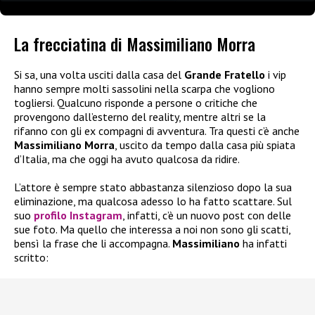
La frecciatina di Massimiliano Morra
Si sa, una volta usciti dalla casa del
Grande Fratello
i vip
hanno sempre molti sassolini nella scarpa che vogliono
togliersi. Qualcuno risponde a persone o critiche che
provengono dall’esterno del reality, mentre altri se la
rifanno con gli ex compagni di avventura. Tra questi c’è anche
Massimiliano Morra
, uscito da tempo dalla casa più spiata
d’Italia, ma che oggi ha avuto qualcosa da ridire.
L’attore è sempre stato abbastanza silenzioso dopo la sua
eliminazione, ma qualcosa adesso lo ha fatto scattare. Sul
suo
profilo Instagram
, infatti, c’è un nuovo post con delle
sue foto. Ma quello che interessa a noi non sono gli scatti,
bensì la frase che li accompagna.
Massimiliano
ha infatti
scritto: