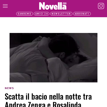
SANREMO
AMICI 24
NEWSLETTER
ABBONATI
NEWS
Scatta il bacio nella notte tra
Andrea Zenga e Rosalinda