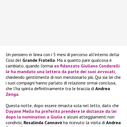
Un pensiero in linea con i 5 mesi di percorso all’interno della
Casa
del
Grande Fratello
. Ma a quanto pare qualcosa è
cambiato, quando l’ormai
ex fidanzato
Giuliano Condorelli
le ha mandato una lettera da parte dei suoi avvocati
,
chiedendo gentilmente di non menzionarlo più. Qui sia lei che
i suoi compagni hanno parlato di relazione ormai conclusa,
che l’ha spinta definitivamente tra le braccia di
Andrea
Zenga
.
Questa notte, dopo essere rimasta sola nel letto, dato che
Dayane Mello
ha preferito prendere le distanze da lei
dopo la nomination a
Giulia
e alcuni atteggiamenti non
condivisi,
Rosalinda Cannavò
ha ricevuto la visita di
Andrea