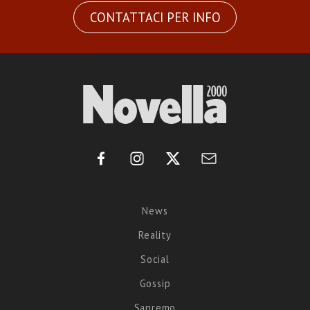
CONTATTACI PER INFO
News
Reality
Social
Gossip
Sanremo