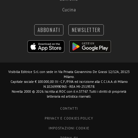
Cucina
ABBONATI
NEWSLETTER
Visibilia Editrice S.r.l.
con sede in Via Privata Giovannino De Grassi 12/12A, 20123
Milano.
Capitale sociale € 100.000,00 I.V. - C.F./P.IVA ed iscrizione alla C.C.I.A.A. di Milano
N.10269990965 - REA MI-2519578.
Novella 2000 © 2026. Iscritta al ROC con il n.37767. Tutti i diritti di proprietà
letteraria ed artistica riservati.
CONTATTI
PRIVACY E COOKIES POLICY
IMPOSTAZIONI COOKIE