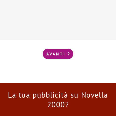
AVANTI
La tua pubblicità su Novella
2000?