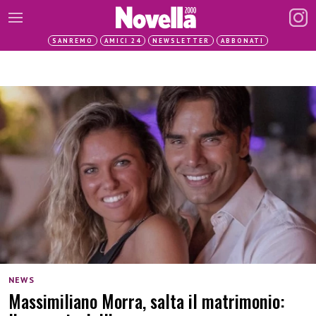
SANREMO
AMICI 24
NEWSLETTER
ABBONATI
NEWS
Massimiliano Morra, salta il matrimonio: