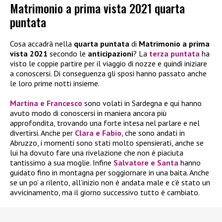
Matrimonio a prima vista 2021 quarta
puntata
Cosa accadrà nella
quarta puntata
di
Matrimonio a prima
vista 2021
secondo le
anticipazioni
? La
terza puntata
ha
visto le coppie partire per il viaggio di nozze e quindi iniziare
a conoscersi. Di conseguenza gli sposi hanno passato anche
le loro prime notti insieme.
Martina e Francesco
sono volati in Sardegna e qui hanno
avuto modo di conoscersi in maniera ancora più
approfondita, trovando una forte intesa nel parlare e nel
divertirsi. Anche per
Clara e Fabio
, che sono andati in
Abruzzo, i momenti sono stati molto spensierati, anche se
lui ha dovuto fare una rivelazione che non è piaciuta
tantissimo a sua moglie. Infine
Salvatore e Santa
hanno
guidato fino in montagna per soggiornare in una baita. Anche
se un po’ a rilento, all’inizio non è andata male e c’è stato un
avvicinamento, ma il giorno successivo tutto è cambiato.