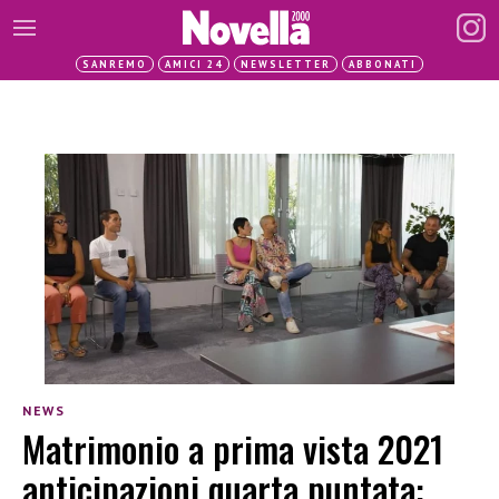
SANREMO
AMICI 24
NEWSLETTER
ABBONATI
NEWS
Matrimonio a prima vista 2021
anticipazioni quarta puntata: