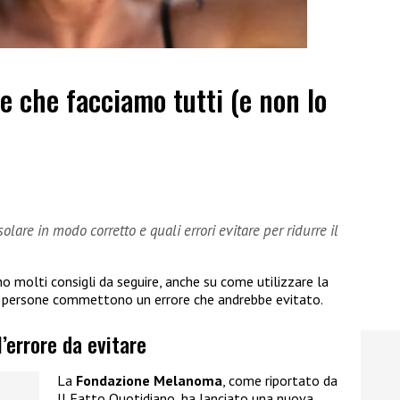
re che facciamo tutti (e non lo
olare in modo corretto e quali errori evitare per ridurre il
ono molti consigli da seguire, anche su come utilizzare la
 persone commettono un errore che andrebbe evitato.
’errore da evitare
La
Fondazione Melanoma
, come riportato da
Il Fatto Quotidiano, ha lanciato una nuova