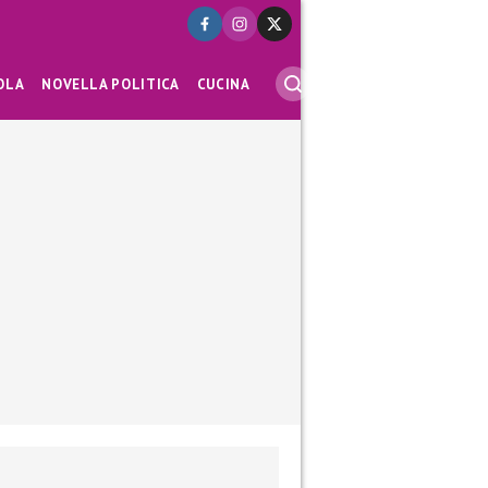
OLA
NOVELLA POLITICA
CUCINA