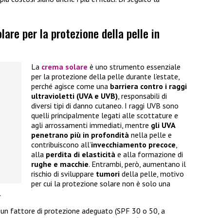
are per la protezione della pelle in
La
crema solare
è uno strumento essenziale
per la protezione della pelle durante l’estate,
perché agisce come una
barriera contro i raggi
ultravioletti (UVA e UVB)
, responsabili di
diversi tipi di danno cutaneo. I raggi UVB sono
quelli principalmente legati alle scottature e
agli arrossamenti immediati, mentre
gli UVA
penetrano più in profondità
nella pelle e
contribuiscono all’
invecchiamento precoce
,
alla
perdita di elasticità
e alla formazione di
rughe e macchie
. Entrambi, però, aumentano il
rischio di sviluppare
tumori
della pelle, motivo
per cui la protezione solare non è solo una
.
un fattore di protezione adeguato (SPF 30 o 50, a