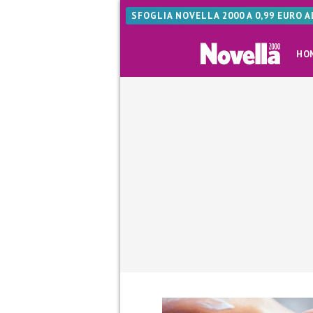
SFOGLIA NOVELLA 2000 A 0,99 EURO 
HO