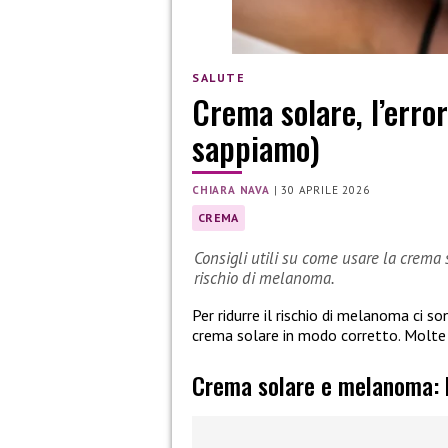
SALUTE
Crema solare, l’erro
sappiamo)
CHIARA NAVA
|
30 APRILE 2026
CREMA
Consigli utili su come usare la crema s
rischio di melanoma.
Per ridurre il rischio di melanoma ci s
crema solare in modo corretto. Molte
Crema solare e melanoma: l