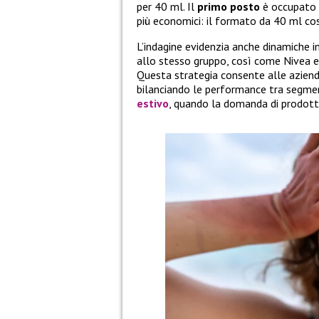
per 40 ml. Il
primo posto
è occupato
più economici: il formato da 40 ml cost
L’indagine evidenzia anche dinamiche in
allo stesso gruppo, così come Nivea e
Questa strategia consente alle aziende 
bilanciando le performance tra segmen
estivo
, quando la domanda di prodott