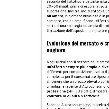
seconda del fototipo e dell’intensità de
20–30 minuti prima di esporsi al sole 
sudorazione. Inoltre, molti sottovalut
all’ombra
, in giornate nuvolose o in p
cemento, che ne amplificano l’effetto
parte di una strategia più ampia di pro
limitazione dell’esposizione nelle ore 
Evoluzione del mercato e cr
migliore
Negli ultimi anni il settore delle cre
un’offerta sempre più ampia e diver
differenti per composizione, livello d
complessa per il consumatore. Spesso s
a ritenere che un prezzo elevato corr
un’indagine recente di Altroconsumo, 
protezione
(SPF 50 e 50+), dimostra
valutare la qualità
o l’efficacia.
Secondo Altroconsumo, nella scelta di