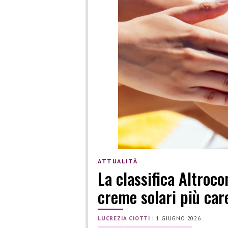
ATTUALITÀ
La classifica Altroc
creme solari più car
LUCREZIA CIOTTI
|
1 GIUGNO 2026