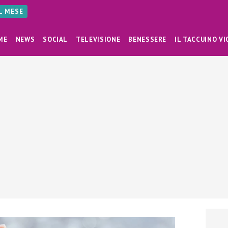
AL MESE
ME
NEWS
SOCIAL
TELEVISIONE
BENESSERE
IL TACCUINO VI