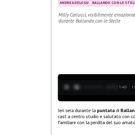
ANDREA DELOGU
BALLANDO CON LE STEL
Milly Carlucci, visibilmente emoziona
durante Ballando con le Stelle
0:13 / 1:40
1
Ieri sera durante la
puntata
di
Ballan
cast a centro studio e salutato con
familiare con la perdita del suo amat