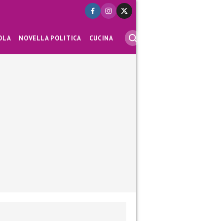
OLA
NOVELLA POLITICA
CUCINA