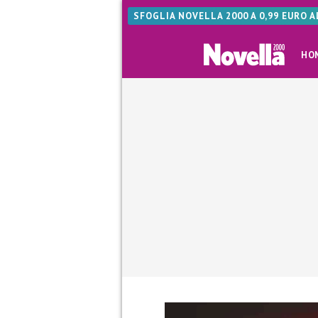
SFOGLIA NOVELLA 2000 A 0,99 EURO 
HO