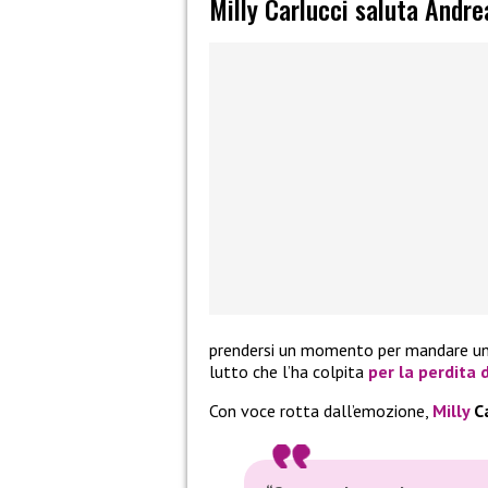
Milly Carlucci saluta Andre
prendersi un momento per mandare un
lutto che l’ha colpita
per la perdita 
Con voce rotta dall’emozione,
Milly
Ca