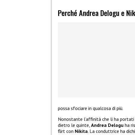
Perché Andrea Delogu e Nik
possa sfociare in qualcosa di più.
Nonostante l’affinità che li ha portati
dietro le quinte,
Andrea Delogu
ha ri
flirt con
Nikita
. La conduttrice ha dich