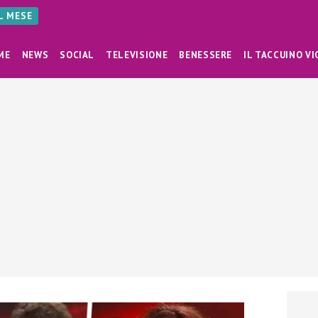
AL MESE
ME
NEWS
SOCIAL
TELEVISIONE
BENESSERE
IL TACCUINO VI