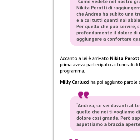
“Come vedete nel nostro gr
Nikita Perotti di raggiungerm
che Andrea ha subito una tr
e a cui tutti quanti noi abb
Per quello che può servire, c
profondamente il dolore di 
aggiungere a confortare qu
Accanto a lei è arrivato
Nikita Perott
prima aveva partecipato ai funerali di
programma.
Milly Carlucci
ha poi aggiunto parole 
“Andrea, se sei davanti al t
quello che noi ti vogliamo d
dolore così grande. Però sa
aspettiamo a braccia aperte 