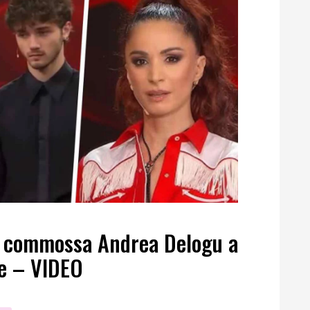
ta commossa Andrea Delogu a
le – VIDEO