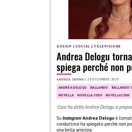
GOSSIP
|
SOCIAL
|
TELEVISIONE
Andrea Delogu torna 
spiega perché non p
ANDREA SANNA
|
29 DICEMBRE 2025
ANDREA DELOGU
BALLANDO
BALLANDO 
NOVELLA
NOVELLA 2000
NOVELLA2000
Cosa ha detto Andrea Delogu a proposi
Su
Instagram
Andrea Delogu
è tornat
conduttrice ha spiegato perché non pos
una bella amicizia.