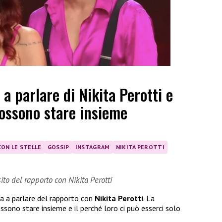
a parlare di Nikita Perotti e
ossono stare insieme
CON LE STELLE
GOSSIP
INSTAGRAM
NIKITA PEROTTI
to del rapporto con Nikita Perotti
a a parlare del rapporto con
Nikita Perotti
. La
sono stare insieme e il perché loro ci può esserci solo