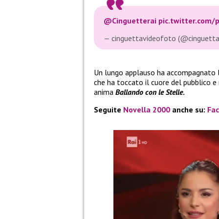
@Cinguetterai
pic.twitter.com/
— cinguettavideofoto (@cinguett
Un lungo applauso ha accompagnato l
che ha toccato il cuore del pubblico e
anima
Ballando con le Stelle
.
Seguite
Novella 2000
anche su:
Fa