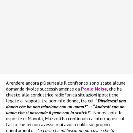
A rendere ancora più surreale il confronto sono state alcune
domande rivolte successivamente da
Paolo Noise
, che ha
chiesto alla conduttrice radiofonica situazioni ipotetiche
legate ai rapporti tra uomini e donne, tra cui:
“
Divideresti una
donna che ha una relazione con un uomo?
”
e
“
Andresti con un
uomo che si nasconde il pene con lo scotch?
”
. Nonostante le
risposte di Manola, Mazzoli ha continuato a interrogarsi sul
fatto che lei non avesse mai avuto dubbi sul proprio
orientamento: “
La cosa che mi lascia un po’ così è che tu