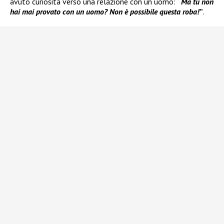
avuto curiosità verso una relazione con un uomo:
“
Ma tu non
hai mai provato con un uomo? Non è possibile questa roba!
”
.