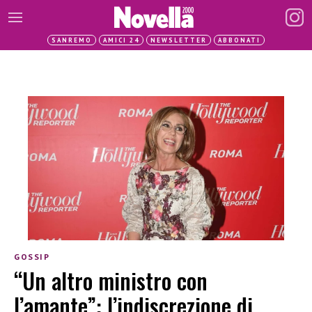
SANREMO
AMICI 24
NEWSLETTER
ABBONATI
GOSSIP
“Un altro ministro con
l’amante”: l’indiscrezione di