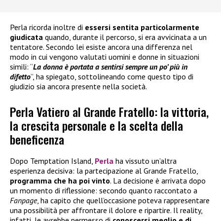
Perla ricorda inoltre di
essersi sentita particolarmente
giudicata
quando, durante il percorso, si era avvicinata a un
tentatore. Secondo lei esiste ancora una differenza nel
modo in cui vengono valutati uomini e donne in situazioni
simili: “
La donna è portata a sentirsi sempre un po’ più in
difetto
”, ha spiegato, sottolineando come questo tipo di
giudizio sia ancora presente nella società.
Perla Vatiero al Grande Fratello: la vittoria,
la crescita personale e la scelta della
beneficenza
Dopo Temptation Island,
Perla
ha vissuto un’altra
esperienza decisiva: la partecipazione al Grande Fratello,
programma che ha poi vinto
. La decisione è arrivata dopo
un momento di riflessione: secondo quanto raccontato a
Fanpage
, ha capito che quell’occasione poteva rappresentare
una possibilità per affrontare il dolore e ripartire. Il reality,
infatti, le avrebbe permesso di
conoscersi meglio e di