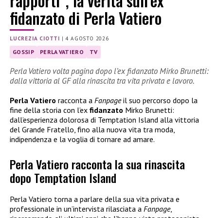
rapporti”, la verità sull’ex
fidanzato di Perla Vatiero
LUCREZIA CIOTTI
|
4 AGOSTO 2026
GOSSIP
PERLA VATIERO
TV
Perla Vatiero volta pagina dopo l’ex fidanzato Mirko Brunetti:
dalla vittoria al GF alla rinascita tra vita privata e lavoro.
Perla Vatiero
racconta a
Fanpage
il suo percorso dopo la
fine della storia con l’ex
fidanzato
Mirko Brunetti:
dall’esperienza dolorosa di Temptation Island alla vittoria
del Grande Fratello, fino alla nuova vita tra moda,
indipendenza e la voglia di tornare ad amare.
Perla Vatiero racconta la sua rinascita
dopo Temptation Island
Perla Vatiero torna a parlare della sua vita privata e
professionale in un’intervista rilasciata a
Fanpage
,