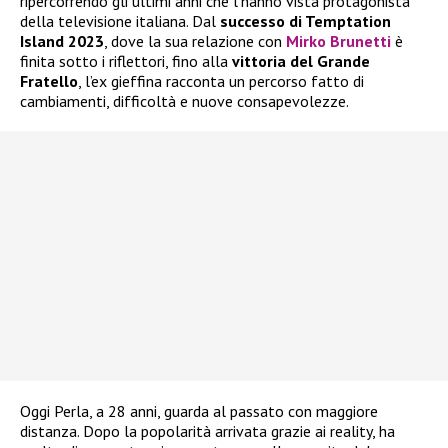
ripercorrendo gli ultimi anni che l’hanno vista protagonista
della televisione italiana. Dal
successo di Temptation
Island 2023
, dove la sua relazione con
Mirko Brunetti
è
finita sotto i riflettori, fino alla
vittoria del
Grande
Fratello
, l’ex gieffina racconta un percorso fatto di
cambiamenti, difficoltà e nuove consapevolezze.
Oggi Perla, a 28 anni, guarda al passato con maggiore
distanza. Dopo la popolarità arrivata grazie ai reality, ha