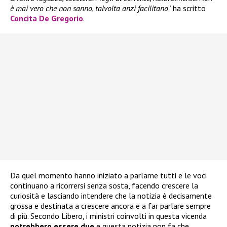
è mai vero che non sanno, talvolta anzi facilitano
” ha scritto
Concita De Gregorio
.
Da quel momento hanno iniziato a parlarne tutti e le voci
continuano a ricorrersi senza sosta, facendo crescere la
curiosità e lasciando intendere che la notizia è decisamente
grossa e destinata a crescere ancora e a far parlare sempre
di più. Secondo Libero, i ministri coinvolti in questa vicenda
potrebbero essere due
e questa notizia non fa che