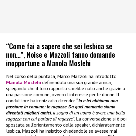
“Come fai a sapere che sei lesbica se
non…”, Noise e Mazzoli fanno domande
inopportune a Manola Moslehi
Nel corso della puntata, Marco Mazzoli ha introdotto
Manola Moslehi
definendola una sua grande amica,
spiegando che il loro rapporto sarebbe nato anche grazie a
una passione comune, ovvero l’interesse per le donne. Il
conduttore ha ironizzato dicendo:
“
Io e lei abbiamo una
passione in comune: le ragazze. Da quel momento siamo
diventati migliori amici.
Il sogno di un uomo è avere una bella
ragazza con cui parlare di ragazze
”. La conversazione si è poi
spostata sull’orientamento della speaker, dichiaratamente
lesbica. Mazzoli ha insistito chiedendole se avesse mai