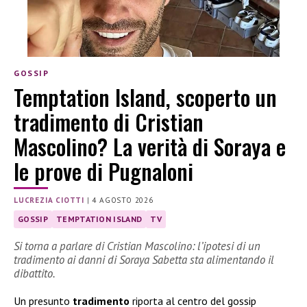
GOSSIP
Temptation Island, scoperto un
tradimento di Cristian
Mascolino? La verità di Soraya e
le prove di Pugnaloni
LUCREZIA CIOTTI
|
4 AGOSTO 2026
GOSSIP
TEMPTATION ISLAND
TV
Si torna a parlare di Cristian Mascolino: l’ipotesi di un
tradimento ai danni di Soraya Sabetta sta alimentando il
dibattito.
Un presunto
tradimento
riporta al centro del gossip