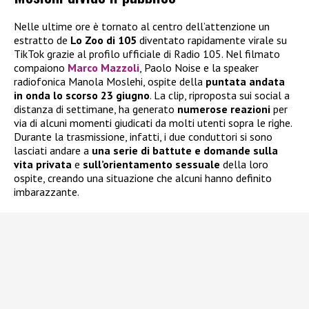
Nelle ultime ore è tornato al centro dell’attenzione un
estratto de
Lo Zoo di 105
diventato rapidamente virale su
TikTok grazie al profilo ufficiale di Radio 105. Nel filmato
compaiono
Marco Mazzoli
, Paolo Noise e la speaker
radiofonica Manola Moslehi, ospite della
puntata andata
in onda lo scorso 23 giugno
. La clip, riproposta sui social a
distanza di settimane, ha generato
numerose reazioni
per
via di alcuni momenti giudicati da molti utenti sopra le righe.
Durante la trasmissione, infatti, i due conduttori si sono
lasciati andare a
una serie di battute e domande sulla
vita privata
e
sull’orientamento sessuale
della loro
ospite, creando una situazione che alcuni hanno definito
imbarazzante.