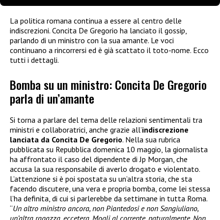
La politica romana continua a essere al centro delle
indiscrezioni. Concita De Gregorio ha lanciato il gossip,
parlando di un ministro con la sua amante. Le voci
continuano a rincorrersi ed è già scattato il toto-nome. Ecco
tutti i dettagli.
Bomba su un ministro: Concita De Gregorio
parla di un’amante
Si torna a parlare del tema delle relazioni sentimentali tra
ministri e collaboratrici, anche grazie all’
indiscrezione
lanciata da Concita De Gregorio
. Nella sua rubrica
pubblicata su Repubblica domenica 10 maggio, la giornalista
ha affrontato il caso del dipendente di Jp Morgan, che
accusa la sua responsabile di averlo drogato e violentato.
L’attenzione si è poi spostata su un’altra storia, che sta
facendo discutere, una vera e propria bomba, come lei stessa
l’ha definita, di cui si parlerebbe da settimane in tutta Roma.
“
Un altro ministro ancora, non Piantedosi e non Sangiuliano,
un’altra ragazza, eccetera. Mogli al corrente, naturalmente. Non