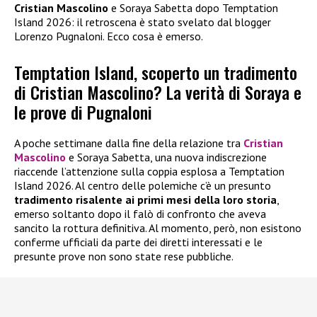
Cristian Mascolino
e Soraya Sabetta dopo Temptation
Island 2026: il retroscena è stato svelato dal blogger
Lorenzo Pugnaloni. Ecco cosa è emerso.
Temptation Island, scoperto un tradimento
di Cristian Mascolino? La verità di Soraya e
le prove di Pugnaloni
A poche settimane dalla fine della relazione tra
Cristian
Mascolino
e Soraya Sabetta, una nuova indiscrezione
riaccende l’attenzione sulla coppia esplosa a Temptation
Island 2026. Al centro delle polemiche c’è un presunto
tradimento risalente ai primi mesi della loro storia
,
emerso soltanto dopo il falò di confronto che aveva
sancito la rottura definitiva. Al momento, però, non esistono
conferme ufficiali da parte dei diretti interessati e le
presunte prove non sono state rese pubbliche.