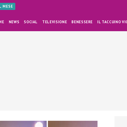
AL MESE
ME
NEWS
SOCIAL
TELEVISIONE
BENESSERE
IL TACCUINO VI