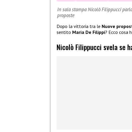
In sala stampa Nicolò Filippucci parla 
proposte
Dopo la vittoria tra le
Nuove propos
sentito
Maria De Filippi
? Ecco cosa h
Nicolò Filippucci svela se h