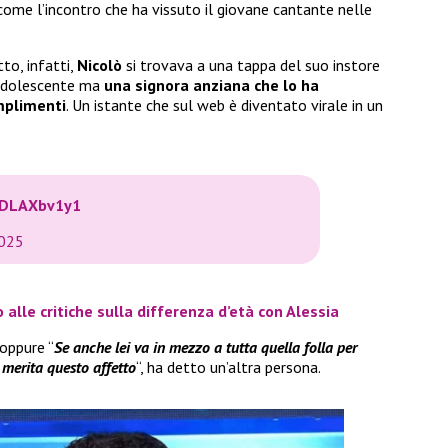
ome l’incontro che ha vissuto il giovane cantante nelle
tto, infatti,
Nicolò
si trovava a una tappa del suo instore
 adolescente ma
una signora anziana che lo ha
omplimenti
. Un istante che sul web è diventato virale in un
/JDLAXbv1y1
2025
 alle critiche sulla differenza d’età con Alessia
oppure “
Se anche lei va in mezzo a tutta quella folla per
 merita questo affetto
“, ha detto un’altra persona.