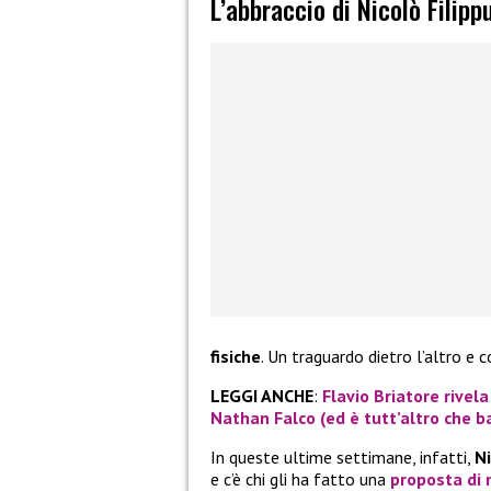
L’abbraccio di Nicolò Filipp
fisiche
. Un traguardo dietro l’altro e 
LEGGI ANCHE
:
Flavio Briatore rive
Nathan Falco (ed è tutt’altro che b
In queste ultime settimane, infatti,
Ni
e c’è chi gli ha fatto una
proposta di