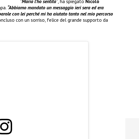
“Maria l’ho sentita
“
, ha spiegato
Nicolò
mpa.
“Abbiamo mandato un messaggio ieri sera ed era
arole con lei perché mi ha aiutato tanto nel mio percorso
oncluso con un sorriso, felice del grande supporto da