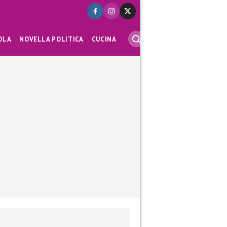
OLA
NOVELLA POLITICA
CUCINA