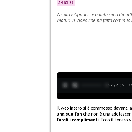
AMICI 24
Nicolò Filippucci è amatissimo da tutt
maturi. Il video che ha fatto commuo
0:28 / 3:35
1
Il web intero si è commosso davanti a
una sua fan
che non è una adolesce
fargli i complimenti
. Ecco il tenero
v