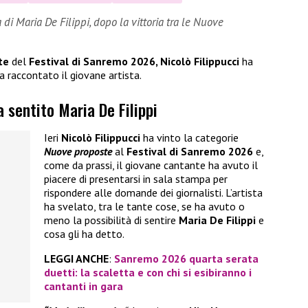
di Maria De Filippi, dopo la vittoria tra le Nuove
te
del
Festival di Sanremo 2026, Nicolò Filippucci
ha
a raccontato il giovane artista.
a sentito Maria De Filippi
Ieri
Nicolò Filippucci
ha vinto la categorie
Nuove proposte
al
Festival di Sanremo 2026
e,
come da prassi, il giovane cantante ha avuto il
piacere di presentarsi in sala stampa per
rispondere alle domande dei giornalisti. L’artista
ha svelato, tra le tante cose, se ha avuto o
meno la possibilità di sentire
Maria De Filippi
e
cosa gli ha detto.
LEGGI ANCHE
:
Sanremo 2026 quarta serata
duetti: la scaletta e con chi si esibiranno i
cantanti in gara