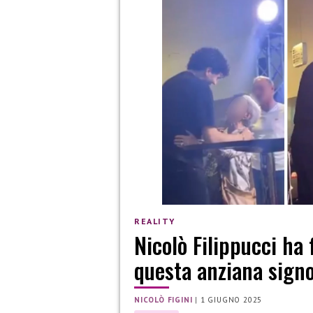
REALITY
Nicolò Filippucci ha 
questa anziana sign
NICOLÒ FIGINI
|
1 GIUGNO 2025