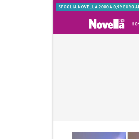
SFOGLIA NOVELLA 2000 A 0,99 EURO 
HO