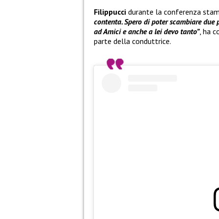
Filippucci
durante la conferenza sta
contenta. Spero di poter scambiare due p
ad Amici e anche a lei devo tanto”
, ha c
parte della conduttrice.