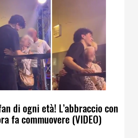
fan di ogni età! L’abbraccio con
ora fa commuovere (VIDEO)