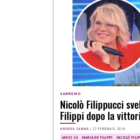
SANREMO
Nicolò Filippucci sve
Filippi dopo la vitto
ANDREA SANNA
|
27 FEBBRAIO 2026
AMICI 24
MARIA DE FILIPPI
NICOLÒ FILI